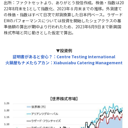
出所：ファクトセットより、ありがとう投信作成。株価・指数は20
22年8月末を1として指数化、2023年８月末までの推移。外貨建て
の株価・指数はすべて日次で邦貨換算した日本円ベース。ラザード
EMのパフォーマンスについては投資を開始したシェアクラスの基
準価額の算出が期中より行われたため、2023年6月9日まで新興国
株式市場と同じ動きとした仮定で算出。
▼投資例
証明書があると安心？：Centre Testing International
火鍋屋もナメたらアカン：Xiabuxiabu Catering Management
【世界株式市場】