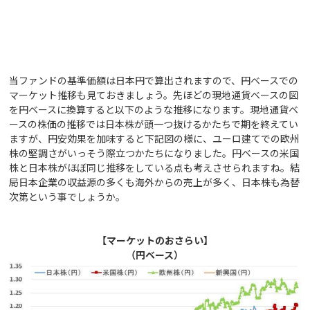
当ファンドの基準価額は日本円で算出されますので、円ベースでの
マーケット推移も見ておきましょう。先ほどの現地通貨ベースの図
を円ベースに換算すると以下のような推移になります。現地通貨ベ
ースの株価の推移では日本株が頭一つ抜けるかたちで期を終えてい
ますが、円安効果を加味すると下記図の様に、ユーロ建てでの欧州
株の堅調さがいっそう際立つかたちになりました。円ベースの米国
株と日本株がほぼ同じ推移をしている点も考えさせられますね。結
局日本企業の収益源の多くも海外からの売上が多く、日本株も為替
次第という事でしょうか。
【マーケットのおさらい】
（円ベース）