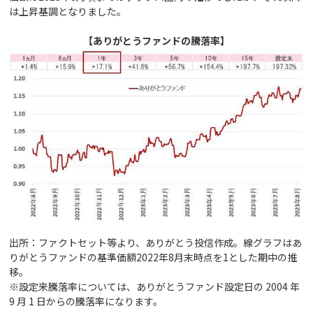
は上昇基調となりました。
【ありがとうファンドの騰落率】
出所：ファクトセット等より、ありがとう投信作成。線グラフはあ
りがとうファンドの基準価額2022年8月末時点を1とした期中の推
移。
※設定来騰落率については、ありがとうファンド設定日の 2004 年
9 月 1 日からの騰落率になります。