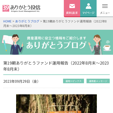
無料
資料
ログイン
HOME
>
ありがとうブログ
> 第19期ありがとうファンド運用報告（2022年8
請求
月末～2023年8月末）
口座開設
第19期ありがとうファンド運用報告（2022年8月末～2023
年8月末）
2023年09月29日（金）
運用トピックス
運用者メッセージ