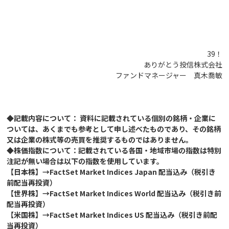
39！
ありがとう投信株式会社
ファンドマネージャー 真木喬敏
◆記載内容について： 資料に記載されている個別の銘柄・企業に
ついては、あくまでも参考として申し述べたものであり、その銘柄
又は企業の株式等の売買を推奨するものではありません。
◆株価指数について：記載されている各国・地域市場の指数は特別
注記が無い場合は以下の指数を使用しています。
【日本株】→FactSet Market Indices Japan 配当込み（税引き
前配当再投資）
【世界株】→FactSet Market Indices World 配当込み（税引き前
配当再投資）
【米国株】→FactSet Market Indices US 配当込み（税引き前配
当再投資）