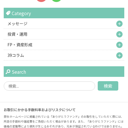
Category
M
メッセージ
M
投資・運用
M
FP・資産形成
M
39コラム
Search
お取引にかかる手数料率およびリスクについて
弊社ホームページに掲載されている『ありがとうファンド』のお取引をしていただく際には、
所定の手数料や諸経費をご負担いただく場合があります。また、『ありがとうファンド』には
価格の変動等により損失が生じるおそれがあり、元本が保証されているわけではありません。