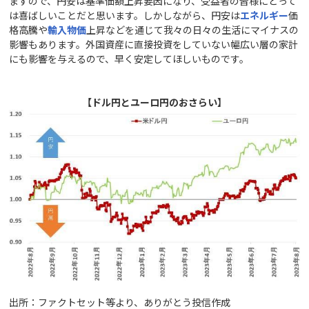
ますので、円安は基準価額上昇要因になり、受益者の皆様にとって
は喜ばしいことだと思います。しかしながら、円安は
エネルギー
価
格高騰や
輸入物価
上昇などを通じて我々の日々の生活にマイナスの
影響もあります。外国資産に直接投資をしていない幅広い層の家計
にも影響を与えるので、早く安定してほしいものです。
【ドル円とユーロ円のおさらい】
出所：ファクトセット等より、ありがとう投信作成