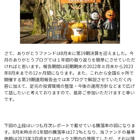
さて、ありがとうファンドは8月末に第19期決算を迎えました。今
月のありがとうブログでは１年間の振り返りを簡単にさせていただ
ければと思います。報告期間は前期期末の2022年８月末から2023
年8月末までの12ヶ月間になります。また、これから全国６ヶ所で
開催する第19期運用報告会では本ブログで解説させていただく内
容に加えて、足元の投資環境の整理・今後の運用方針などまで広げ
て話したいと考えておりますので、是非ご参加いただけますと幸い
です。
下図の上段はいつも月次レポートで載せている騰落率の図になりま
す。8月末時点の1年間の騰落率は17.1%となり、当ファンドの基準
価額は2023年3月頃まではボックス圏内の推移でしたが、それ以降