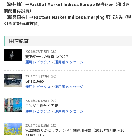
【欧州株】→FactSet Market Indices Europe 配当込み（税引き
前配当再投資）
【新興国株】→FactSet Market Indices Emerging 配当込み（税
引き前配当再投資）
関連記事
2026年07月15日（水）
天下統一への近道は〇〇？
運用トピックス
・
運用者メッセージ
2026年06月23日（火）
GPTとJeep
運用トピックス
・
運用者メッセージ
2026年04月28日（火）
エンゲル係数と円安
運用トピックス
・
運用者メッセージ
2026年03月18日（水）
第22期ありがとうファンド半期運用報告（2025年8月末～20
26年2月末）