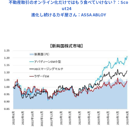
不動産取引のオンライン化だけではもう食べていけない？：Sco
ut24
進化し続けるカギ屋さん：ASSA ABLOY
【新興国株式市場】