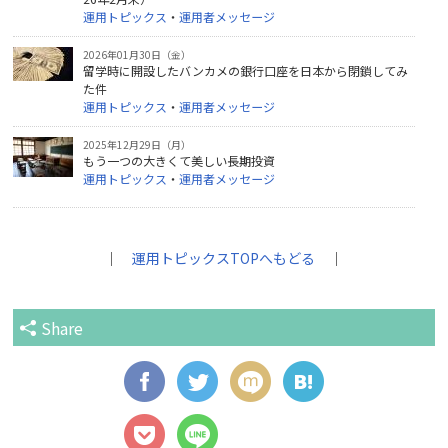
運用トピックス
・
運用者メッセージ
2026年01月30日（金）
留学時に開設したバンカメの銀行口座を日本から閉鎖してみ
た件
運用トピックス
・
運用者メッセージ
2025年12月29日（月）
もう一つの大きくて美しい長期投資
運用トピックス
・
運用者メッセージ
｜
運用トピックスTOPへもどる
｜
Share