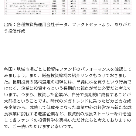
出所：各種投資先運用会社データ、ファクトセットより、ありがと
う投信作成
各国・地域市場ごとに投資先ファンドのパフォーマンスを確認して
みましょう。また、厳選投資銘柄の紹介リンクもつけておきまし
た。長期投資の銘柄選定の根幹には、単純に株を買うという行為で
はなく、企業に投資するという長期的な視点が常に必要だと考えて
います。つまり、投資した企業が、自分で長期的に成長することが
大前提ということです。時代のメガトレンドに乗ったピカピカな成
長企業から、成熟して低成長になった事業中心の経営から新たな成
長事業に挑戦する老舗企業など、投資例の成長ストーリー紹介を通
して当ファンドの投資哲学を実感いただけたらと考えておりますの
で、ご一読いただけますと幸いです。