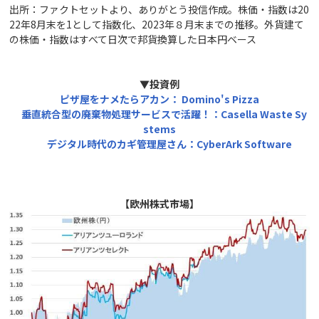
出所：ファクトセットより、ありがとう投信作成。株価・指数は20
22年8月末を1として指数化、2023年８月末までの推移。外貨建て
の株価・指数はすべて日次で邦貨換算した日本円ベース
▼投資例
ピザ屋をナメたらアカン： Domino's Pizza
垂直統合型の廃棄物処理サービスで活躍！：Casella Waste Sy
stems
デジタル時代のカギ管理屋さん：CyberArk Software
【欧州株式市場】