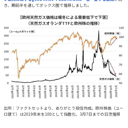
き、期前半を通してボックス圏で推移しました。
【欧州天然ガス価格は暖冬による需要低下で下落】
（天然ガスオランダTTFと欧州株の推移）
出所：ファクトセットより、ありがとう投信作成。欧州株価（ユー
ロ建て）は2019年末を100として指数化、3月7日までの日次推移