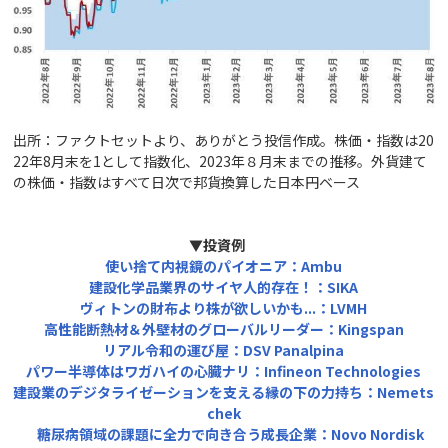
出所：ファクトセットより、ありがとう投信作成。株価・指数は20
22年8月末を1として指数化、2023年８月末までの推移。外貨建て
の株価・指数はすべて日次で邦貨換算した日本円ベース
▼投資例
使い捨て内視鏡のパイオニア：Ambu
建設化学品業界のサイヤ人的存在！：SIKA
ヴィトンの財布より株が欲しいかも...
：LVMH
高性能断熱材＆外壁材のグローバルリーダー：Kingspan
リアル令和の運び屋：DSV Panalpina
パワー半導体はワガハイの心臓ナリ：Infineon Technologies
建設業のデジタライゼーションを支える縁の下の力持ち：Nemets
chek
糖尿病領域の課題に全力で向き合う成長企業：Novo Nordisk