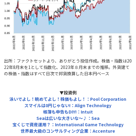
出所：ファクトセットより、ありがとう投信作成。株価・指数は20
22年8月末を1として指数化、2023年８月末までの推移。外貨建て
の株価・指数はすべて日次で邦貨換算した日本円ベース
▼投資例
泳いでよし！眺めてよし！株価もよし！：Pool Corporation
スマイルは0
円じゃない!
：Align Technology
帳簿も申告もDIY!
：Intuit
Sea
は広いな大きいな～♪：Sea
宝くじで資産運用？：International Game Technology
世界最大級のコンサルティング企業：Accenture