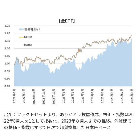
【金ETF】
出所：ファクトセットより、ありがとう投信作成。株価・指数は20
22年8月末を1として指数化、2023年８月末までの推移。外貨建て
の株価・指数はすべて日次で邦貨換算した日本円ベース