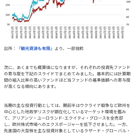
出所：
『観光資源も有限』
より、一部抜粋
次に、あくまでも概算値になりますが、それぞれの投資先ファンド
の寄与度を下記のスライドでまとめてみました。基本的には計算期
間の組入比率の高いファンドほど当ファンドの基準価額への寄与度
が高くなる傾向にあります。
当期の主な投資行動としては、期前半はウクライナ戦争など欧州を
中心とした地政学リスクが顕在化しているマーケット環境を鑑み
て、アリアンツ・ユーロランド･エクイティ・グロースを全売却
し、欧州株式市場へのエクスポージャーを低下させました。一方、
先進国の大型株を主な投資対象としているラザード・グローバル・