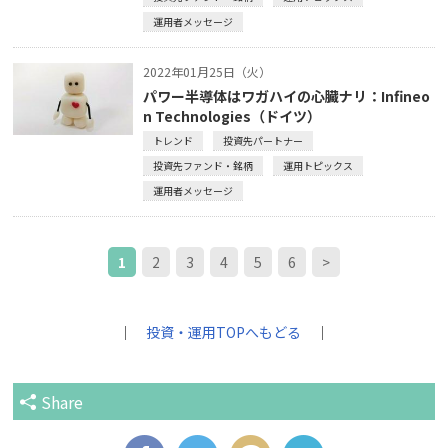
運用者メッセージ
2022年01月25日（火）
パワー半導体はワガハイの心臓ナリ：Infineo
n Technologies（ドイツ）
トレンド
投資先パートナー
投資先ファンド・銘柄
運用トピックス
運用者メッセージ
1
2
3
4
5
6
>
｜
投資・運用TOPへもどる
｜
Share