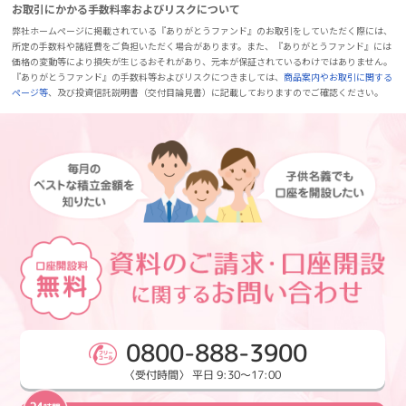
お取引にかかる手数料率およびリスクについて
弊社ホームページに掲載されている『ありがとうファンド』のお取引をしていただく際には、
所定の手数料や諸経費をご負担いただく場合があります。また、『ありがとうファンド』には
価格の変動等により損失が生じるおそれがあり、元本が保証されているわけではありません。
『ありがとうファンド』の手数料等およびリスクにつきましては、
商品案内やお取引に関する
ページ等
、及び投資信託説明書（交付目論見書）に記載しておりますのでご確認ください。
0800-888-3900
〈受付時間〉 平日 9:30～17:00