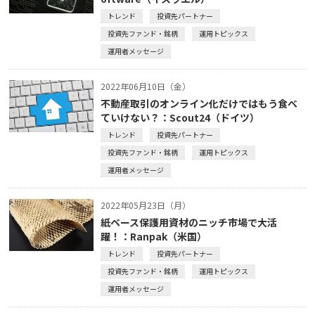
トレンド
投資先パートナー
投資先ファンド・銘柄
運用トピックス
運用者メッセージ
2022年06月10日（金）
不動産取引のオンライン化だけではもう食べ
ていけない？：Scout24（ドイツ）
トレンド
投資先パートナー
投資先ファンド・銘柄
運用トピックス
運用者メッセージ
2022年05月23日（月）
紙ベース保護用資材のニッチ市場で大活
躍！：Ranpak（米国）
トレンド
投資先パートナー
投資先ファンド・銘柄
運用トピックス
運用者メッセージ