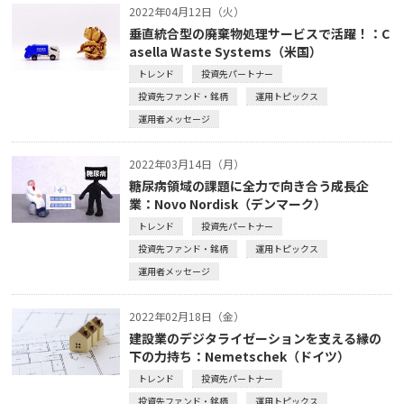
2022年04月12日（火）
垂直統合型の廃棄物処理サービスで活躍！：C
asella Waste Systems（米国）
トレンド
投資先パートナー
投資先ファンド・銘柄
運用トピックス
運用者メッセージ
2022年03月14日（月）
糖尿病領域の課題に全力で向き合う成長企
業：Novo Nordisk（デンマーク）
トレンド
投資先パートナー
投資先ファンド・銘柄
運用トピックス
運用者メッセージ
2022年02月18日（金）
建設業のデジタライゼーションを支える縁の
下の力持ち：Nemetschek（ドイツ）
トレンド
投資先パートナー
投資先ファンド・銘柄
運用トピックス