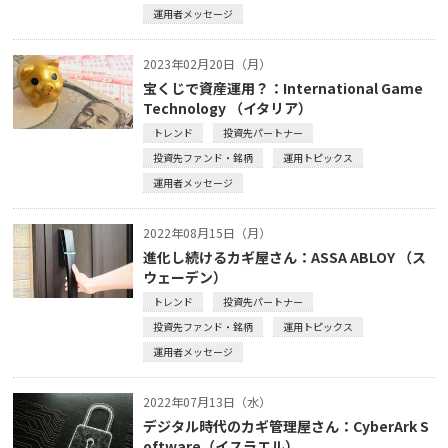
運用者メッセージ
2023年02月20日（月）
宝くじで資産運用？：International Game
Technology （イタリア）
トレンド
投資先パートナー
投資先ファンド・銘柄
運用トピックス
運用者メッセージ
2022年08月15日（月）
進化し続けるカギ屋さん：ASSA ABLOY （ス
ウェーデン）
トレンド
投資先パートナー
投資先ファンド・銘柄
運用トピックス
運用者メッセージ
2022年07月13日（水）
デジタル時代のカギ管理屋さん：CyberArk S
oftware（イスラエル）