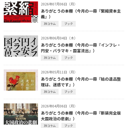
2026年07月06日（月）
ありがとうの本棚（今月の一冊『緊縮資本主
義』）
39コラム
ブック
2026年06月04日（木）
ありがとうの本棚（今月の一冊『インフレ・
円安・バラマキ・国富流出』）
39コラム
ブック
2026年05月11日（月）
ありがとうの本棚（今月の一冊『姑の遺品整
理は、迷惑です』）
39コラム
ブック
2026年04月06日（月）
ありがとうの本棚（今月の一冊『新装完全版
大国政治の悲劇』）
39コラム
ブック