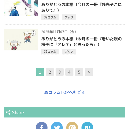
ありがとうの本棚（今月の一冊『残光そこに
ありて』）
39コラム
ブック
2025年11月07日（金）
ありがとうの本棚（今月の一冊『老いた親の
様子に「アレ？」と思ったら』）
39コラム
ブック
1
2
3
4
5
>
｜
39コラムTOPへもどる
｜
Share