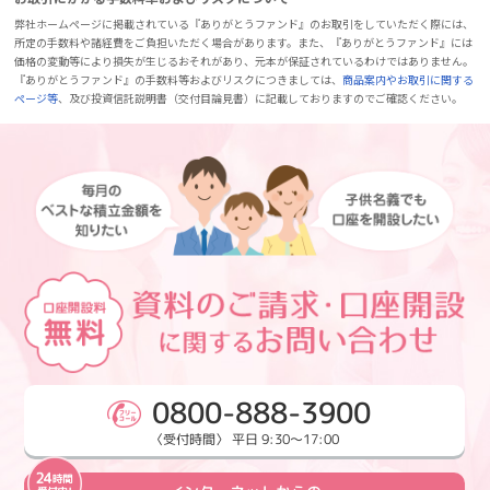
弊社ホームページに掲載されている『ありがとうファンド』のお取引をしていただく際には、
所定の手数料や諸経費をご負担いただく場合があります。また、『ありがとうファンド』には
価格の変動等により損失が生じるおそれがあり、元本が保証されているわけではありません。
『ありがとうファンド』の手数料等およびリスクにつきましては、
商品案内やお取引に関する
ページ等
、及び投資信託説明書（交付目論見書）に記載しておりますのでご確認ください。
0800-888-3900
〈受付時間〉 平日 9:30～17:00