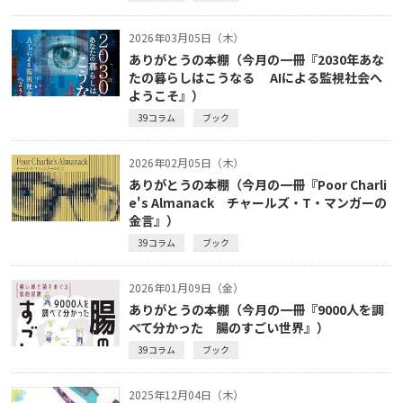
2026年03月05日（木）
ありがとうの本棚（今月の一冊『2030年あな
たの暮らしはこうなる AIによる監視社会へ
ようこそ』）
39コラム
ブック
2026年02月05日（木）
ありがとうの本棚（今月の一冊『Poor Charli
e's Almanack チャールズ・T・マンガーの
金言』）
39コラム
ブック
2026年01月09日（金）
ありがとうの本棚（今月の一冊『9000人を調
べて分かった 腸のすごい世界』）
39コラム
ブック
2025年12月04日（木）