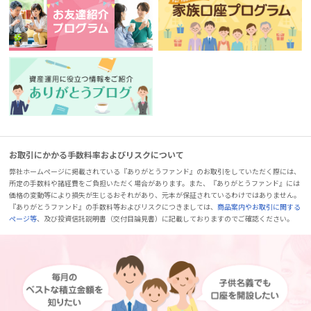
お取引にかかる手数料率およびリスクについて
弊社ホームページに掲載されている『ありがとうファンド』のお取引をしていただく際には、
所定の手数料や諸経費をご負担いただく場合があります。また、『ありがとうファンド』には
価格の変動等により損失が生じるおそれがあり、元本が保証されているわけではありません。
『ありがとうファンド』の手数料等およびリスクにつきましては、
商品案内やお取引に関する
ページ等
、及び投資信託説明書（交付目論見書）に記載しておりますのでご確認ください。