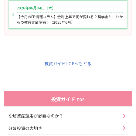
2026年06月04日（木）
【今月のFP情報コラム】金利上昇で何が変わる？奨学金とこれか
らの教育資金準備！（2026年6月）
｜
投資ガイドTOPへもどる
｜
投資ガイド
TOP
なぜ資産運用が必要なのか？
分散投資の大切さ