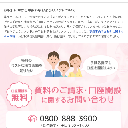
お取引にかかる手数料率およびリスクについて
弊社ホームページに掲載されている『ありがとうファンド』のお取引をしていただく際には、
所定の手数料や諸経費をご負担いただく場合があります。また、『ありがとうファンド』には
価格の変動等により損失が生じるおそれがあり、元本が保証されているわけではありません。
『ありがとうファンド』の手数料等およびリスクにつきましては、
商品案内やお取引に関する
ページ等
、及び投資信託説明書（交付目論見書）に記載しておりますのでご確認ください。
0800-888-3900
〈受付時間〉 平日 9:30～17:00