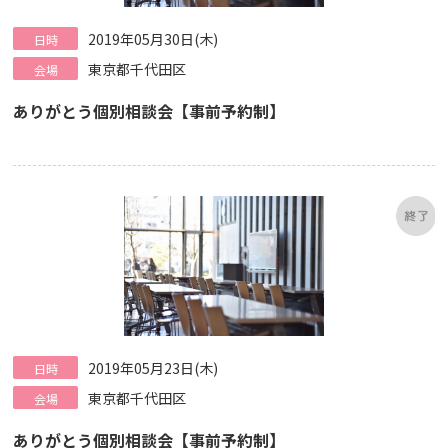
2019年05月30日(木)
日時
東京都千代田区
会場
ありがとう個別相談会【事前予約制】
2019年05月23日(木)
日時
東京都千代田区
会場
ありがとう個別相談会【事前予約制】