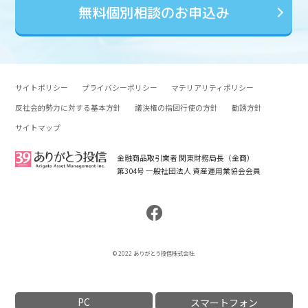
無料個別相談のお申込み
サイトポリシー
プライバシーポリシー
マテリアリティポリシー
反社会的勢力に対する基本方針
議決権の指図行使の方針
勧誘方針
サイトマップ
金融商品取引業者 関東財務局長（金商）
第304号 一般社団法人 資産運用業協会会員
© 2022 ありがとう投信株式会社.
PC
スマートフォン