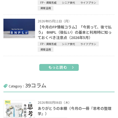
FP・資産形成
シニア世代
ライフプラン
資産活用
2026年05月11日（月）
【今月のFP情報コラム】「今買って、後で払
う」 ―― BNPL（後払い）の基本と利用時に知っ
ておくべき注意点（2026年5月）
FP・資産形成
シニア世代
ライフプラン
資産活用
39コラム
Category：
2026年08月06日（木）
ありがとうの本棚（今月の一冊『思考の整理
学』）