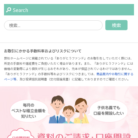
Search
お取引にかかる手数料率およびリスクについて
弊社ホームページに掲載されている『ありがとうファンド』のお取引をしていただく際には、
所定の手数料や諸経費をご負担いただく場合があります。また、『ありがとうファンド』には
価格の変動等により損失が生じるおそれがあり、元本が保証されているわけではありません。
『ありがとうファンド』の手数料等およびリスクにつきましては、
商品案内やお取引に関する
ページ等
、及び投資信託説明書（交付目論見書）に記載しておりますのでご確認ください。