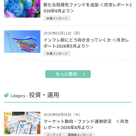
新たな投資先ファンドを追加 ＜月次レポート2
026年6月より＞
社長メッセージ
2026年05月11日（月）
インフレ税にどう向き合っていくか ＜月次レ
ポート2026年5月より＞
社長メッセージ
投資・運用
Category：
2026年08月06日（木）
マーケット動向・ファンド運用状況 ＜月次
レポート2026年8月より＞
マーケット
運用者メッセージ