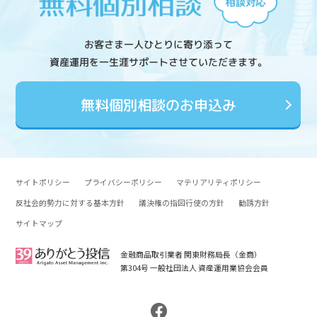
お客さま一人ひとりに寄り添って
資産運用を一生涯サポートさせていただきます。
無料個別相談のお申込み
サイトポリシー
プライバシーポリシー
マテリアリティポリシー
反社会的勢力に対する基本方針
議決権の指図行使の方針
勧誘方針
サイトマップ
金融商品取引業者 関東財務局長（金商）
第304号 一般社団法人 資産運用業協会会員