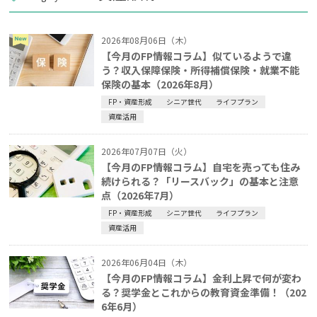
2026年08月06日（木）
【今月のFP情報コラム】似ているようで違
う？収入保障保険・所得補償保険・就業不能
保険の基本（2026年8月）
FP・資産形成
シニア世代
ライフプラン
資産活用
2026年07月07日（火）
【今月のFP情報コラム】自宅を売っても住み
続けられる？「リースバック」の基本と注意
点（2026年7月）
FP・資産形成
シニア世代
ライフプラン
資産活用
2026年06月04日（木）
【今月のFP情報コラム】金利上昇で何が変わ
る？奨学金とこれからの教育資金準備！（202
6年6月）