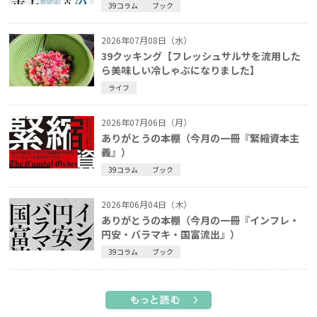
39コラム
ブック
2026年07月08日（水）
39クッキング【フレッシュサルサを流用した
ら美味しい冷しゃぶになりました】
ライフ
2026年07月06日（月）
ありがとうの本棚（今月の一冊『緊縮資本主
義』）
39コラム
ブック
2026年06月04日（木）
ありがとうの本棚（今月の一冊『インフレ・
円安・バラマキ・国富流出』）
39コラム
ブック