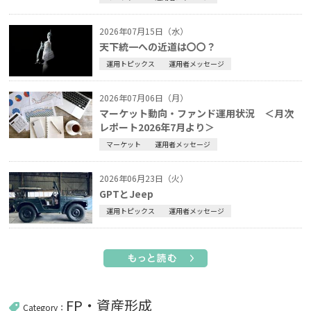
2026年07月15日（水）
天下統一への近道は〇〇？
運用トピックス
運用者メッセージ
2026年07月06日（月）
マーケット動向・ファンド運用状況 ＜月次
レポート2026年7月より＞
マーケット
運用者メッセージ
2026年06月23日（火）
GPTとJeep
運用トピックス
運用者メッセージ
FP・資産形成
Category：