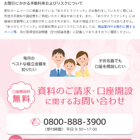
お取引にかかる手数料率およびリスクについて
弊社ホームページに掲載されている『ありがとうファンド』のお取引をしていただく際には、
所定の手数料や諸経費をご負担いただく場合があります。また、『ありがとうファンド』には
価格の変動等により損失が生じるおそれがあり、元本が保証されているわけではありません。
『ありがとうファンド』の手数料等およびリスクにつきましては、
商品案内やお取引に関する
ページ等
、及び投資信託説明書（交付目論見書）に記載しておりますのでご確認ください。
0800-888-3900
〈受付時間〉 平日 9:30～17:00