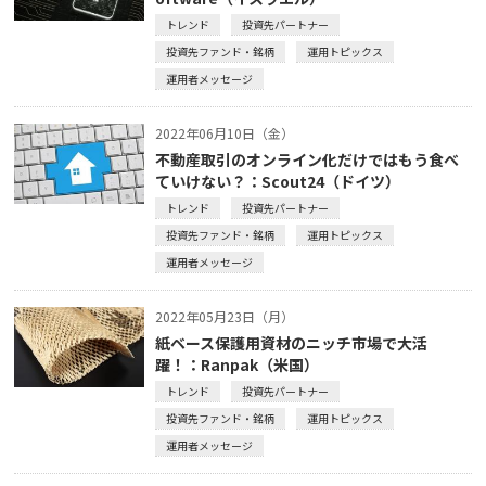
トレンド
投資先パートナー
投資先ファンド・銘柄
運用トピックス
運用者メッセージ
2022年06月10日（金）
不動産取引のオンライン化だけではもう食べ
ていけない？：Scout24（ドイツ）
トレンド
投資先パートナー
投資先ファンド・銘柄
運用トピックス
運用者メッセージ
2022年05月23日（月）
紙ベース保護用資材のニッチ市場で大活
躍！：Ranpak（米国）
トレンド
投資先パートナー
投資先ファンド・銘柄
運用トピックス
運用者メッセージ