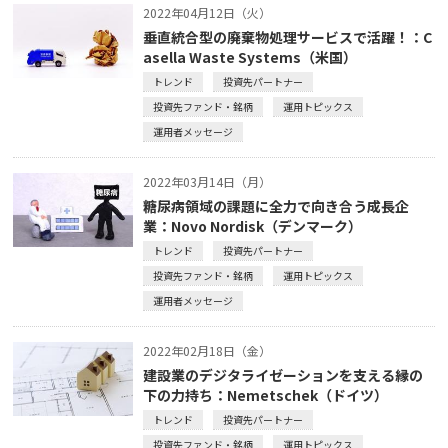
2022年04月12日（火）
垂直統合型の廃棄物処理サービスで活躍！：C
asella Waste Systems（米国）
トレンド
投資先パートナー
投資先ファンド・銘柄
運用トピックス
運用者メッセージ
2022年03月14日（月）
糖尿病領域の課題に全力で向き合う成長企
業：Novo Nordisk（デンマーク）
トレンド
投資先パートナー
投資先ファンド・銘柄
運用トピックス
運用者メッセージ
2022年02月18日（金）
建設業のデジタライゼーションを支える縁の
下の力持ち：Nemetschek（ドイツ）
トレンド
投資先パートナー
投資先ファンド・銘柄
運用トピックス