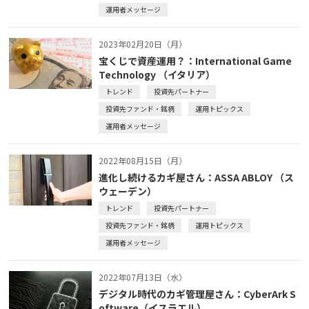
運用者メッセージ
2023年02月20日（月）
宝くじで資産運用？：International Game
Technology （イタリア）
トレンド
投資先パートナー
投資先ファンド・銘柄
運用トピックス
運用者メッセージ
2022年08月15日（月）
進化し続けるカギ屋さん：ASSA ABLOY （ス
ウェーデン）
トレンド
投資先パートナー
投資先ファンド・銘柄
運用トピックス
運用者メッセージ
2022年07月13日（水）
デジタル時代のカギ管理屋さん：CyberArk S
oftware（イスラエル）