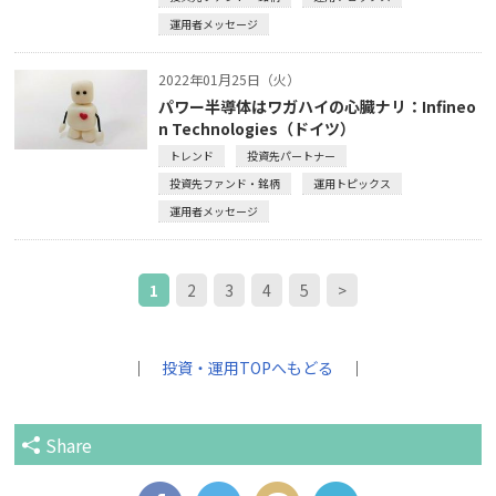
運用者メッセージ
2022年01月25日（火）
パワー半導体はワガハイの心臓ナリ：Infineo
n Technologies（ドイツ）
トレンド
投資先パートナー
投資先ファンド・銘柄
運用トピックス
運用者メッセージ
1
2
3
4
5
>
｜
投資・運用TOPへもどる
｜
Share