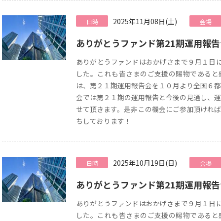
2025年11月08日(土)
日時
会場
ありがとうファンド第21期運用報
ありがとうファンドはおかげさまで９月１日に
した。これも皆さまのご支援の賜物であると
は、第２１期運用報告会を１０月より全国６都
会では第２１期の運用報告と今後の見通し、運
せて頂きます。是非この機会にご参加頂ければ
ちしております！
2025年10月19日(日)
日時
会場
ありがとうファンド第21期運用報
ありがとうファンドはおかげさまで９月１日に
した。これも皆さまのご支援の賜物であると