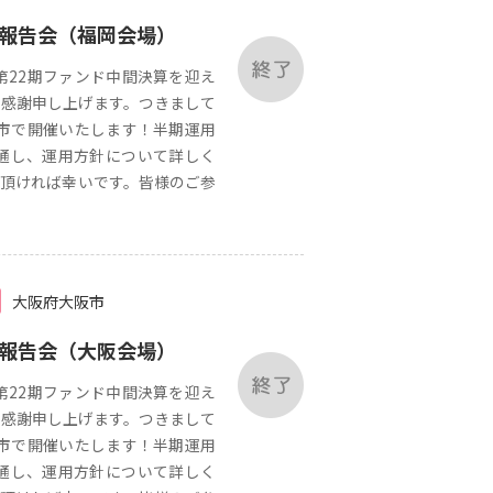
用報告会（福岡会場）
第22期ファンド中間決算を迎え
感謝申し上げます。つきまして
都市で開催いたします！半期運用
通し、運用方針について詳しく
頂ければ幸いです。皆様のご参
大阪府大阪市
用報告会（大阪会場）
第22期ファンド中間決算を迎え
感謝申し上げます。つきまして
都市で開催いたします！半期運用
通し、運用方針について詳しく