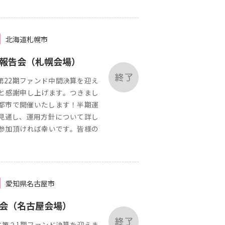
北海道札幌市
用報告会（札幌会場）
第22期ファンド中間決算を迎え
と感謝申し上げます。つきまし
6都市で開催いたします！半期運
見通し、運用方針について詳し
参加頂ければ幸いです。皆様の
愛知県名古屋市
告会（名古屋会場）
第２1期ファンド決算を迎えま