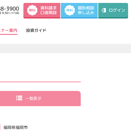
資料請求
88-3900
個別相談
ログイン
無料
無料
口座開設
申し込み
9:30～17:00
ミナー案内
投資ガイド
一覧表示
福岡県福岡市