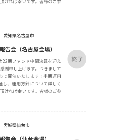
頂ければ幸いです。皆様のご参
愛知県名古屋市
用報告会（名古屋会場）
第22期ファンド中間決算を迎え
感謝申し上げます。つきまして
都市で開催いたします！半期運用
通し、運用方針について詳しく
頂ければ幸いです。皆様のご参
宮城県仙台市
用報告会（仙台会場）