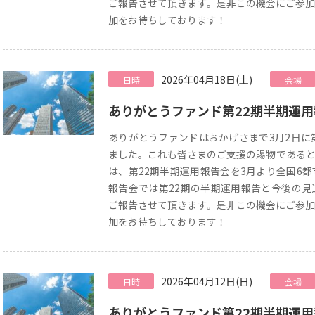
ご報告させて頂きます。是非この機会にご参加
加をお待ちしております！
2026年04月18日(土)
日時
会場
ありがとうファンド第22期半期運
ありがとうファンドはおかげさまで3月2日に
ました。これも皆さまのご支援の賜物であると
は、第22期半期運用報告会を3月より全国6
報告会では第22期の半期運用報告と今後の見
ご報告させて頂きます。是非この機会にご参加
加をお待ちしております！
2026年04月12日(日)
日時
会場
ありがとうファンド第22期半期運