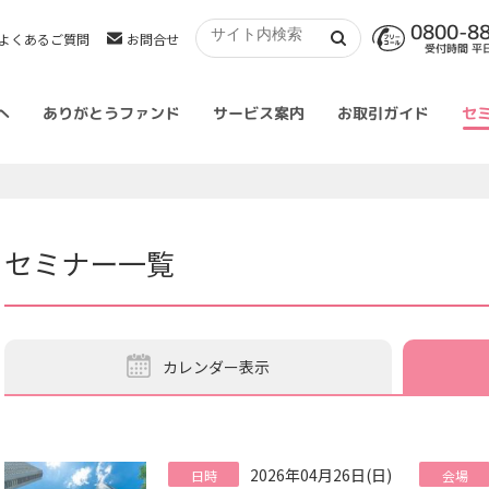
0800-8
よくあるご質問
お問合せ
受付時間 平日 
へ
ありがとうファンド
サービス案内
お取引ガイド
セ
セミナー一覧
カレンダー表示
2026年04月26日(日)
日時
会場