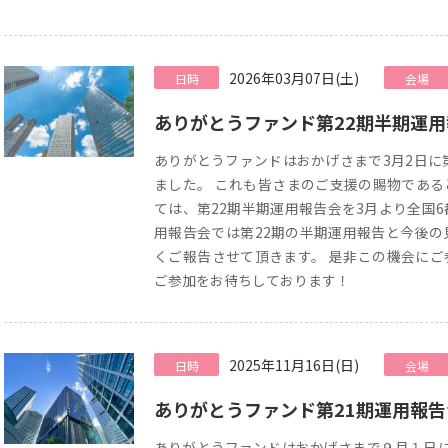
2026年03月07日(土)
日時
会場
ありがとうファンド第22期半期運
ありがとうファンドはおかげさまで3月2日に
ました。 これも皆さまのご支援の賜物である
ては、第22期半期運用報告会を3月より全国
用報告会では第22期の半期運用報告と今後の
くご報告させて頂きます。 是非この機会にご
ご参加をお待ちしております！
2025年11月16日(日)
日時
会場
ありがとうファンド第21期運用報
ありがとうファンドはおかげさまで９月１日に