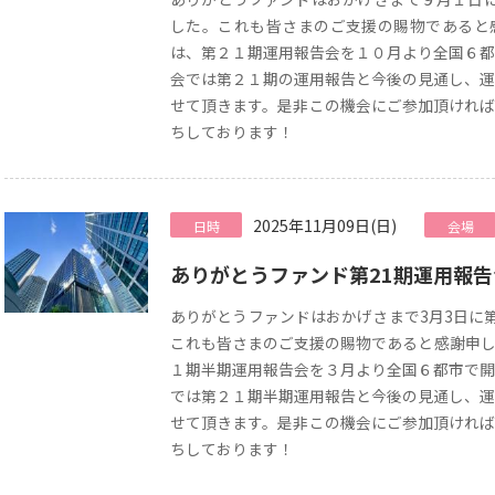
した。これも皆さまのご支援の賜物であると
は、第２１期運用報告会を１０月より全国６都
会では第２１期の運用報告と今後の見通し、運
せて頂きます。是非この機会にご参加頂ければ
ちしております！
2025年11月09日(日)
日時
会場
ありがとうファンド第21期運用報
ありがとうファンドはおかげさまで3月3日に
これも皆さまのご支援の賜物であると感謝申し
１期半期運用報告会を３月より全国６都市で開
では第２１期半期運用報告と今後の見通し、運
せて頂きます。是非この機会にご参加頂ければ
ちしております！