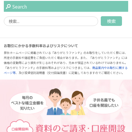
Search
お取引にかかる手数料率およびリスクについて
弊社ホームページに掲載されている『ありがとうファンド』のお取引をしていただく際には、
所定の手数料や諸経費をご負担いただく場合があります。また、『ありがとうファンド』には
価格の変動等により損失が生じるおそれがあり、元本が保証されているわけではありません。
『ありがとうファンド』の手数料等およびリスクにつきましては、
商品案内やお取引に関する
ページ等
、及び投資信託説明書（交付目論見書）に記載しておりますのでご確認ください。