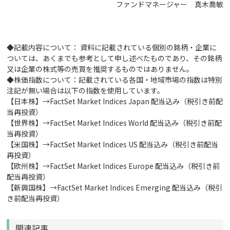
ファンドマネージャー 真木喬敏
◆記載内容について： 資料に記載されている個別の銘柄・企業に
ついては、あくまでも参考として申し述べたものであり、その銘柄
又は企業の株式等の売買を推奨するものではありません。
◆株価指数について：記載されている各国・地域市場の指数は特別
注記が無い場合は以下の指数を使用しています。
【日本株】→FactSet Market Indices Japan 配当込み（税引き前配
当再投資）
【世界株】→FactSet Market Indices World 配当込み（税引き前配
当再投資）
【米国株】→FactSet Market Indices US 配当込み（税引き前配当
再投資）
【欧州株】→FactSet Market Indices Europe 配当込み（税引き前
配当再投資）
【新興国株】→FactSet Market Indices Emerging 配当込み（税引
き前配当再投資）
関連記事