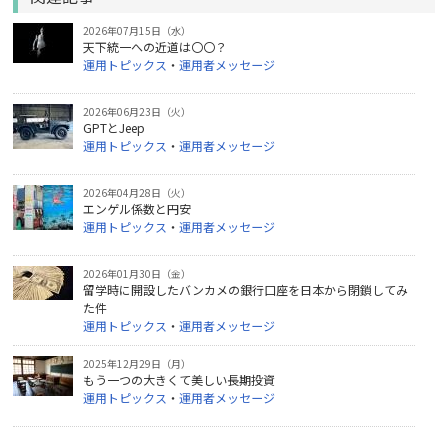
2026年07月15日（水）
天下統一への近道は〇〇？
運用トピックス
・
運用者メッセージ
2026年06月23日（火）
GPTとJeep
運用トピックス
・
運用者メッセージ
2026年04月28日（火）
エンゲル係数と円安
運用トピックス
・
運用者メッセージ
2026年01月30日（金）
留学時に開設したバンカメの銀行口座を日本から閉鎖してみ
た件
運用トピックス
・
運用者メッセージ
2025年12月29日（月）
もう一つの大きくて美しい長期投資
運用トピックス
・
運用者メッセージ