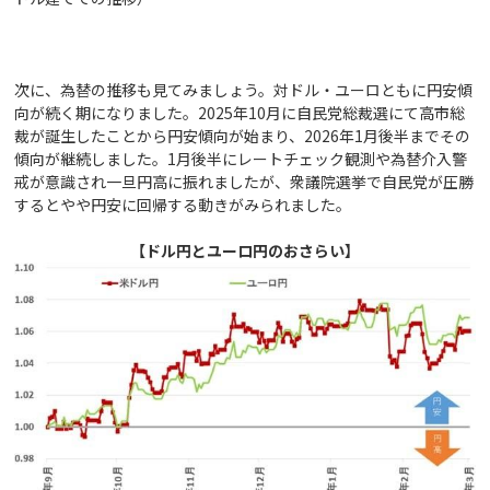
次に、為替の推移も見てみましょう。対ドル・ユーロともに円安傾
向が続く期になりました。2025年10月に自民党総裁選にて高市総
裁が誕生したことから円安傾向が始まり、2026年1月後半までその
傾向が継続しました。1月後半にレートチェック観測や為替介入警
戒が意識され一旦円高に振れましたが、衆議院選挙で自民党が圧勝
するとやや円安に回帰する動きがみられました。
【ドル円とユーロ円のおさらい】