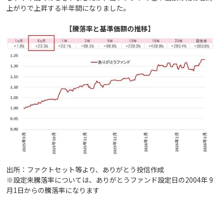
上がりで上昇する半年間になりました。
【騰落率と基準価額の推移】
出所：ファクトセット等より、ありがとう投信作成
※設定来騰落率については、ありがとうファンド設定日の2004年 9
月1日からの騰落率になります