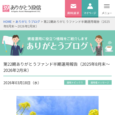
無料
資料
ログイン
HOME
>
ありがとうブログ
> 第22期ありがとうファンド半期運用報告（2025
請求
年8月末～2026年2月末）
口座開設
第22期ありがとうファンド半期運用報告（2025年8月末～
2026年2月末）
2026年03月18日（水）
運用トピックス
運用者メッセージ