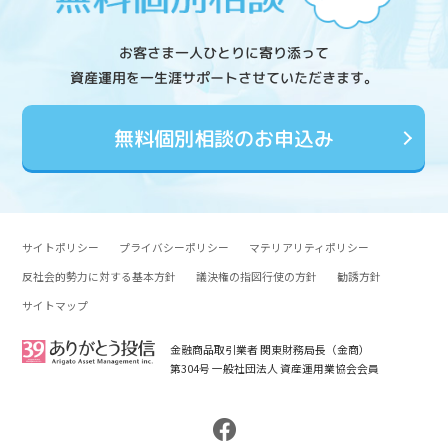
お客さま一人ひとりに寄り添って
資産運用を一生涯サポートさせていただきます。
無料個別相談のお申込み
サイトポリシー
プライバシーポリシー
マテリアリティポリシー
反社会的勢力に対する基本方針
議決権の指図行使の方針
勧誘方針
サイトマップ
金融商品取引業者 関東財務局長（金商）
第304号 一般社団法人 資産運用業協会会員