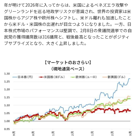
年が明けて2026年に入ってからは、米国によるベネズエラ攻撃や
グリーンランドを巡る地政学リスクが意識され、世界の投資家は米
国株からアジア株や欧州株へシフトし、米ドル離れも加速したこと
から米ドル・米国株の出遅れが目立つようになりました。一方、日
本株式市場のパフォーマンスは堅調で、2月8日の衆議院選挙での自
民党の獲得議席数は316議席と、戦後最高となったことがポジティ
ブサプライズとなり、大きく上昇しました。
【マーケットのおさらい】
（現地通貨ベース）