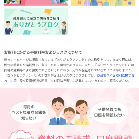
お取引にかかる手数料率およびリスクについて
弊社ホームページに掲載されている『ありがとうファンド』のお取引をしていただく際には、
所定の手数料や諸経費をご負担いただく場合があります。また、『ありがとうファンド』には
価格の変動等により損失が生じるおそれがあり、元本が保証されているわけではありません。
『ありがとうファンド』の手数料等およびリスクにつきましては、
商品案内やお取引に関する
ページ等
、及び投資信託説明書（交付目論見書）に記載しておりますのでご確認ください。