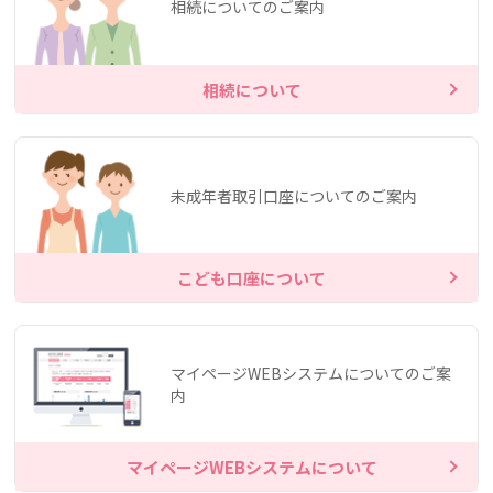
相続についてのご案内
相続について
未成年者取引口座についてのご案内
こども口座について
マイページWEBシステムについてのご案
内
マイページWEBシステムについて