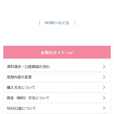
｜
HOMEへもどる
｜
お取引ガイド
TOP
資料請求・口座開設の流れ
登録内容の変更
購入方法について
換金（解約）方法について
NISA口座について