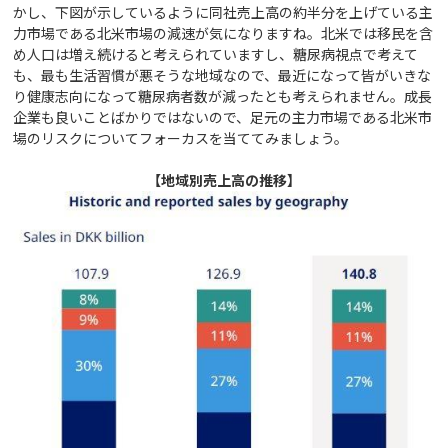
かし、下図が示しているように同社売上高の約半分を上げている主
力市場である北米市場の減速が気になりますね。北米では移民を含
め人口は増え続けると考えられていますし、糖尿病視点で考えて
も、最も生活習慣が悪そうな地域なので、最近になって皆がいきな
り健康志向になって糖尿病者数が減ったとも考えられません。成長
企業も良いことばかりではないので、足元の主力市場である北米市
場のリスクについてフォーカスを当ててみましょう。
【地域別売上高の推移】