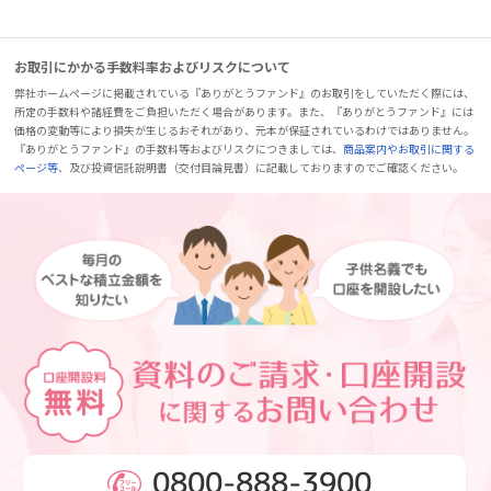
お取引にかかる手数料率およびリスクについて
弊社ホームページに掲載されている『ありがとうファンド』のお取引をしていただく際には、
所定の手数料や諸経費をご負担いただく場合があります。また、『ありがとうファンド』には
価格の変動等により損失が生じるおそれがあり、元本が保証されているわけではありません。
『ありがとうファンド』の手数料等およびリスクにつきましては、
商品案内やお取引に関する
ページ等
、及び投資信託説明書（交付目論見書）に記載しておりますのでご確認ください。
0800-888-3900