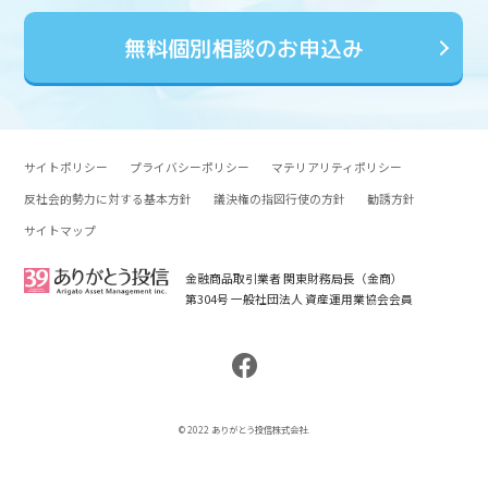
無料個別相談のお申込み
サイトポリシー
プライバシーポリシー
マテリアリティポリシー
反社会的勢力に対する基本方針
議決権の指図行使の方針
勧誘方針
サイトマップ
金融商品取引業者 関東財務局長（金商）
第304号 一般社団法人 資産運用業協会会員
© 2022 ありがとう投信株式会社.