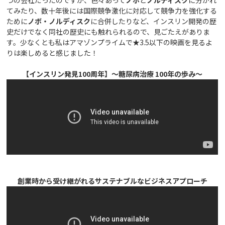
てみたり、数十年後には国際競争激化に対応して競争力を強化する
ために
ノボ・ノルディスク
に合併したりなど、インスリン開発の歴
史だけでなく同社の歴史にも触れられるので、見ごたえがありま
す。少なくとも私はアマゾンプライムで★3.5以下の映画を見るよ
りは楽しめると感じました！
【インスリン発見100周年】～糖尿病治療 100年の歩み～
創業時から受け継がれるサステナブルなビジネスアプローチ