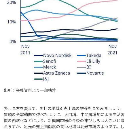
出所：会社資料より一部抜粋
少し見方を変えて、同社の地域別売上高の推移も見てみましょう。
冒頭の全需動向で述べたように、人口増、中間層増加による生活習
慣の西欧化などにより、新興国市場の今後の伸びしろは大きいと考
えますが、足元の売上貢献度の高い地域は北米市場のようです。し