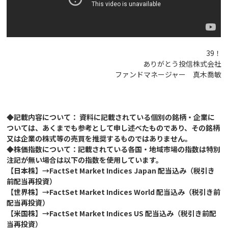
39！
ありがとう投信株式会社
ファンドマネージャー 真木喬敏
◆記載内容について： 資料に記載されている個別の銘柄・企業に
ついては、あくまでも参考として申し述べたものであり、その銘柄
又は企業の株式等の売買を推奨するものではありません。
◆株価指数について：記載されている各国・地域市場の指数は特別
注記が無い場合は以下の指数を使用しています。
【日本株】→FactSet Market Indices Japan 配当込み（税引き
前配当再投資）
【世界株】→FactSet Market Indices World 配当込み（税引き前
配当再投資）
【米国株】→FactSet Market Indices US 配当込み（税引き前配
当再投資）