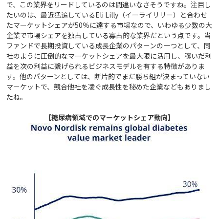
で、この業界をリードしているのは間違いなさそうですね。注目し
たいのは、最近猛追しているEli Lilly（イーライリリー）と合わせ
たマーケットシェアが50％に達する市場なので、いわゆる少数の大
企業で市場シェアを独占している寡占的な業界だという点です。当
ファンドで長期投資している成長企業のパターンの一つとして、同
社のように圧倒的なマーケットシェアを最大限に活用し、稼いだ利
益を次の利益に繋げられるビジネスモデルを有する特徴がありま
す。他のパターンとしては、断片的でまだ勝ち組が決まっていない
マーケットで、競合他社を凌ぐ成長性を秘めた企業などもありまし
たね。
【糖尿病領域でのマーケットシェア動向】