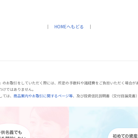
｜
HOMEへもどる
｜
』のお取引をしていただく際には、所定の手数料や諸経費をご負担いただく場合が
わけではありません。
しては、
商品案内やお取引に関するページ等
、及び投資信託説明書（交付目論見書