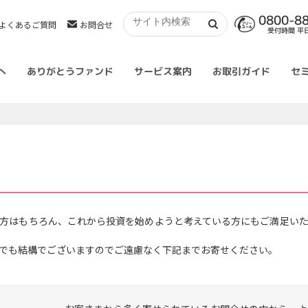
0800-8
よくあるご質問
お問合せ
受付時間 平日 
へ
ありがとうファンド
サービス案内
お取引ガイド
セ
方はもちろん、これから投資を始めようと考えている方にもご満足い
でも結構でございますのでご遠慮なく下記までお寄せください。