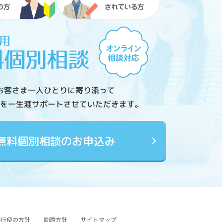
お客さま一人ひとりに寄り添って
を一生涯サポートさせていただきます。
無料個別相談のお申込み
図行使の方針
勧誘方針
サイトマップ