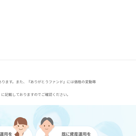
あります。また、『ありがとうファンド』には価格の変動等
）に記載しておりますのでご確認ください。