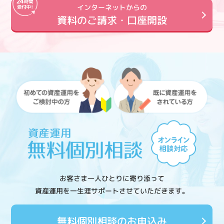
インターネットからの
資料のご請求・口座開設
お客さま一人ひとりに寄り添って
資産運用を一生涯サポートさせていただきます。
無料個別相談のお申込み