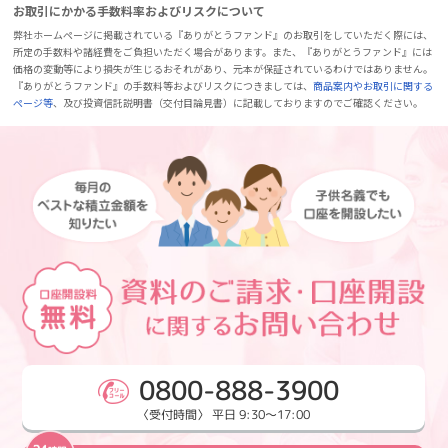
お取引にかかる手数料率およびリスクについて
弊社ホームページに掲載されている『ありがとうファンド』のお取引をしていただく際には、
所定の手数料や諸経費をご負担いただく場合があります。また、『ありがとうファンド』には
価格の変動等により損失が生じるおそれがあり、元本が保証されているわけではありません。
『ありがとうファンド』の手数料等およびリスクにつきましては、
商品案内やお取引に関する
ページ等
、及び投資信託説明書（交付目論見書）に記載しておりますのでご確認ください。
0800-888-3900
〈受付時間〉 平日 9:30～17:00