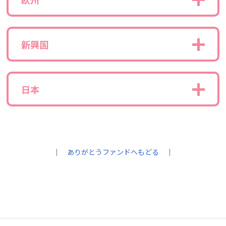
新興国
日本
｜
ありがとうファンドへもどる
｜