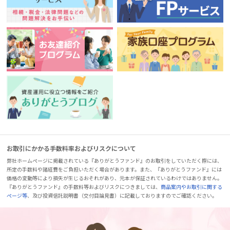
お取引にかかる手数料率およびリスクについて
弊社ホームページに掲載されている『ありがとうファンド』のお取引をしていただく際には、
所定の手数料や諸経費をご負担いただく場合があります。また、『ありがとうファンド』には
価格の変動等により損失が生じるおそれがあり、元本が保証されているわけではありません。
『ありがとうファンド』の手数料等およびリスクにつきましては、
商品案内やお取引に関する
ページ等
、及び投資信託説明書（交付目論見書）に記載しておりますのでご確認ください。