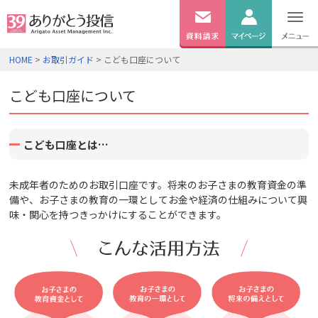
無料
資料
ログイン
HOME
>
お取引ガイド
> こども口座について
請求
口座開設
こども口座について
こども口座とは…
未成年者のためのお取引口座です。将来のお子さまの教育資金の準
備や、お子さまの教育の一環としてお金や経済の仕組みについて興
味・関心を持つきっかけにすることができます。