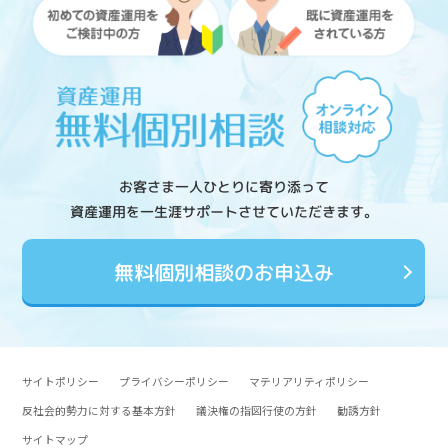
お客さま一人ひとりに寄り添って
資産運用を一生涯サポートさせていただきます。
無料個別相談のお申込み
サイトポリシー
プライバシーポリシー
マテリアリティポリシー
反社会的勢力に対する基本方針
議決権の指図行使の方針
勧誘方針
サイトマップ