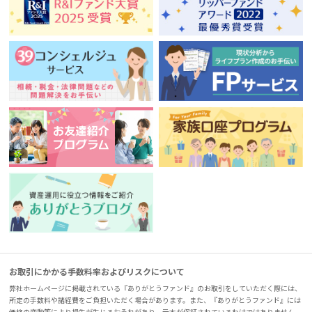
お取引にかかる手数料率およびリスクについて
弊社ホームページに掲載されている『ありがとうファンド』のお取引をしていただく際には、
所定の手数料や諸経費をご負担いただく場合があります。また、『ありがとうファンド』には
価格の変動等により損失が生じるおそれがあり、元本が保証されているわけではありません。