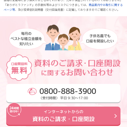
『ありがとうファンド』の手数料等およびリスクにつきましては、
商品案内やお取引に関する
ページ等
、及び投資信託説明書（交付目論見書）に記載しておりますのでご確認ください。
0800-888-3900
〈受付時間〉 平日 9:30～17:00
インターネットからの
資料のご請求・口座開設