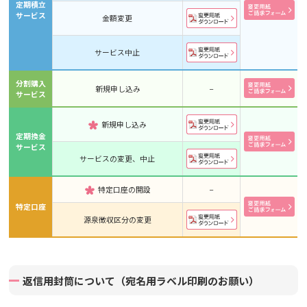
定期積立
サービス
金額変更
サービス中止
分割購入
新規申し込み
−
サービス
新規申し込み
定期換金
サービス
サービスの変更、中止
特定口座の開設
−
特定口座
源泉徴収区分の変更
返信用封筒について（宛名用ラベル印刷のお願い）