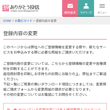
無料
資料
ログイン
HOME
>
お取引ガイド
> 登録内容の変更
請求
口座開設
登録内容の変更
このページからは弊社へのご登録情報を変更する際や、新たなサー
ビスをお申込みする際に必要な用紙をご請求いただけます。
ご登録内容の変更については、こちらから登録情報の変更や各種資
料を印刷することができます。
返信用封筒を印刷しお手持ちの封筒にお貼りの上、弊社までご郵送
ください。
下記一覧にご用意の無いダウンロード項目につきましては、変更用
紙ご請求フォームから変更用紙の請求が必要となります。
その他の変更についてはお電話にてお問合せください。
尚、
がついている変更内容には本人確認書類とマイナンバ