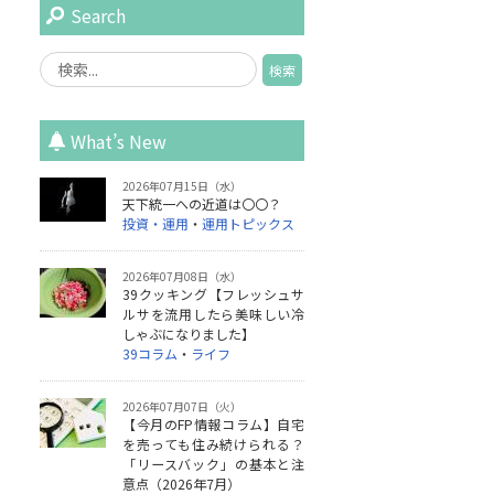
Search
What’s New
2026年07月15日（水）
天下統一への近道は〇〇？
投資・運用
・
運用トピックス
2026年07月08日（水）
39クッキング【フレッシュサ
ルサを流用したら美味しい冷
しゃぶになりました】
39コラム
・
ライフ
2026年07月07日（火）
【今月のFP情報コラム】自宅
を売っても住み続けられる？
「リースバック」の基本と注
意点（2026年7月）