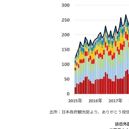
出所：日本政府観光局より、ありがとう投
訪日外