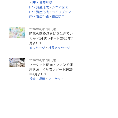
・
FP・資産形成
FP・資産形成
・
シニア世代
FP・資産形成
・
ライフプラン
FP・資産形成
・
資産活用
2026年07月06日（月）
時代の転換点をどう生きてい
くか ＜月次レポート2026年7
月より＞
メッセージ
・
社長メッセージ
2026年07月06日（月）
マーケット動向・ファンド運
用状況 ＜月次レポート2026
年7月より＞
投資・運用
・
マーケット