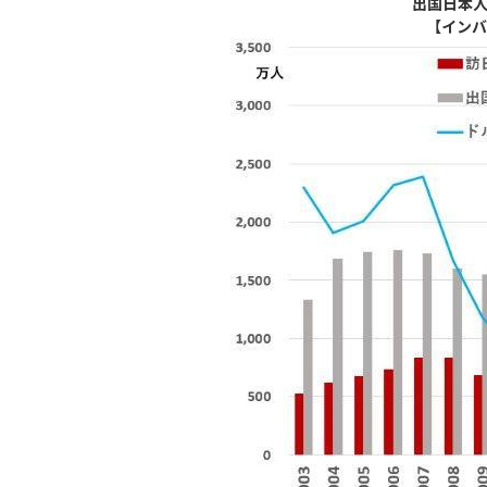
出国日本人
【インバ