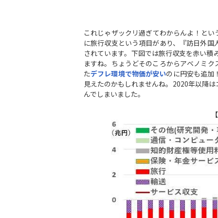
これじゃザックリ過ぎてわからんよ！とい
に旅行収支という項目があり、『訪日外国
されています。下図では旅行収支を赤い積み
ますね。ちょうどそのころからアベノミク
た
デフレ環境で物価が安い
のに円安も追加
見えたのかもしれませんね。2020年以降
んでしまいました。
【