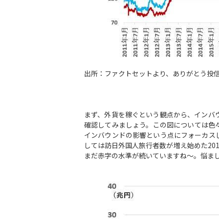
出所：ファクトセットより、ありがとう投
まず、外貨を稼ぐという観点から、インバ
確認してみましょう。この図については色
インバウンドの影響という点にフォーカス
しては訪日外国人旅行者数が増え始めた20
まだ赤字の水準が続いていますね～。悩ま