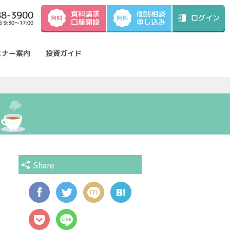
資料請求
88-3900
個別相談
ログイン
無料
無料
口座開設
申し込み
9:30～17:00
ミナー案内
投資ガイド
Share