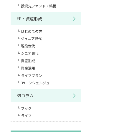
投資先ファンド・銘柄
FP・資産形成
はじめての方
ジュニア世代
現役世代
シニア世代
資産形成
資産活用
ライフプラン
39コンシェルジュ
39コラム
ブック
ライフ