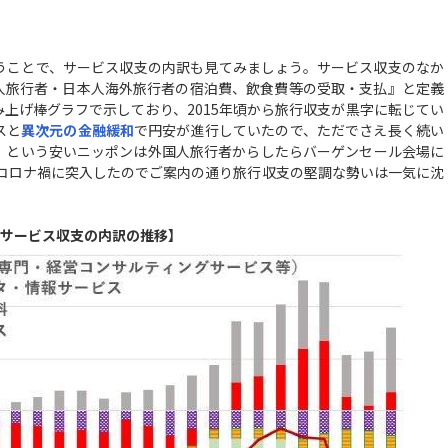
うことで、サービス収支の内訳も見てみましょう。サービス収支のなか
人旅行者・日本人海外旅行者の宿泊費、飲食費等の受取・支払』と定義
上げ棒グラフで示しており、2015年頃から旅行収支が黒字に転じてい
スと
異次元の金融緩和
で円安が進行していたので、ただでさえ長く続い
！という安いニッポンは外国人旅行者からしたらバーゲンセール会場に
はコロナ禍に突入したのでご案内の通り旅行収支の堅調な勢いは一気に沈
サービス収支の内訳の推移】