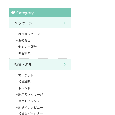
Category
メッセージ
社長メッセージ
お知らせ
セミナー報告
お客様の声
投資・運用
マーケット
投資戦略
トレンド
運用者メッセージ
運用トピックス
対談インタビュー
投資先パートナー