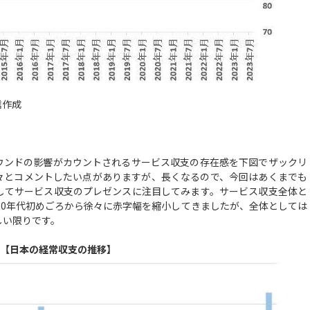
信作成
ウンドの影響がカウントされるサービス収支の存在感を下図でザックリ
々とコメントしたい点がありますが、長くなるので、今回はあくまでも
してサービス収支のプレゼンスに注目してみます。サービス収支全体と
10年代初めごろから徐々に赤字幅を縮小してきましたが、全体としては
しい限りです。
【日本の経常収支の推移】