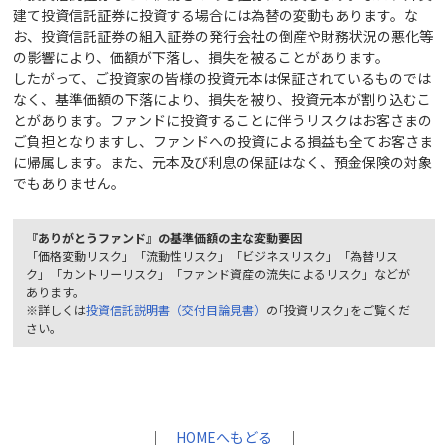
建て投資信託証券に投資する場合には為替の変動もあります。な
お、投資信託証券の組入証券の発行会社の倒産や財務状況の悪化等
の影響により、価額が下落し、損失を被ることがあります。
したがって、ご投資家の皆様の投資元本は保証されているものでは
なく、基準価額の下落により、損失を被り、投資元本が割り込むこ
とがあります。ファンドに投資することに伴うリスクはお客さまの
ご負担となりますし、ファンドへの投資による損益も全てお客さま
に帰属します。また、元本及び利息の保証はなく、預金保険の対象
でもありません。
『ありがとうファンド』の基準価額の主な変動要因
「価格変動リスク」「流動性リスク」「ビジネスリスク」「為替リス
ク」「カントリーリスク」「ファンド資産の流失によるリスク」などが
あります。
※詳しくは
投資信託説明書（交付目論見書）
の｢投資リスク｣をご覧くだ
さい。
｜
HOMEへもどる
｜