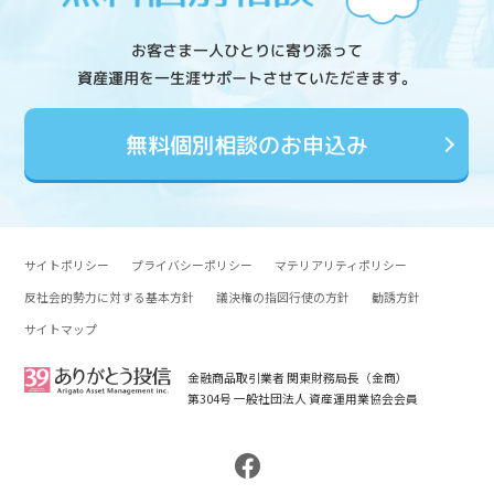
お客さま一人ひとりに寄り添って
資産運用を一生涯サポートさせていただきます。
無料個別相談のお申込み
サイトポリシー
プライバシーポリシー
マテリアリティポリシー
反社会的勢力に対する基本方針
議決権の指図行使の方針
勧誘方針
サイトマップ
金融商品取引業者 関東財務局長（金商）
第304号 一般社団法人 資産運用業協会会員