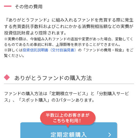
その他の費用
『ありがとうファンド』に組み入れるファンドを売買する際に発生
する売買委託手数料およびこれにかかる消費税相当額などの実費が
投資信託財産より控除されます。
※実費の額は、今後組み入れファンドの追加や変更があった場合、変動してく
るものであるため事前に料率、上限額等を表示することができません。
※詳しくは
投資信託説明書（交付目論見書）
の「ファンドの費用・税金」をご
覧ください。
ありがとうファンドの購入方法
ファンドの購入方法は「定期積立サービス」と「分割購入サービ
ス」、「スポット購入」の3パターンあります。