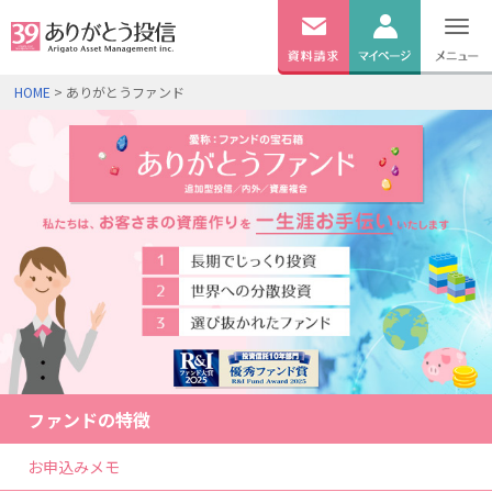
無料
資料
ログイン
HOME
> ありがとうファンド
請求
口座開設
ファンドの特徴
お申込みメモ