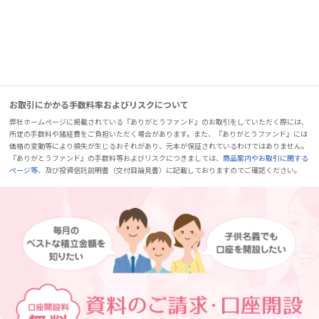
お取引にかかる手数料率およびリスクについて
弊社ホームページに掲載されている『ありがとうファンド』のお取引をしていただく際には、
所定の手数料や諸経費をご負担いただく場合があります。また、『ありがとうファンド』には
価格の変動等により損失が生じるおそれがあり、元本が保証されているわけではありません。
『ありがとうファンド』の手数料等およびリスクにつきましては、
商品案内やお取引に関する
ページ等
、及び投資信託説明書（交付目論見書）に記載しておりますのでご確認ください。