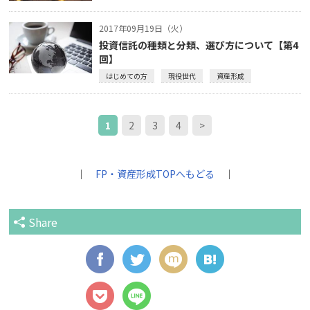
2017年09月19日（火）
投資信託の種類と分類、選び方について【第4
回】
はじめての方
現役世代
資産形成
1
2
3
4
>
｜
FP・資産形成TOPへもどる
｜
Share