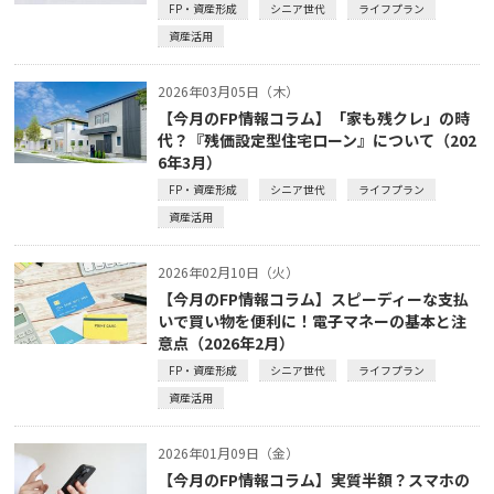
FP・資産形成
シニア世代
ライフプラン
資産活用
2026年03月05日（木）
【今月のFP情報コラム】「家も残クレ」の時
代？『残価設定型住宅ローン』について（202
6年3月）
FP・資産形成
シニア世代
ライフプラン
資産活用
2026年02月10日（火）
【今月のFP情報コラム】スピーディーな支払
いで買い物を便利に！電子マネーの基本と注
意点（2026年2月）
FP・資産形成
シニア世代
ライフプラン
資産活用
2026年01月09日（金）
【今月のFP情報コラム】実質半額？スマホの