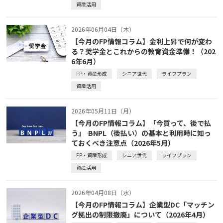
資産活用
2026年06月04日（木）
【今月のFP情報コラム】金利上昇で何が変わ
る？奨学金とこれからの教育資金準備！（202
6年6月）
FP・資産形成
シニア世代
ライフプラン
資産活用
2026年05月11日（月）
【今月のFP情報コラム】「今買って、後で払
う」 ―― BNPL（後払い）の基本と利用時に知っ
ておくべき注意点（2026年5月）
FP・資産形成
シニア世代
ライフプラン
資産活用
2026年04月08日（水）
【今月のFP情報コラム】企業型DC「マッチン
グ拠出の制限撤廃」について（2026年4月）