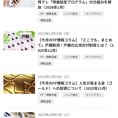
残クレ「残価設定プログラム」の仕組みを解
説（2026年1月）
FP・資産形成
シニア世代
ライフプラン
資産活用
2025年12月15日（月）
【今月のFP情報コラム】「どこでも、まとめ
て」戸籍取得！戸籍の広域交付制度とは？（2
025年12月）
FP・資産形成
シニア世代
ライフプラン
資産活用
2025年11月18日（火）
【今月のFP情報コラム】人気が高まる金（ゴ
ールド）への投資について（2025年11月）
FP・資産形成
シニア世代
ライフプラン
資産活用
2025年10月07日（火）