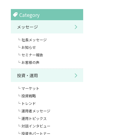
Category
メッセージ
社長メッセージ
お知らせ
セミナー報告
お客様の声
投資・運用
マーケット
投資戦略
トレンド
運用者メッセージ
運用トピックス
対談インタビュー
投資先パートナー