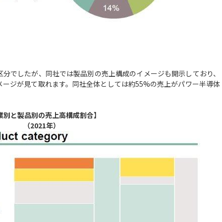
区分でしたが、同社では製品別の売上構成のイメージも開示しており、
メージが見て取れます。同社全体としては約55%の売上がパワー半導体
業別と製品別の売上高構成割合】
（2021年）