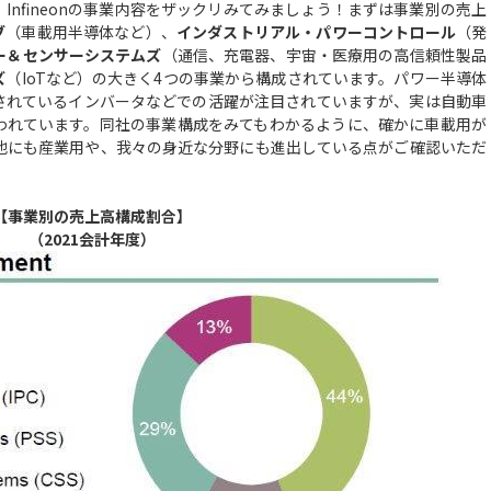
nfineonの事業内容をザックリみてみましょう！まずは事業別の売上
ブ
（車載用半導体など）、
インダストリアル・パワーコントロール
（発
ー＆センサーシステムズ
（通信、充電器、宇宙・医療用の高信頼性製品
ズ
（IoTなど）の大きく4つの事業から構成されています。パワー半導体
されているインバータなどでの活躍が注目されていますが、実は自動車
われています。同社の事業構成をみてもわかるように、確かに車載用が
、他にも産業用や、我々の身近な分野にも進出している点がご確認いただ
【事業別の売上高構成割合】
（2021会計年度）