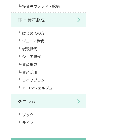
投資先ファンド・銘柄
FP・資産形成
はじめての方
ジュニア世代
現役世代
シニア世代
資産形成
資産活用
ライフプラン
39コンシェルジュ
39コラム
ブック
ライフ