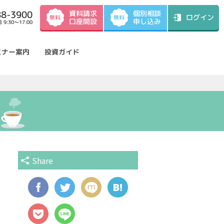
資料請求
88-3900
個別相談
ログイン
無料
無料
口座開設
申し込み
9:30～17:00
ミナー案内
投資ガイド
Share