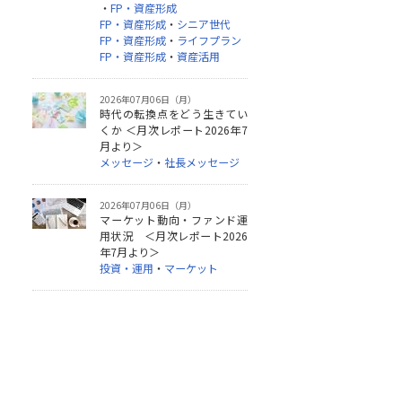
・
FP・資産形成
FP・資産形成
・
シニア世代
FP・資産形成
・
ライフプラン
FP・資産形成
・
資産活用
2026年07月06日（月）
時代の転換点をどう生きてい
くか ＜月次レポート2026年7
月より＞
メッセージ
・
社長メッセージ
2026年07月06日（月）
マーケット動向・ファンド運
用状況 ＜月次レポート2026
年7月より＞
投資・運用
・
マーケット