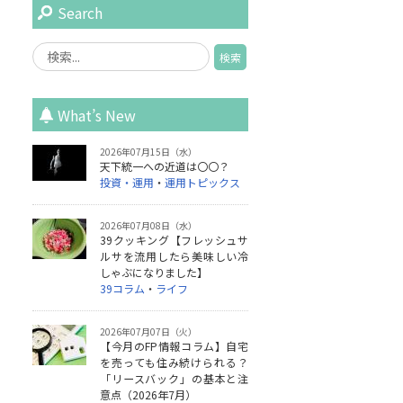
Search
What’s New
2026年07月15日（水）
天下統一への近道は〇〇？
投資・運用
・
運用トピックス
2026年07月08日（水）
39クッキング【フレッシュサ
ルサを流用したら美味しい冷
しゃぶになりました】
39コラム
・
ライフ
2026年07月07日（火）
【今月のFP情報コラム】自宅
を売っても住み続けられる？
「リースバック」の基本と注
意点（2026年7月）