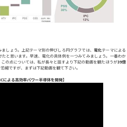
みましょう。上記テーマ別の伸びしろ円グラフでは、
電化
テーマによる
けたと思います。早速、電化の具体例を一つみてみましょう。一番わか
。この点については、私が長々と話すより下記の動画を観たほうが
39億
で恐縮ですが、まずは下記動画を観て下さい。
iCによる高効率パワー半導体を開発】