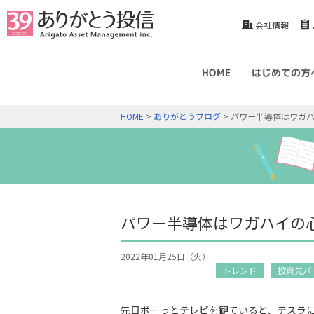
会社情報
HOME
はじめての方
HOME
>
ありがとうブログ
> パワー半導体はワガハイの心
パワー半導体はワガハイの心臓ナリ
2022年01月25日（火）
トレンド
投資先パ
先日ボーっとテレビを観ていると、テスラ