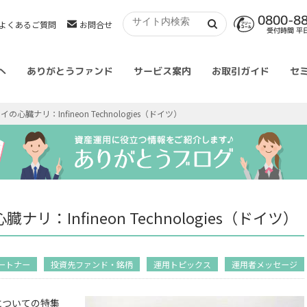
0800-8
よくあるご質問
お問合せ
受付時間 平日 
へ
ありがとうファンド
サービス案内
お取引ガイド
セ
臓ナリ：Infineon Technologies（ドイツ）
：Infineon Technologies（ドイツ）
ートナー
投資先ファンド・銘柄
運用トピックス
運用者メッセージ
についての特集