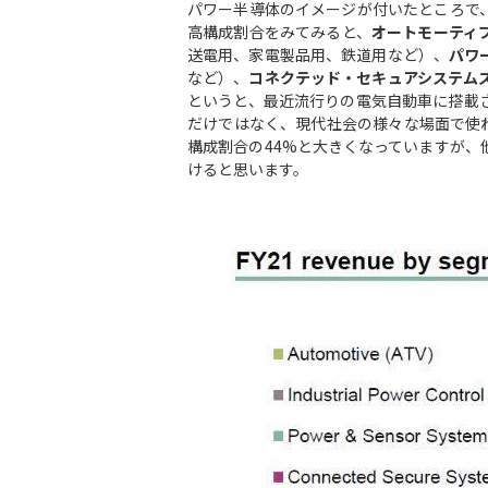
パワー半導体のイメージが付いたところで、I
高構成割合をみてみると、
オートモーティ
送電用、家電製品用、鉄道用など）、
パワ
など）、
コネクテッド・セキュアシステム
というと、最近流行りの電気自動車に搭載
だけではなく、現代社会の様々な場面で使
構成割合の44%と大きくなっていますが
けると思います。