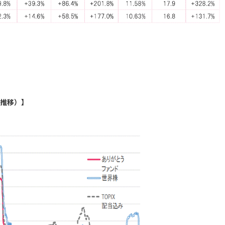
ク推移）】