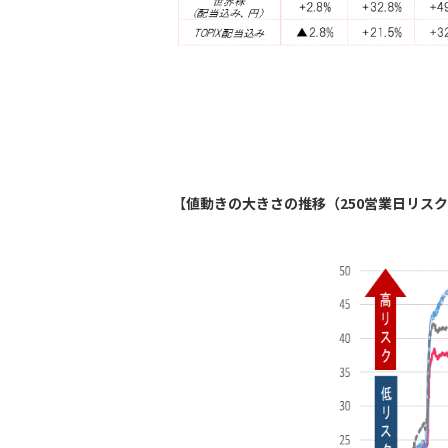
【
値動きの大きさの推移（250営業日リス