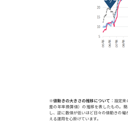
※
値動きの大きさの推移について
：設定来
差の年率換算値）の推移を表したもの。簡
し、逆に数値が低いほど日々の値動きの幅
える運用を心掛けています。