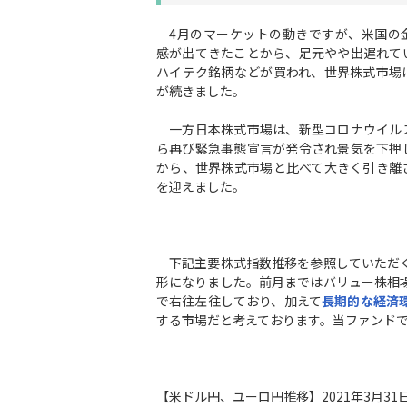
4月のマーケットの動きですが、米国の
感が出てきたことから、足元やや出遅れて
ハイテク銘柄などが買われ、世界株式市場
が続きました。
一方日本株式市場は、新型コロナウイル
ら再び緊急事態宣言が発令され景気を下押
から、世界株式市場と比べて大きく引き離
を迎えました。
下記主要株式指数推移を参照していただく
形になりました。前月まではバリュー株相
で右往左往しており、加えて
長期的な経済
する市場だと考えております。当ファンド
【米ドル円、ユーロ円推移】2021年3月3