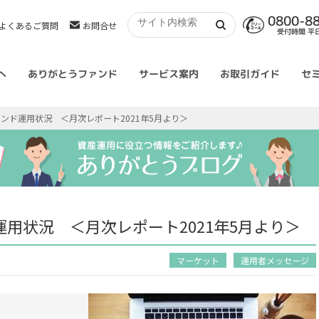
0800-8
よくあるご質問
お問合せ
受付時間 平日 
へ
ありがとうファンド
サービス案内
お取引ガイド
セ
ンド運用状況 ＜月次レポート2021年5月より＞
用状況 ＜月次レポート2021年5月より＞
マーケット
運用者メッセージ