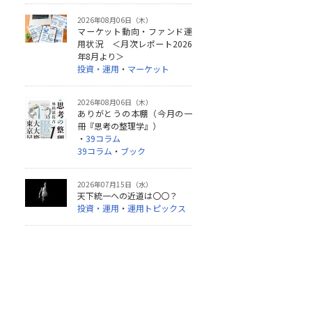
2026年08月06日（木）
マーケット動向・ファンド運
用状況 ＜月次レポート2026
年8月より＞
投資・運用
・
マーケット
2026年08月06日（木）
ありがとうの本棚（今月の一
冊『思考の整理学』）
・
39コラム
39コラム
・
ブック
2026年07月15日（水）
天下統一への近道は〇〇？
投資・運用
・
運用トピックス