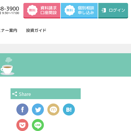
資料請求
88-3900
個別相談
ログイン
無料
無料
口座開設
申し込み
9:30～17:00
ミナー案内
投資ガイド
Share