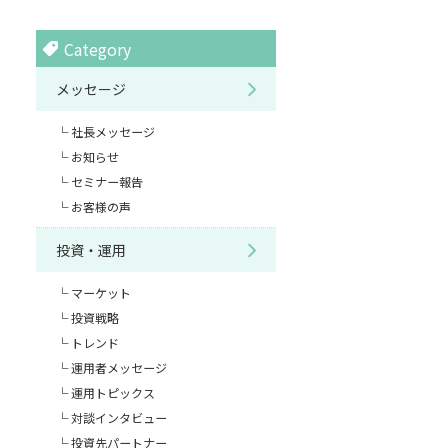
Category
メッセージ
社長メッセージ
お知らせ
セミナー報告
お客様の声
投資・運用
マーケット
投資戦略
トレンド
運用者メッセージ
運用トピックス
対談インタビュー
投資先パートナー