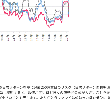
の日次リターンを基に過去250営業日のリスク（日次リターンの標準偏
単に説明すると、数値が高いほど日々の値動きの幅が大きいことを表
が小さいことを表します。ありがとうファンドは値動きの幅を低位に抑