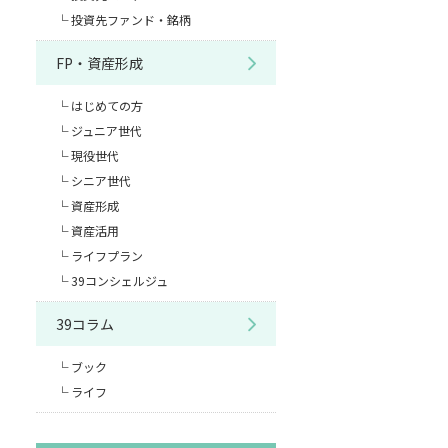
投資先ファンド・銘柄
FP・資産形成
はじめての方
ジュニア世代
現役世代
シニア世代
資産形成
資産活用
ライフプラン
39コンシェルジュ
39コラム
ブック
ライフ