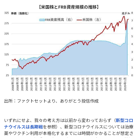
【米国株とFRB資産規模の推移】
出所：ファクトセットより、ありがとう投信作成
いずれにせよ、我々の考え方は以前から変わっておらず（
新型コロ
ナウイルスは長期戦
を参照）、新型コロナウイルスについては治療
薬やワクチン利用が本格化するまでには時間がかかることが想定さ