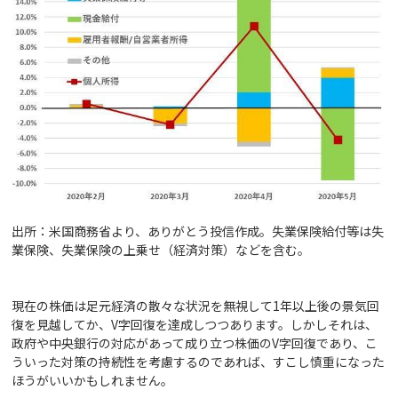
出所：米国商務省より、ありがとう投信作成。失業保険給付等は失
業保険、失業保険の上乗せ（経済対策）などを含む。
現在の株価は足元経済の散々な状況を無視して1年以上後の景気回
復を見越してか、V字回復を達成しつつあります。しかしそれは、
政府や中央銀行の対応があって成り立つ株価のV字回復であり、こ
ういった対策の持続性を考慮するのであれば、すこし慎重になった
ほうがいいかもしれません。