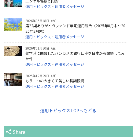
エンゲル係数と円安
運用トピックス
・
運用者メッセージ
2026年03月18日（水）
第22期ありがとうファンド半期運用報告（2025年8月末～20
26年2月末）
運用トピックス
・
運用者メッセージ
2026年01月30日（金）
留学時に開設したバンカメの銀行口座を日本から閉鎖してみ
た件
運用トピックス
・
運用者メッセージ
2025年12月29日（月）
もう一つの大きくて美しい長期投資
運用トピックス
・
運用者メッセージ
｜
運用トピックスTOPへもどる
｜
Share