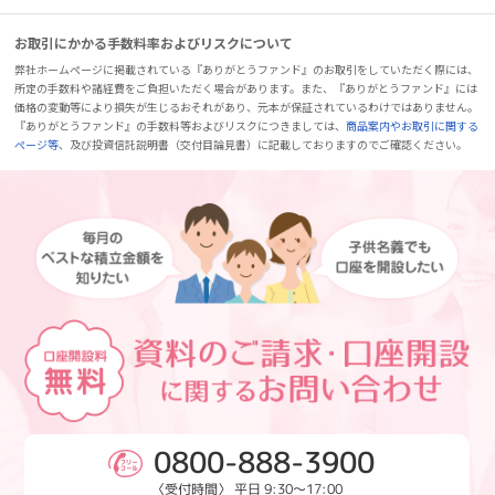
お取引にかかる手数料率およびリスクについて
弊社ホームページに掲載されている『ありがとうファンド』のお取引をしていただく際には、
所定の手数料や諸経費をご負担いただく場合があります。また、『ありがとうファンド』には
価格の変動等により損失が生じるおそれがあり、元本が保証されているわけではありません。
『ありがとうファンド』の手数料等およびリスクにつきましては、
商品案内やお取引に関する
ページ等
、及び投資信託説明書（交付目論見書）に記載しておりますのでご確認ください。
0800-888-3900
〈受付時間〉 平日 9:30～17:00