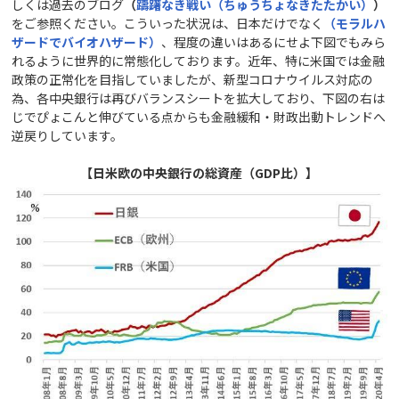
しくは過去のブログ
（
躊躇なき戦い（ちゅうちょなきたたかい）
）
をご参照ください。こういった状況は、日本だけでなく
（モラルハ
ザードでバイオハザード）
、程度の違いはあるにせよ下図でもみら
れるように世界的に常態化しております。近年、特に米国では金融
政策の正常化を目指していましたが、新型コロナウイルス対応の
為、各中央銀行は再びバランスシートを拡大しており、下図の右は
じでぴょこんと伸びている点からも金融緩和・財政出動トレンドへ
逆戻りしています。
【日米欧の中央銀行の総資産（GDP比）】