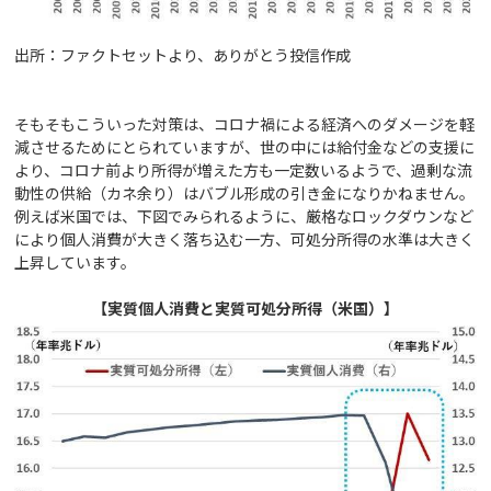
出所：ファクトセットより、ありがとう投信作成
そもそもこういった対策は、コロナ禍による経済へのダメージを軽
減させるためにとられていますが、世の中には給付金などの支援に
より、コロナ前より所得が増えた方も一定数いるようで、過剰な流
動性の供給（カネ余り）はバブル形成の引き金になりかねません。
例えば米国では、下図でみられるように、厳格なロックダウンなど
により個人消費が大きく落ち込む一方、可処分所得の水準は大きく
上昇しています。
【実質個人消費と実質可処分所得（米国）】