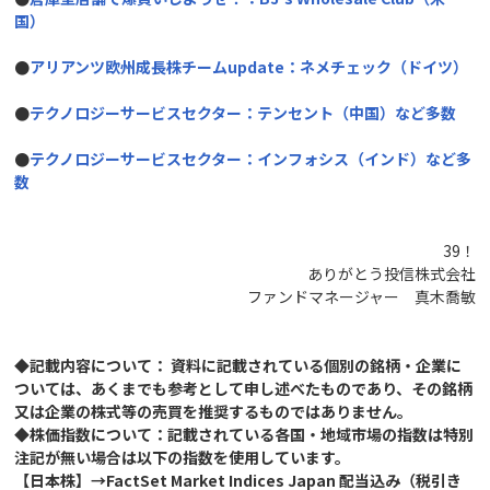
国）
●
アリアンツ欧州成長株チームupdate
：ネメチェック（ドイツ）
●
テクノロジーサービスセクター：テンセント（中国）など多数
●
テクノロジーサービスセクター：インフォシス（インド）など多
数
39！
ありがとう投信株式会社
ファンドマネージャー 真木喬敏
◆記載内容について： 資料に記載されている個別の銘柄・企業に
ついては、あくまでも参考として申し述べたものであり、その銘柄
又は企業の株式等の売買を推奨するものではありません。
◆株価指数について：記載されている各国・地域市場の指数は特別
注記が無い場合は以下の指数を使用しています。
【日本株】→FactSet Market Indices Japan 配当込み（税引き