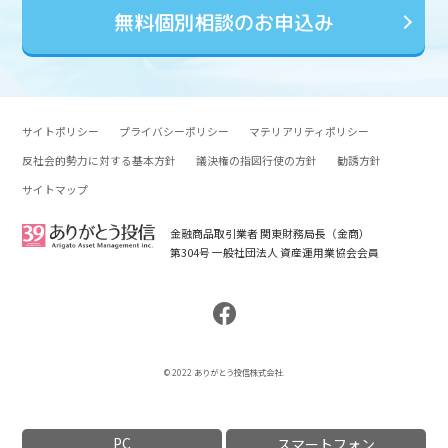
無料個別相談のお申込み
サイトポリシー
プライバシーポリシー
マテリアリティポリシー
反社会的勢力に対する基本方針
議決権の指図行使の方針
勧誘方針
サイトマップ
金融商品取引業者 関東財務局長（金商）
第304号 一般社団法人 資産運用業協会会員
© 2022 ありがとう投信株式会社.
PC
スマートフォン