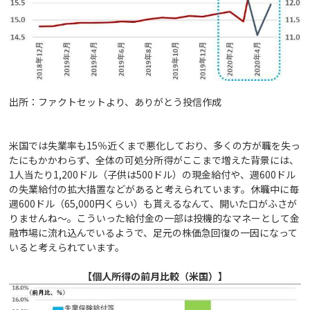
出所：ファクトセットより、ありがとう投信作成
米国では失業率も15％近くまで悪化しており、多くの方が職を失っ
たにもかかわらず、全体の可処分所得がここまで増えた背景には、
1人当たり1,200ドル（子供は500ドル）の現金給付や、週600ドル
の失業給付の拡大措置などがあると考えられています。休職中に毎
週600ドル（65,000円くらい）も貰えるなんて、開いた口がふさが
りませんね～。こういった給付金の一部は投機的なマネーとして金
融市場に流れ込んでいるようで、足元の株価急回復の一因になって
いると考えられています。
【個人所得の前月比較（米国）】