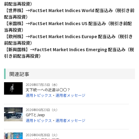
前配当再投資）
【世界株】→FactSet Market Indices World 配当込み（税引き前
配当再投資）
【米国株】→FactSet Market Indices US 配当込み（税引き前配
当再投資）
【欧州株】→FactSet Market Indices Europe 配当込み（税引き
前配当再投資）
【新興国株】→FactSet Market Indices Emerging 配当込み（税
引き前配当再投資）
関連記事
2026年07月15日（水）
天下統一への近道は〇〇？
運用トピックス
・
運用者メッセージ
2026年06月23日（火）
GPTとJeep
運用トピックス
・
運用者メッセージ
2026年04月28日（火）