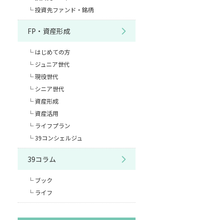
投資先ファンド・銘柄
FP・資産形成
はじめての方
ジュニア世代
現役世代
シニア世代
資産形成
資産活用
ライフプラン
39コンシェルジュ
39コラム
ブック
ライフ