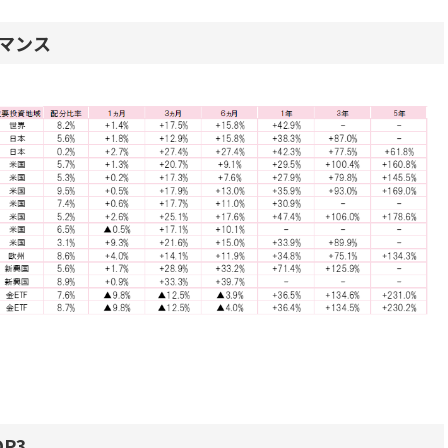
マンス
P3