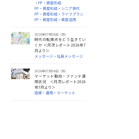
・
FP・資産形成
FP・資産形成
・
シニア世代
FP・資産形成
・
ライフプラン
FP・資産形成
・
資産活用
2026年07月06日（月）
時代の転換点をどう生きてい
くか ＜月次レポート2026年7
月より＞
メッセージ
・
社長メッセージ
2026年07月06日（月）
マーケット動向・ファンド運
用状況 ＜月次レポート2026
年7月より＞
投資・運用
・
マーケット