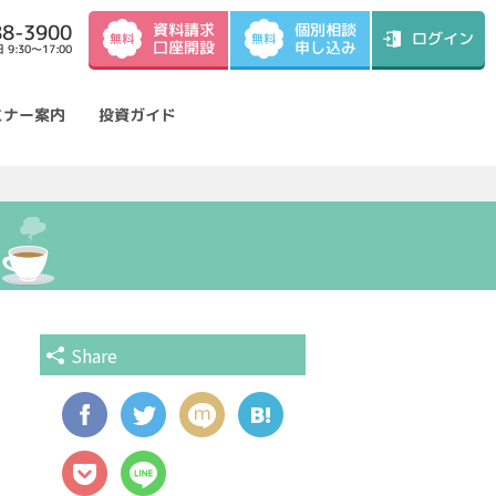
資料請求
88-3900
個別相談
ログイン
無料
無料
口座開設
申し込み
9:30～17:00
ミナー案内
投資ガイド
Share