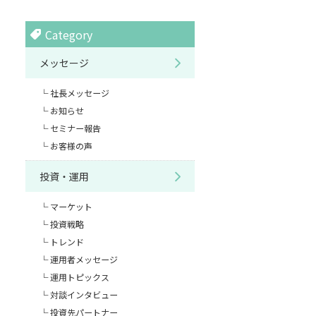
Category
メッセージ
社長メッセージ
お知らせ
セミナー報告
お客様の声
投資・運用
マーケット
投資戦略
トレンド
運用者メッセージ
運用トピックス
対談インタビュー
投資先パートナー