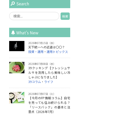
Search
What’s New
2026年07月15日（水）
天下統一への近道は〇〇？
投資・運用
・
運用トピックス
2026年07月08日（水）
39クッキング【フレッシュサ
ルサを流用したら美味しい冷
しゃぶになりました】
39コラム
・
ライフ
2026年07月07日（火）
【今月のFP情報コラム】自宅
を売っても住み続けられる？
「リースバック」の基本と注
意点（2026年7月）