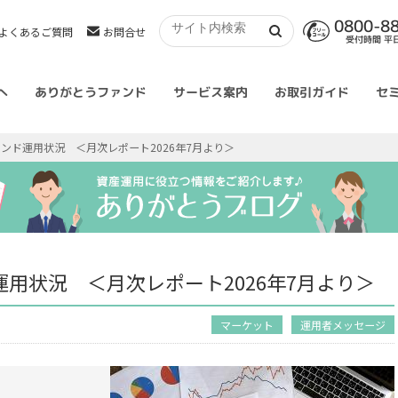
0800-8
よくあるご質問
お問合せ
受付時間 平日 
へ
ありがとうファンド
サービス案内
お取引ガイド
セ
ンド運用状況 ＜月次レポート2026年7月より＞
用状況 ＜月次レポート2026年7月より＞
マーケット
運用者メッセージ