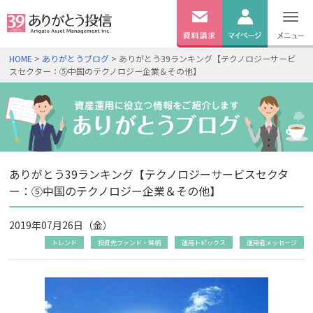
無料
資料
ログイン
HOME
>
ありがとうブログ
> ありがとう39ランキング【テクノロジーサービ
請求
スセクター：⑤中国のテクノロジー企業＆その他】
口座開設
ありがとう39ランキング【テクノロジーサービスセクタ
ー：⑤中国のテクノロジー企業＆その他】
2019年07月26日（金）
トレンド
投資先ファンド・銘柄
運用トピックス
運用者メッセージ