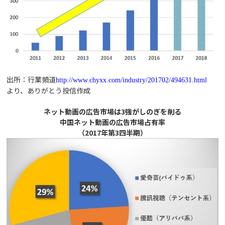
出所：行業頻道
http://www.chyxx.com/industry/201702/494631.html
より、ありがとう投信作成
ネット動画の広告市場は3強がしのぎを削る
中国ネット動画の広告市場占有率
（2017年第3四半期）