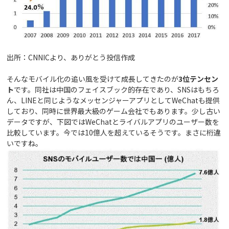
出所：CNNICより、ありがとう投信作成
そんなモバイル化の追い風を受けて成長してきたのが
3位テンセン
ト
です。同社は中国のフェイスブック的存在であり、SNSはもちろ
ん、LINEと同じようなメッセンジャーアプリとしてWeChatも提供
しており、同時に世界最大級のゲーム会社でもあります。少し古い
データですが、下図ではWeChatとライバルアプリのユーザー数を
比較しています。今では10億人を超えているそうです。まさに桁違
いですね。