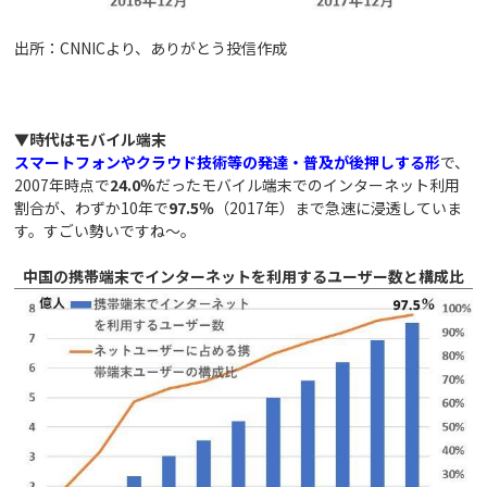
出所：CNNICより、ありがとう投信作成
▼時代はモバイル端末
スマートフォンやクラウド技術等の発達・普及が後押しする形
で、
2007年時点で
24.0％
だったモバイル端末でのインターネット利用
割合が、わずか10年で
97.5％
（2017年）まで急速に浸透していま
す。すごい勢いですね～。
中国の携帯端末でインターネットを利用するユーザー数と構成比