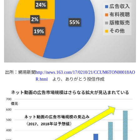
出所：網易新聞
http://news.163.com/17/0210/21/CCUM6TON00018AO
より、ありがとう投信作成
R.html
ネット動画の広告市場規模はさらなる拡大が見込まれている