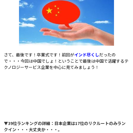
さて、最後です！卒業式です！前回が
インド尽くし
だったの
で・・・今回は中国でしょ！ということで最後は中国で活躍するテ
クノロジーサービス企業を中心に見てみましょう！
▼
39
位ランキングの詳細：日本企業は
17
位のリクルートのみラン
クイン・・・大丈夫か・・・。