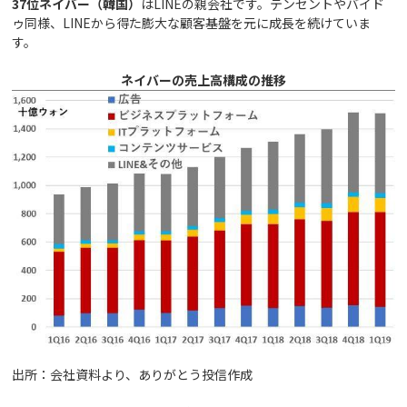
37
位ネイバー（韓国）
はLINEの親会社です。テンセントやバイド
ゥ同様、LINEから得た膨大な顧客基盤を元に成長を続けていま
す。
ネイバーの売上高構成の推移
出所：会社資料より、ありがとう投信作成