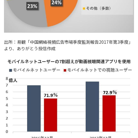
出所：易観「中国網絡視頻広告市場季度監測報告2017年第3季度」
より、ありがとう投信作成
モバイルネットユーザーの7割超えが動画視聴関連アプリを使用