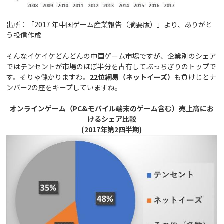
出所：「2017 年中国ゲーム産業報告（摘要版）」より、ありがと
う投信作成
そんなイケイケどんどんの中国ゲーム市場ですが、企業別のシェア
ではテンセントが市場のほぼ半分を占有してぶっちぎりのトップで
す。そりゃ儲かりますわ。
22位網易（ネットイーズ）
も負けじとナ
ンバー2の座をキープしていますね。
オンラインゲーム（PC&モバイル端末のゲーム含む）売上高にお
けるシェア比較
(2017
年第2四半期)