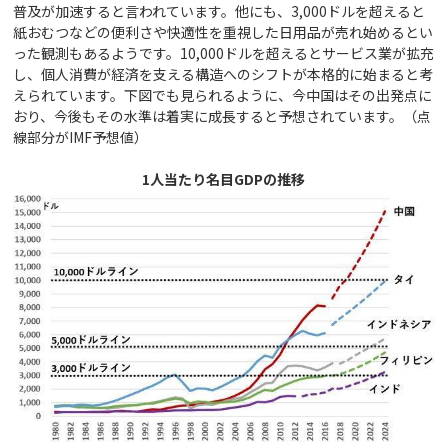
普及が加速すると言われています。他にも、3,000ドルを超えると
紙おむつなどの便利さや快適性を重視した日用品が売れ始めるとい
った観測もあるようです。10,000ドルを超えるとサービス業が拡充
し、個人消費が経済を支える構造へのシフトが本格的に始まると考
えられています。下図でも見られるように、今中国はその出発点に
おり、今後もその水準は着実に成長すると予想されています。（点
線部分がIMF予想値）
1
人当たり名目GDPの推移