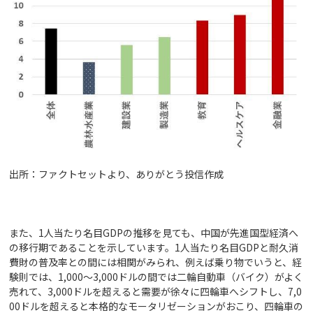
出所：ファクトセットより、ありがとう投信作成
また、1人当たり名目GDPの推移を見ても、中国が先進国型経済へ
の移行期であることを示しています。1人当たり名目GDPと耐久消
費財の普及率との間には相関がみられ、例えば乗り物でいうと、経
験則では、1,000～3,000ドルの間では二輪自動車（バイク）がよく
売れて、3,000ドルを超えると需要が徐々に四輪車へシフトし、7,0
00ドルを超えると本格的なモータリゼーションがおこり、四輪車の