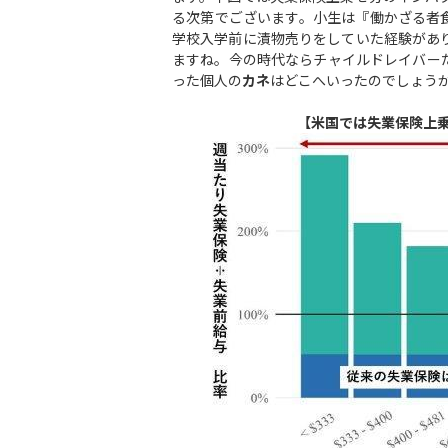
る次第でございます。小生は『働かざる者
学校入学前に漬物売りをしていた経験があ
ますね。今の時代ならチャイルドレイバー
った個人の
カネ
はどこへいったのでしょう
【米国では失業保険上