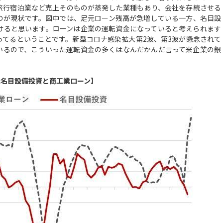
旅行宿泊業など売上そのものが蒸発した業種もあり、会社を存続させる
のが現状です。図中では、足元ローン残高が急増している一方、名目設
けると思います。ローンは企業の運転資金になっていると考えられます
ってるということです。新型コロナ感染拡大第2波、第3波が懸念されて
いるので、こういった運転資金の多くはなんだかんだ言って米企業の銀
米名目設備投資と商工業ローン】