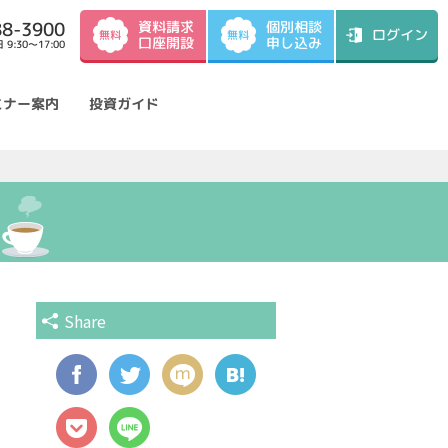
資料請求
88-3900
個別相談
ログイン
無料
無料
口座開設
申し込み
9:30～17:00
ミナー案内
投資ガイド
Share