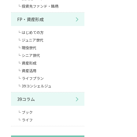
投資先ファンド・銘柄
FP・資産形成
はじめての方
ジュニア世代
現役世代
シニア世代
資産形成
資産活用
ライフプラン
39コンシェルジュ
39コラム
ブック
ライフ