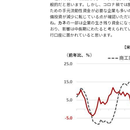
般的だと思います。しかし、コロナ禍では
ための手元流動性資金が必要な企業も多い
備投資が減少に転じている点が確認いただ
ね。
カネ
の一部は企業の生き残り資金にな
おり、影響は中長期にわたると考えられて
行口座に置かれていると思います。
【