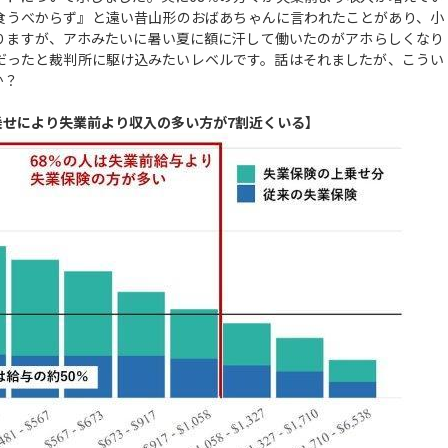
食うべからず』と遠い昔山形のおばあちゃんに言われたことがあり、小
りますが、アホみたいに暑い夏に額に汗して働いたのがアホらしくなり
だったと裁判所に駆け込みたいレベルです。話はそれましたが、こうい
か？
乗せにより失業前より収入の多い方が7割近くいる】