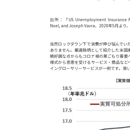
出所：『US Unemployment Insurance Rep
Noel, and Joseph Vavra、2020年5
当然ロックダウン下で消費が伸び悩んでい
ありません。厳選銘柄として紹介した米国
絶好調な点からもコロナ禍の巣ごもり需要
様式から恩恵を受けるサービス・商品など
イングローサリーサービスが一例です。買
【実質個