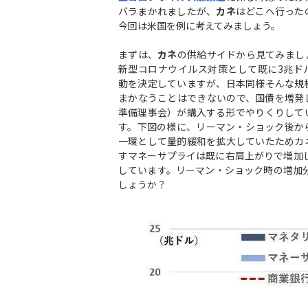
バラまかれましたが、
カネ
はどこへ行った
今回は米国を例に考えてみましょう。
まずは、
カネ
の供給サイドから見てみまし
新型コロナウイルス対策として既に3兆ド
動を決定していますが、日本同様そんな規
まかなうことはできないので、国債を増発し
準備理事会）が購入する形でやりくりして
す。下図の様に、リーマン・ショック後か
一環として量的緩和を拡大していたためカ
すマネーサプライは既に右肩上がりで増加
しています。リーマン・ショック時の増加
しょうか？