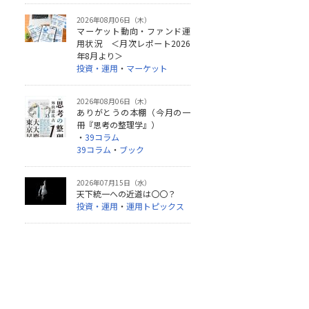
2026年08月06日（木）
マーケット動向・ファンド運
用状況 ＜月次レポート2026
年8月より＞
投資・運用
・
マーケット
2026年08月06日（木）
ありがとうの本棚（今月の一
冊『思考の整理学』）
・
39コラム
39コラム
・
ブック
2026年07月15日（水）
天下統一への近道は〇〇？
投資・運用
・
運用トピックス