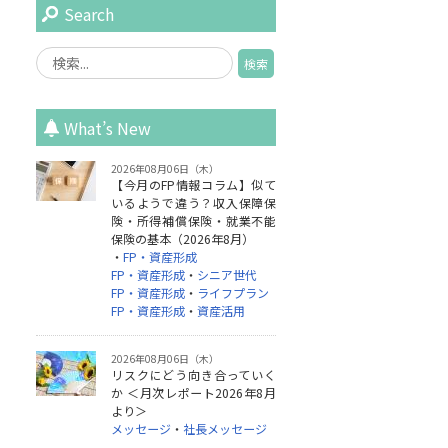
Search
What’s New
2026年08月06日（木）
【今月のFP情報コラム】似て
いるようで違う？収入保障保
険・所得補償保険・就業不能
保険の基本（2026年8月）
・
FP・資産形成
FP・資産形成
・
シニア世代
FP・資産形成
・
ライフプラン
FP・資産形成
・
資産活用
2026年08月06日（木）
リスクにどう向き合っていく
か ＜月次レポート2026年8月
より＞
メッセージ
・
社長メッセージ