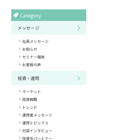
Category
メッセージ
社長メッセージ
お知らせ
セミナー報告
お客様の声
投資・運用
マーケット
投資戦略
トレンド
運用者メッセージ
運用トピックス
対談インタビュー
投資先パートナー