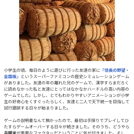
小学生の頃、毎日のように遊びに行った友達の家に
『信長の野望
・
全国版』
というスーパーファミコンの歴史シミュレーションゲーム
がありました。友達の年の離れた兄のゲームで、漢字すらまだろく
に読めなかった私と友達にとってはなかなかハードルの高い内容の
ゲームでした。しかし、とてもわかりやすいアニメーションが小学
生の好奇心をくすぐったらしく、友達と二人で天下統一を目指して
試行錯誤する日々が始まりました。
ゲームの説明書なんて無かったので、最初は手探りでプレイしてひ
たすらゲームオーバーする日々が続きました。そのうち、どうやら
兵糧米
が重要なファクターだということに気が付きました。そし