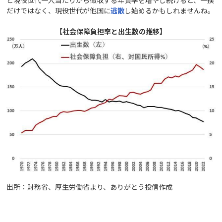
だけではなく、現役世代が他国に
逃散
し始めるかもしれませんね。
【社会保障負担率と出生数の推移】
出所：財務省、厚生労働省より、ありがとう投信作成