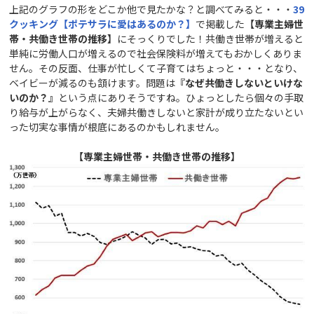
上記のグラフの形をどこか他で見たかな？と調べてみると・・・
39
クッキング【ポテサラに愛はあるのか？】
で掲載した
【専業主婦世
帯・共働き世帯の推移】
にそっくりでした！共働き世帯が増えると
単純に労働人口が増えるので社会保険料が増えてもおかしくありま
せん。その反面、仕事が忙しくて子育てはちょっと・・・となり、
ベイビーが減るのも頷けます。問題は
『なぜ共働きしないといけな
いのか？』
という点にありそうですね。ひょっとしたら個々の手取
り給与が上がらなく、夫婦共働きしないと家計が成り立たないとい
った切実な事情が根底にあるのかもしれません。
【専業主婦世帯・共働き世帯の推移】