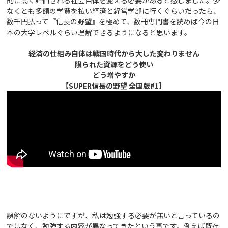
的に高く評価される社会自体を変える必要があると感じました。少
なくとも多額の学費を払い経済と経営学部に行くぐらいだったら、
数千円払って『信長の野望』を極めて、数冊専門書を読めば今の日
本の大学レベルぐらい理解できるようになると思います。
経済の仕組み自体は戦国時代から大した変わりません
限られた資源をどう使い
どう増やすか
【SUPER信長の野望 全国版#1】
誤解のないようにですが、私は勉強する必要が無いと言っているの
ではなく、勉強する内容が異なってきたという事です。例えば既存