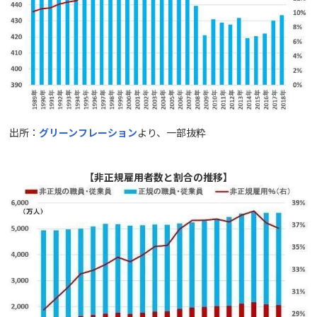
出所：
グリーンフレーション
より、一部抜粋
【非正規雇用者数と割合の推移】