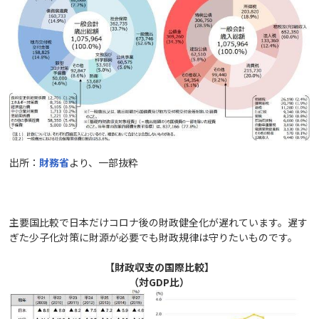
出所：
財務省
より、一部抜粋
主要国比較で日本だけコロナ後の財政健全化が遅れています。遅す
ぎた少子化対策に財源が必要でも財政規律は守りたいものです。
【財政収支の国際比較】
（対GDP比）