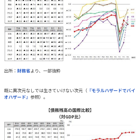
出所：
財務省
より、一部抜粋
既に異次元なしでは生きていけない次元（
『モラルハザードでバイ
オハザード』
参照）。
【債務残高の国際比較】
（対GDP比）