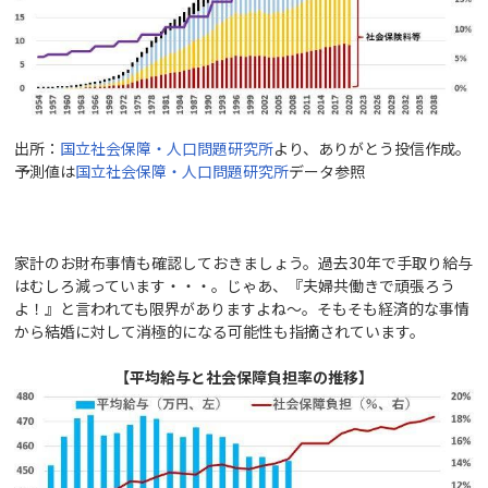
出所：
国立社会保障・人口問題研究所
より、ありがとう投信作成。
予測値は
国立社会保障・人口問題研究所
データ参照
家計のお財布事情も確認しておきましょう。過去30年で手取り給与
はむしろ減っています・・・。じゃあ、『夫婦共働きで頑張ろう
よ！』と言われても限界がありますよね～。そもそも経済的な事情
から結婚に対して消極的になる可能性も指摘されています。
【平均給与と社会保障負担率の推移】