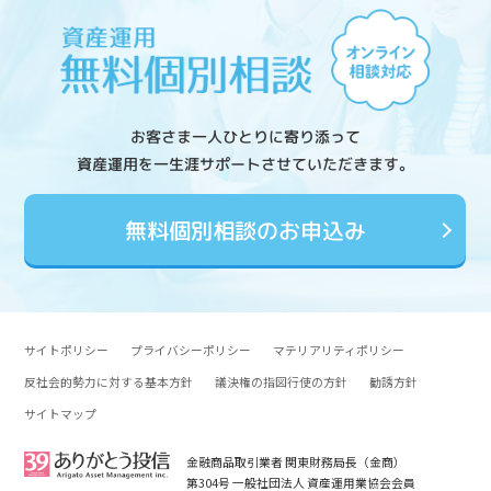
お客さま一人ひとりに寄り添って
資産運用を一生涯サポートさせていただきます。
無料個別相談のお申込み
サイトポリシー
プライバシーポリシー
マテリアリティポリシー
反社会的勢力に対する基本方針
議決権の指図行使の方針
勧誘方針
サイトマップ
金融商品取引業者 関東財務局長（金商）
第304号 一般社団法人 資産運用業協会会員