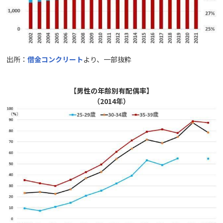
出所：
借金コンクリート
より、一部抜粋
【男性の年齢別有配偶率】
（2014年）