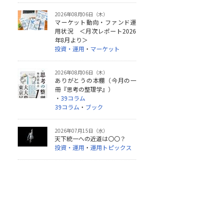
2026年08月06日（木）
マーケット動向・ファンド運
用状況 ＜月次レポート2026
年8月より＞
投資・運用
・
マーケット
2026年08月06日（木）
ありがとうの本棚（今月の一
冊『思考の整理学』）
・
39コラム
39コラム
・
ブック
2026年07月15日（水）
天下統一への近道は〇〇？
投資・運用
・
運用トピックス