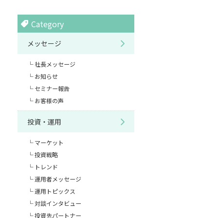
Category
メッセージ
社長メッセージ
お知らせ
セミナー報告
お客様の声
投資・運用
マーケット
投資戦略
トレンド
運用者メッセージ
運用トピックス
対談インタビュー
投資先パートナー