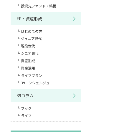
投資先ファンド・銘柄
FP・資産形成
はじめての方
ジュニア世代
現役世代
シニア世代
資産形成
資産活用
ライフプラン
39コンシェルジュ
39コラム
ブック
ライフ