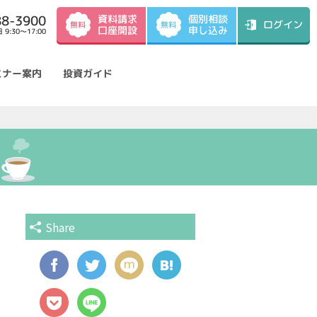
資料請求
88-3900
個別相談
ログイン
無料
無料
口座開設
申し込み
9:30～17:00
ミナー案内
投資ガイド
Share