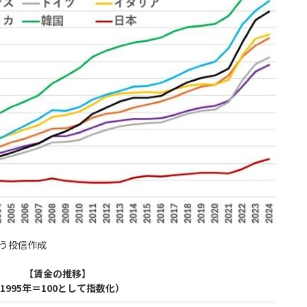
とう投信作成
【賃金の推移】
1995年＝100として指数化）