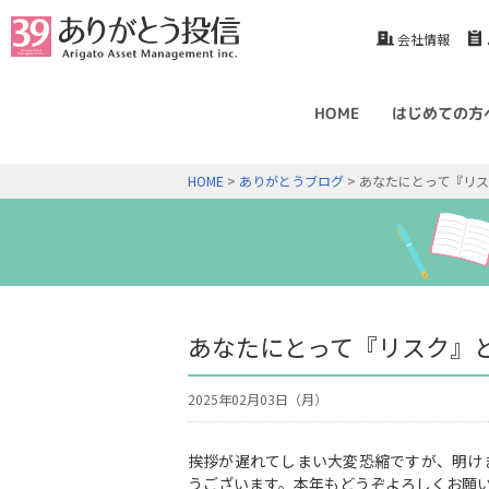
会社情報
HOME
はじめての方
HOME
>
ありがとうブログ
> あなたにとって『リ
あなたにとって『リスク』
2025年02月03日（月）
挨拶が遅れてしまい大変恐縮ですが、明け
うございます。本年もどうぞよろしくお願