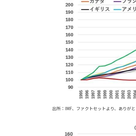
出所：IMF、ファクトセットより、ありが
（