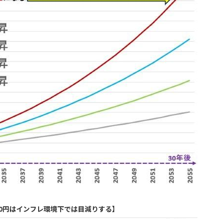
00円はインフレ環境下では目減りする】