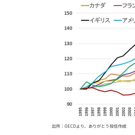
出所：OECDより、ありがとう投信作成