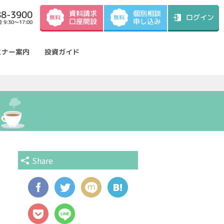
資料請求
88-3900
個別相談
ログイン
無料
無料
口座開設
申し込み
9:30～17:00
ミナー案内
投資ガイド
Share