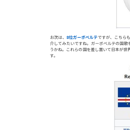
お次は、
8
位ガーボベルテ
ですが、こちら
介してみたいですね。ガーボベルテの国歌
うかね。これらの国を差し置いて日本が世界
す。