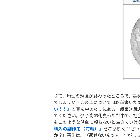
さて、地理の勉強が終わったところで、話
でしょうか？この点については以前書いた
い！！』
の真ん中あたりにある『
歳出＞歳
てください。少子高齢化真っただ中で、社
もこのような借金に頼らないと生きていけ
購入の副作用（前編）』
をご参照ください
か？』
答えは、
『返せないんです。』
がし