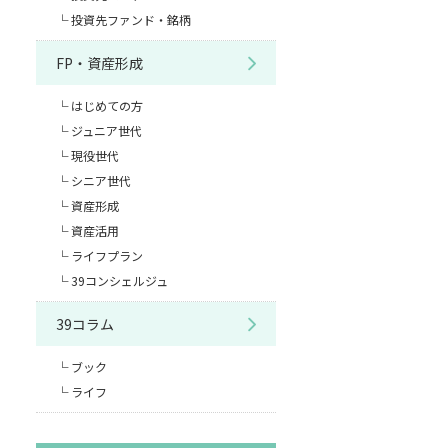
投資先ファンド・銘柄
FP・資産形成
はじめての方
ジュニア世代
現役世代
シニア世代
資産形成
資産活用
ライフプラン
39コンシェルジュ
39コラム
ブック
ライフ