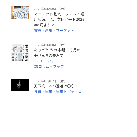
2026年08月06日（木）
マーケット動向・ファンド運
用状況 ＜月次レポート2026
年8月より＞
投資・運用
・
マーケット
2026年08月06日（木）
ありがとうの本棚（今月の一
冊『思考の整理学』）
・
39コラム
39コラム
・
ブック
2026年07月15日（水）
天下統一への近道は〇〇？
投資・運用
・
運用トピックス