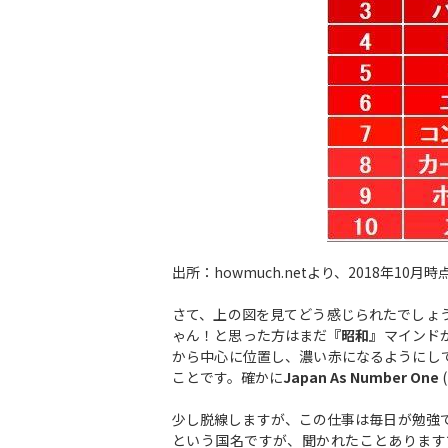
出所：howmuch.netより、2018年10月
さて、上の図を見てどう感じられたでしょ
ゃん！と思った方はまだ
『昭和』
マインド
から中心に位置し、濃い赤になるようにし
ことです。確かに
Japan As Number One
(
少し脱線しますが、この仕事は毎日が勉強
という国名ですが、聞かれたことあります