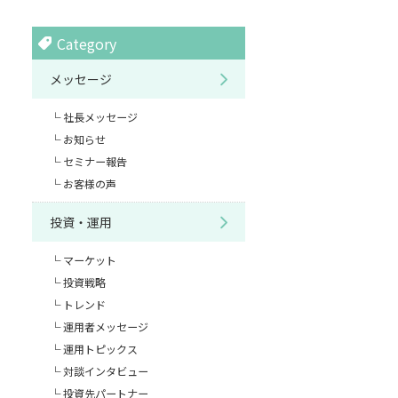
Category
メッセージ
社長メッセージ
お知らせ
セミナー報告
お客様の声
投資・運用
マーケット
投資戦略
トレンド
運用者メッセージ
運用トピックス
対談インタビュー
投資先パートナー