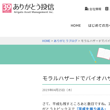
会社情報
HOME
はじめての方
HOME
>
ありがとうブログ
> モラルハザードでバ
モラルハザードでバイオハ
2019年04月25日（木）
さて、平成も残すところあと数日ですね。1
がとうトピックスで
『平成を振り返る』