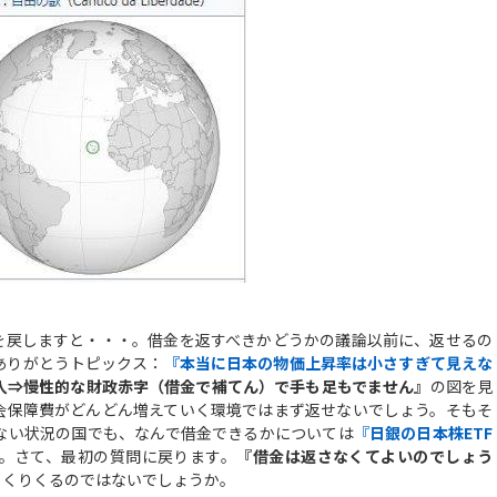
を戻しますと・・・。借金を返すべきかどうかの議論以前に、返せるの
ありがとうトピックス：
『本当に日本の物価上昇率は小さすぎて見えな
入⇒慢性的な財政赤字（借金で補てん）で手も足もでません』
の図を見
会保障費がどんどん増えていく環境ではまず返せないでしょう。そもそ
ない状況の国でも、なんで借金できるかについては
『
日銀の日本株ETF
。さて、最初の質問に戻ります。
『借金は返さなくてよいのでしょう
っくりくるのではないでしょうか。