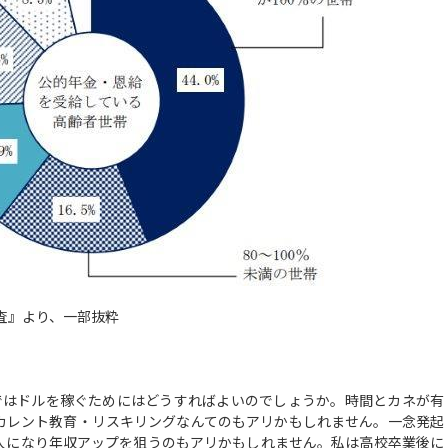
調査』より、一部抜粋
れではドルを稼ぐためにはどうすればよいのでしょうか。時間とカネが有
カレント教育・リスキリングなんてのもアリかもしれません。一念発起
人になり年収アップを狙うのもアリかもしれません。私は高校卒業後に