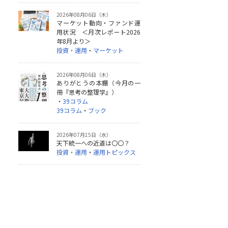
2026年08月06日（木）
マーケット動向・ファンド運
用状況 ＜月次レポート2026
年8月より＞
投資・運用
・
マーケット
2026年08月06日（木）
ありがとうの本棚（今月の一
冊『思考の整理学』）
・
39コラム
39コラム
・
ブック
2026年07月15日（水）
天下統一への近道は〇〇？
投資・運用
・
運用トピックス