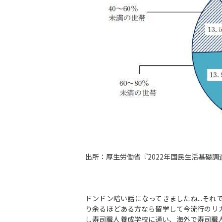
出所：厚生労働省『2022年国民生活基礎
ドンドン暗い話になってきましたね...そ
り余るほどある方なら留学して今流行のリ
し寿司職人養成学校に通い、海外で寿司職