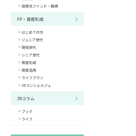
投資先ファンド・銘柄
FP・資産形成
はじめての方
ジュニア世代
現役世代
シニア世代
資産形成
資産活用
ライフプラン
39コンシェルジュ
39コラム
ブック
ライフ