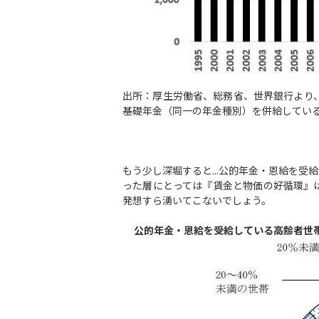
出所：厚生労働省、総務省、世界銀行より
基礎年金（同一の年金種別）を併給してい
もう少し深堀すると...公的年金・恩給を受
った層にとっては『賃金と物価の好循環』
発想すら湧いてこないでしょう。
公的年金・恩給を受給している高齢者世