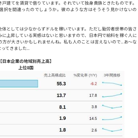
き戸建てを賃貸で借りています。それでいて独身貴族ときたものです。
選択を間違ったのでしょうか。彼のような方はそうそう見かけないの
全体としては少なからずドルを稼いでいます。ただし勤労者世帯の皆さ
みに上昇している実感はないと思いますので、日本円で給料を稼ぐ人に
の方が大きいかもしれませんね。私も人のことは言えないので...あ～な
てきました...
【日本企業の地域別売上高】
上位8国