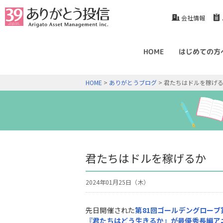
会社情報
HOME
はじめての方
HOME
>
ありがとうブログ
> 君たちはドルを稼げ
君たちはドルを稼げるか
2024年01月25日（木）
先日開催された
第81
回ゴールデングローブ
『君たちはどう生きるか』が最優秀長編ア