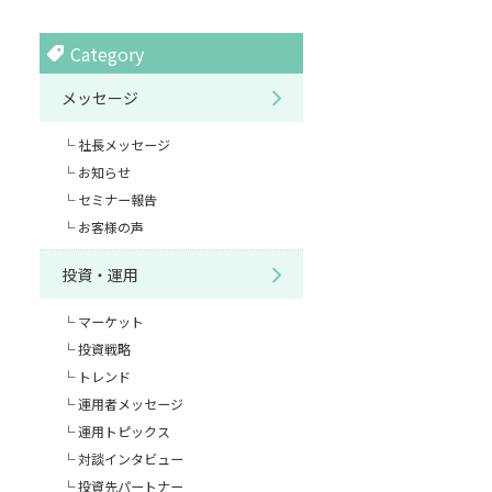
Category
メッセージ
社長メッセージ
お知らせ
セミナー報告
お客様の声
投資・運用
マーケット
投資戦略
トレンド
運用者メッセージ
運用トピックス
対談インタビュー
投資先パートナー