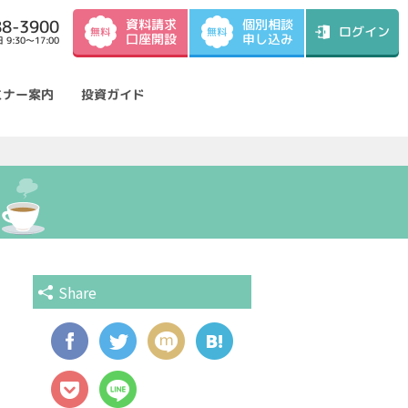
資料請求
88-3900
個別相談
ログイン
無料
無料
口座開設
申し込み
9:30～17:00
ミナー案内
投資ガイド
Share