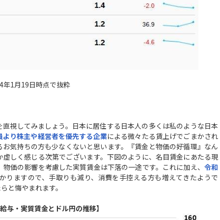
4年1月19日時点で抜粋
を直視してみましょう。日本に居住する日本人の多くは私のような日本
員より株主や経営者を優先する企業
による微々たる賃上げでごまかされ
るお気持ちの方も少なくないと思います。『賃金と物価の好循環』なん
か虚しく感じる次第でございます。下図のように、名目賃金にあたる現
、物価の影響を考慮した実質賃金は下落の一途です。これに加え、
令和
かりますので、手取りも減り、消費を手控える方も増えてきたようで
たらと悔やまれます。
給与・実質賃金とドル円の推移】