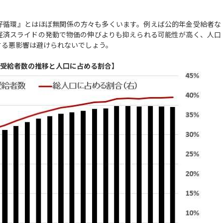
好循環』とはほぼ無関係の方々も多くいます。例えば公的年金受給者な
経済スライドの発動で物価の伸びよりも抑えられる可能性が高く、人口
する悪影響は避けられないでしょう。
受給者数の推移と人口に占める割合】