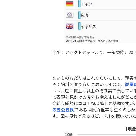
出所：ファクトセットより、一部抜粋。202
ないものねだりはこれぐらいにして、現実
円で給料を貰う方だと思いますので、
従業
つつ、逆に賃上げ以上の物価高で損してい
て表現を見かける機会も増えましたがどこ
金給与総額はコロナ禍以降上昇基調ですが
の五公五民
である国民負担率も重くのしか
す。図を見れば見るほど、ドルを稼いでい
【現金