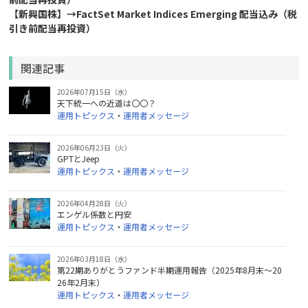
【新興国株】→FactSet Market Indices Emerging 配当込み（税
引き前配当再投資）
関連記事
2026年07月15日（水）
天下統一への近道は〇〇？
運用トピックス
・
運用者メッセージ
2026年06月23日（火）
GPTとJeep
運用トピックス
・
運用者メッセージ
2026年04月28日（火）
エンゲル係数と円安
運用トピックス
・
運用者メッセージ
2026年03月18日（水）
第22期ありがとうファンド半期運用報告（2025年8月末～20
26年2月末）
運用トピックス
・
運用者メッセージ