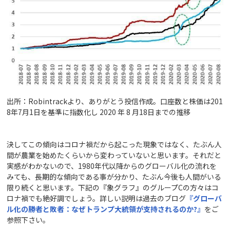
出所：Robintrackより、ありがとう投信作成。口座数と株価は201
8年7月1日を基準に指数化し 2020 年 8 月18日までの推移
決してこの傾向はコロナ禍だから起こった現象ではなく、たぶん人
間が農業を始めたくらいから変わっていないと思います。それだと
実感がわかないので、1980年代以降からのグローバル化の流れを
みても、長期的な傾向である事が分かり、たぶん今後も人間がいる
限り続くと思います。下記の『象グラフ』のグループCの方々はコ
ロナ禍でも絶好調でしょう。詳しい説明は過去のブログ
『グローバ
ル化の勝者と敗者：なぜトランプ大統領が支持されるのか?
』
をご
参照下さい。