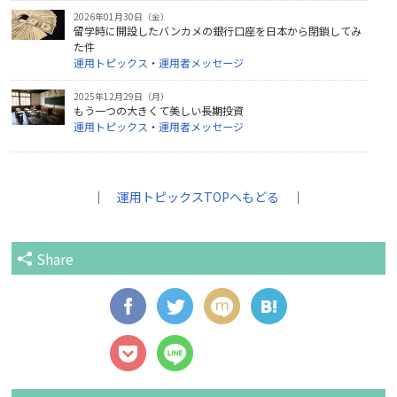
2026年01月30日（金）
留学時に開設したバンカメの銀行口座を日本から閉鎖してみ
た件
運用トピックス
・
運用者メッセージ
2025年12月29日（月）
もう一つの大きくて美しい長期投資
運用トピックス
・
運用者メッセージ
｜
運用トピックスTOPへもどる
｜
Share