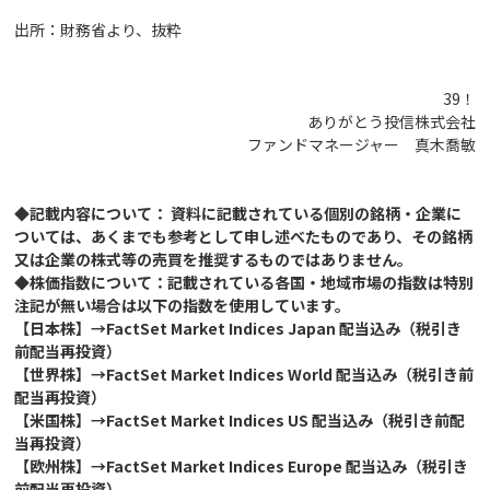
出所：財務省より、抜粋
39！
ありがとう投信株式会社
ファンドマネージャー 真木喬敏
◆記載内容について： 資料に記載されている個別の銘柄・企業に
ついては、あくまでも参考として申し述べたものであり、その銘柄
又は企業の株式等の売買を推奨するものではありません。
◆株価指数について：記載されている各国・地域市場の指数は特別
注記が無い場合は以下の指数を使用しています。
【日本株】→FactSet Market Indices Japan 配当込み（税引き
前配当再投資）
【世界株】→FactSet Market Indices World 配当込み（税引き前
配当再投資）
【米国株】→FactSet Market Indices US 配当込み（税引き前配
当再投資）
【欧州株】→FactSet Market Indices Europe 配当込み（税引き
前配当再投資）