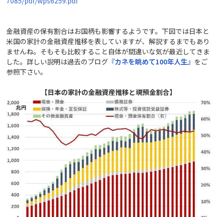
7085/pdf/wps6259.pdf
金融資産の保有割合はお国柄も影響するようです。下図では日本と
米国の家計の金融資産推移を表していますが、解説するまでもあり
ませんね。そもそも比較すること自体が間違いな気が最近してきま
した。詳しい説明は過去のブログ
『カネを眺めて100
年人生』
をご
参照下さい。
【日本の家計の金融資産推移と現預金割合】