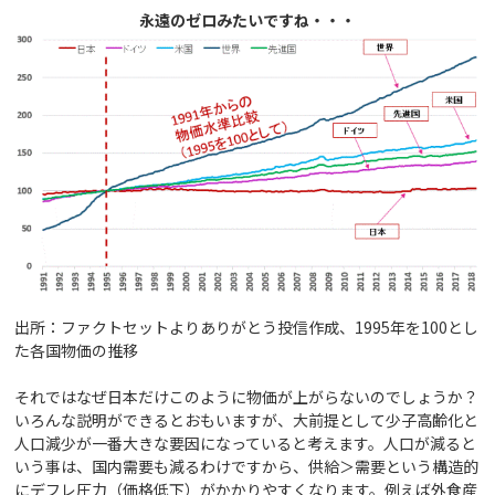
永遠のゼロみたいですね・・・
出所：ファクトセットよりありがとう投信作成、1995年を100とし
た各国物価の推移
それではなぜ日本だけこのように物価が上がらないのでしょうか？
いろんな説明ができるとおもいますが、大前提として少子高齢化と
人口減少が一番大きな要因になっていると考えます。人口が減ると
いう事は、国内需要も減るわけですから、供給＞需要という構造的
にデフレ圧力（価格低下）がかかりやすくなります。例えば外食産