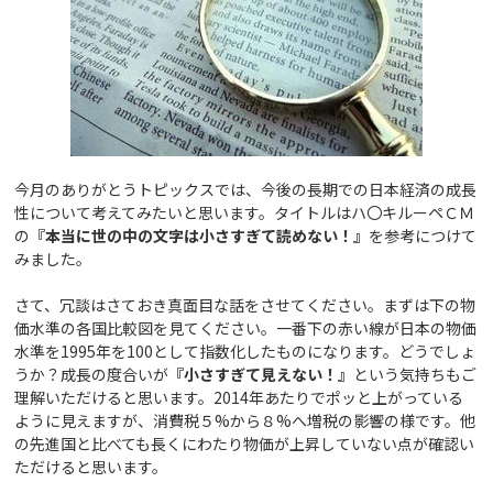
今月のありがとうトピックスでは、今後の長期での日本経済の成長
性について考えてみたいと思います。タイトルはハ〇キルーペＣＭ
の
『本当に世の中の文字は小さすぎて読めない！』
を参考につけて
みました。
さて、冗談はさておき真面目な話をさせてください。まずは下の物
価水準の各国比較図を見てください。一番下の赤い線が日本の物価
水準を1995年を100として指数化したものになります。どうでしょ
うか？成長の度合いが
『小さすぎて見えない！』
という気持ちもご
理解いただけると思います。2014年あたりでポッと上がっている
ように見えますが、消費税５%から８%へ増税の影響の様です。他
の先進国と比べても長くにわたり物価が上昇していない点が確認い
ただけると思います。