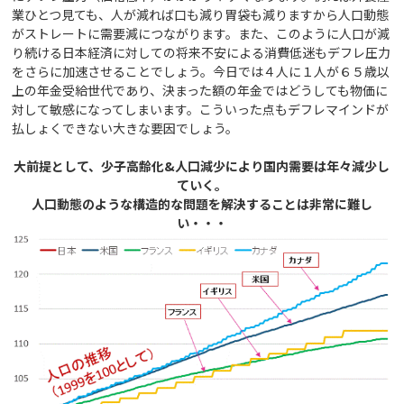
業ひとつ見ても、人が減れば口も減り胃袋も減りますから人口動態
がストレートに需要減につながります。また、このように人口が減
り続ける日本経済に対しての将来不安による消費低迷もデフレ圧力
をさらに加速させることでしょう。今日では４人に１人が６５歳以
上の年金受給世代であり、決まった額の年金ではどうしても物価に
対して敏感になってしまいます。こういった点もデフレマインドが
払しょくできない大きな要因でしょう。
大前提として、少子高齢化&人口減少により国内需要は年々減少し
ていく。
人口動態のような構造的な問題を解決することは非常に難し
い・・・