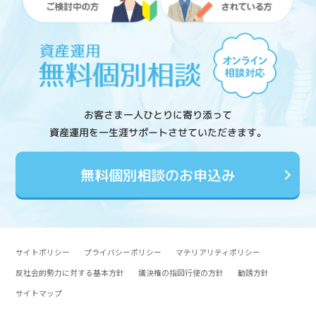
お客さま一人ひとりに寄り添って
資産運用を一生涯サポートさせていただきます。
無料個別相談のお申込み
サイトポリシー
プライバシーポリシー
マテリアリティポリシー
反社会的勢力に対する基本方針
議決権の指図行使の方針
勧誘方針
サイトマップ