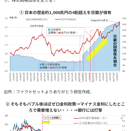
① 日本の借金約1,000兆円の4割超えを日銀が保有
出所：ファクトセットよりありがとう投信作成、
② そもそもバブル後ほぼゼロ金利政策→マイナス金利にしたとこ
ろで需要増えない・・・→銀行には打撃