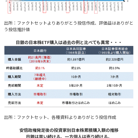
出所：ファクトセットよりありがとう投信作成、評価益はありがと
う投信推計値
日銀の日本株ETF購入は過去の例と比べても異常・・・
出所：ファクトセット、各種資料よりありがとう投信作成
安倍政権発足後の投資家別日本株累積購入額の推移
日銀は買い続ける、一方個人は売り続ける。