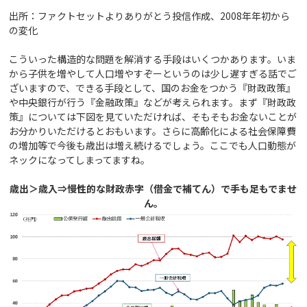
出所：ファクトセットよりありがとう投信作成、2008年年初から
の変化
こういった構造的な問題を解消する手段はいくつかあります。いま
から子供を増やして人口増やすぞーというのは少し遅すぎる話でご
ざいますので、できる手段として、国のお金をつかう『財政政策』
や中央銀行が行う『金融政策』などが考えられます。まず『財政政
策』については下図を見ていただければ、そもそもお金ないことが
お分かりいただけるとおもいます。さらに高齢化による社会保障費
の増加等で今後も歳出は増え続けるでしょう。ここでも人口動態が
ネックになってしまってますね。
歳出＞歳入⇒慢性的な財政赤字（借金で補てん）で手も足もでませ
ん。