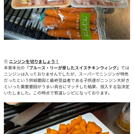
①
ニンジンを切りましょう！
本家本元の『
ブルース・リーが愛したスイスチキンウィング』
では
ニンジンは入っておりませんでしたが、スーパーでニンジンが特売
だったという供給要因と最終受益者である子供達がニンジン大好き
といった需要要因がうまい具合にマッチした結果、投入する旨決定
いたしました。この時点で邪道レシピになっております。