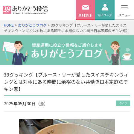
無料
資料
ログイン
HOME
>
ありがとうブログ
> 39クッキング【ブルース・リーが愛したスイス
請求
チキンウィングとは対極にある時間に余裕のない共働き日本家庭のチキン煮】
口座開設
39クッキング【ブルース・リーが愛したスイスチキンウィ
ングとは対極にある時間に余裕のない共働き日本家庭のチ
キン煮】
2025年05月30日（金）
ライフ