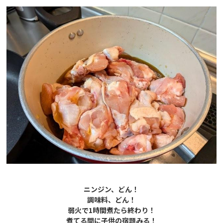
ニンジン、どん！
調味料、どん！
弱火で1時間煮たら終わり！
煮てる間に子供の宿題みる！