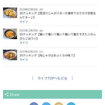
2026年02月05日（木）
39クッキング【見切りじゃがバターが激安でホクホク状態な
んです～♪】
ライフ
2025年12月19日（金）
39クッキング【働いて働いて働いて働いて働きすぎた☆きん
ぴらごぼう☆】
ライフ
2025年02月25日（火）
39クッキング【肉じゃがはおふくろの味？】
ライフ
｜
ライフTOPへもどる
｜
Share