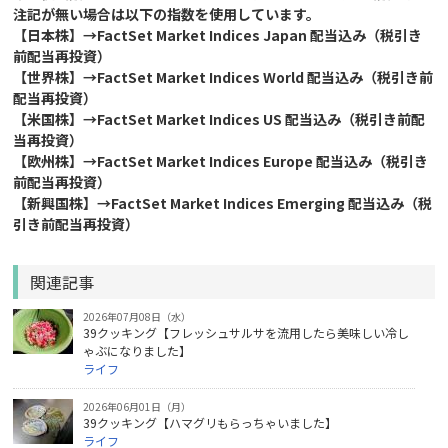
注記が無い場合は以下の指数を使用しています。
【日本株】→FactSet Market Indices Japan 配当込み（税引き
前配当再投資）
【世界株】→FactSet Market Indices World 配当込み（税引き前
配当再投資）
【米国株】→FactSet Market Indices US 配当込み（税引き前配
当再投資）
【欧州株】→FactSet Market Indices Europe 配当込み（税引き
前配当再投資）
【新興国株】→FactSet Market Indices Emerging 配当込み（税
引き前配当再投資）
関連記事
2026年07月08日（水）
39クッキング【フレッシュサルサを流用したら美味しい冷し
ゃぶになりました】
ライフ
2026年06月01日（月）
39クッキング【ハマグリもらっちゃいました】
ライフ