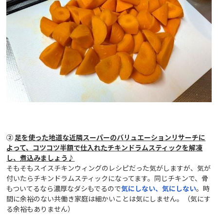
②
足を使った地道な近隣スーパーのバリュエーションリサーチに
よって、コツコツ半額で仕入れたチキンドラムスティックを解凍
し、煮込みましょう♪
そもそもスイスチキンウィングのレシピだった気がしますが、気が
付いたらチキンドラムスティックになってます。同じチキンで、骨
もついてるなら濃厚なダシもでるので
気にしない、気にしない
。時
間に余裕のない共働き家庭は細かいことは気にしません。（気にす
る余裕もありません）