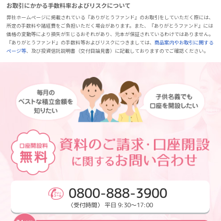
お取引にかかる手数料率およびリスクについて
弊社ホームページに掲載されている『ありがとうファンド』のお取引をしていただく際には、
所定の手数料や諸経費をご負担いただく場合があります。また、『ありがとうファンド』には
価格の変動等により損失が生じるおそれがあり、元本が保証されているわけではありません。
『ありがとうファンド』の手数料等およびリスクにつきましては、
商品案内やお取引に関する
ページ等
、及び投資信託説明書（交付目論見書）に記載しておりますのでご確認ください。
0800-888-3900
〈受付時間〉 平日 9:30～17:00