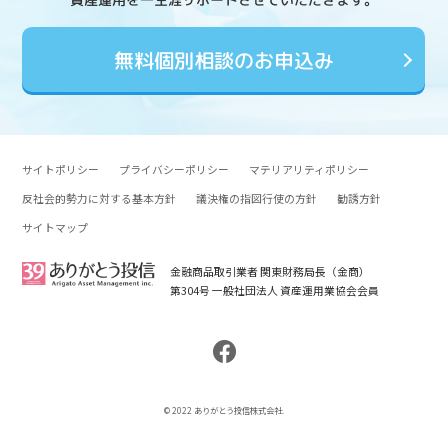
無料個別相談のお申込み
サイトポリシー
プライバシーポリシー
マテリアリティポリシー
反社会的勢力に対する基本方針
議決権の指図行使の方針
勧誘方針
サイトマップ
金融商品取引業者 関東財務局長（金商）
第304号 一般社団法人 資産運用業協会会員
© 2022 ありがとう投信株式会社.