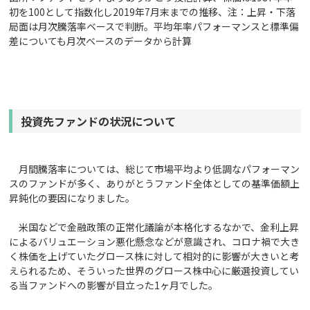
初を100として指数化し2019年7月末までの推移、注：上昇・下落
局面は月次騰落率ベースで判断。平均年率パフォーマンスと標準偏
差についても月次ベースのデータから計算
投資先ファンドの状況について
月間騰落率については、総じて市場平均より低調なパフォーマン
スのファンドが多く、ありがとうファンド全体としての基準価額上
昇鈍化の要因になりました。
米国などで金融政策の正常化議論が本格化するなかで、金利上昇
によるバリュエーション悪化懸念などが意識され、コロナ禍で大き
く株価を上げていたグロース株に対して相対的に影響が大きいと考
えられるため、そういった世界のグロース株中心に厳選投資してい
る当ファンドへの影響が目立った1ヶ月でした。