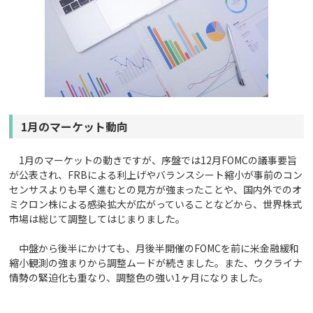
1月のマーケット動向
1月のマーケットの動きですが、序盤では12月FOMCの議事要旨
が公表され、FRBによる利上げやバランスシート縮小が事前のコン
センサスよりも早く進むとの見方が強まったことや、国内外でのオ
ミクロン株による感染拡大が広がっていることなどから、世界株式
市場は総じて調整してはじまりました。
中盤から後半にかけても、月後半開催のFOMCを前に米金融緩和
縮小観測の強まりから調整ムードが続きました。また、ウクライナ
情勢の緊迫化も重なり、調整色の強い1ヶ月になりました。