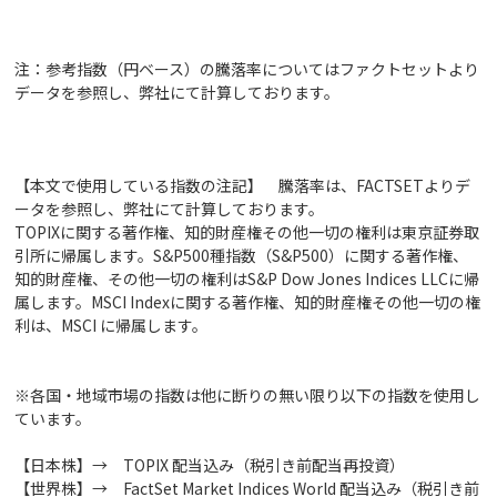
注：参考指数（円ベース）の騰落率についてはファクトセットより
データを参照し、弊社にて計算しております。
【本文で使用している指数の注記】 騰落率は、FACTSETよりデ
ータを参照し、弊社にて計算しております。
TOPIXに関する著作権、知的財産権その他一切の権利は東京証券取
引所に帰属します。S&P500種指数（S&P500）に関する著作権、
知的財産権、その他一切の権利はS&P Dow Jones Indices LLCに帰
属します。MSCI Indexに関する著作権、知的財産権その他一切の権
利は、MSCI に帰属します。
※各国・地域市場の指数は他に断りの無い限り以下の指数を使用し
ています。
【日本株】→ TOPIX 配当込み（税引き前配当再投資）
【世界株】→ FactSet Market Indices World 配当込み（税引き前