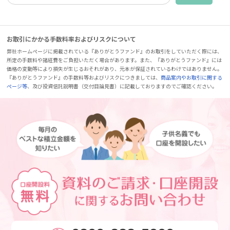
お取引にかかる手数料率およびリスクについて
弊社ホームページに掲載されている『ありがとうファンド』のお取引をしていただく際には、
所定の手数料や諸経費をご負担いただく場合があります。また、『ありがとうファンド』には
価格の変動等により損失が生じるおそれがあり、元本が保証されているわけではありません。
『ありがとうファンド』の手数料等およびリスクにつきましては、
商品案内やお取引に関する
ページ等
、及び投資信託説明書（交付目論見書）に記載しておりますのでご確認ください。