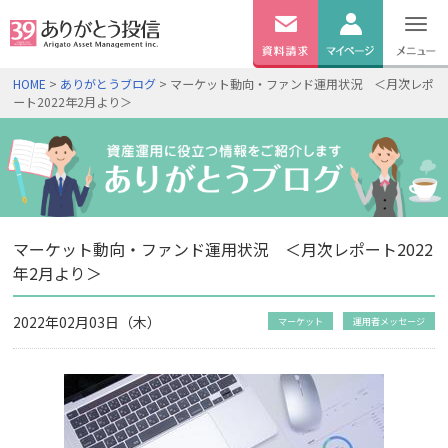
無料
資料
ログイン
HOME
>
ありがとうブログ
> マーケット動向・ファンド運用状況 ＜月次レポ
請求
ート2022年2月より＞
口座開設
マーケット動向・ファンド運用状況 ＜月次レポート2022
年2月より＞
2022年02月03日（木）
マーケット
運用者メッセージ