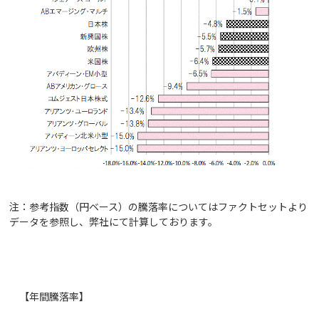
注：参考指数（円ベース）の騰落率についてはファクトセットより
データを参照し、弊社にて計算しております。
【年間騰落率】