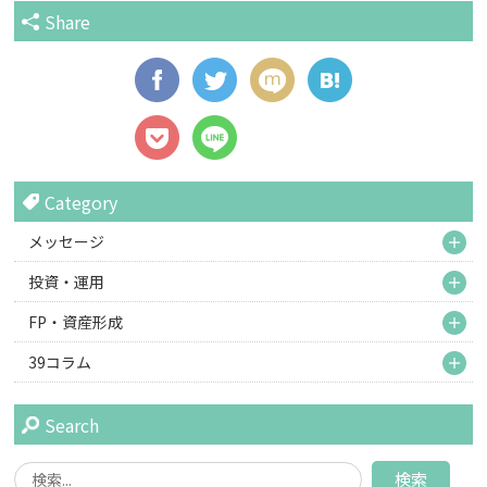
Share
Category
M
メッセージ
M
投資・運用
M
FP・資産形成
M
39コラム
Search