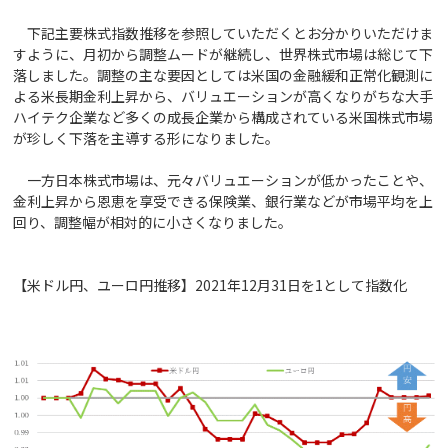
下記主要株式指数推移を参照していただくとお分かりいただけま
すように、月初から調整ムードが継続し、世界株式市場は総じて下
落しました。調整の主な要因としては米国の金融緩和正常化観測に
よる米長期金利上昇から、バリュエーションが高くなりがちな大手
ハイテク企業など多くの成長企業から構成されている米国株式市場
が珍しく下落を主導する形になりました。
一方日本株式市場は、元々バリュエーションが低かったことや、
金利上昇から恩恵を享受できる保険業、銀行業などが市場平均を上
回り、調整幅が相対的に小さくなりました。
【米ドル円、ユーロ円推移】2021年12月31日を1として指数化