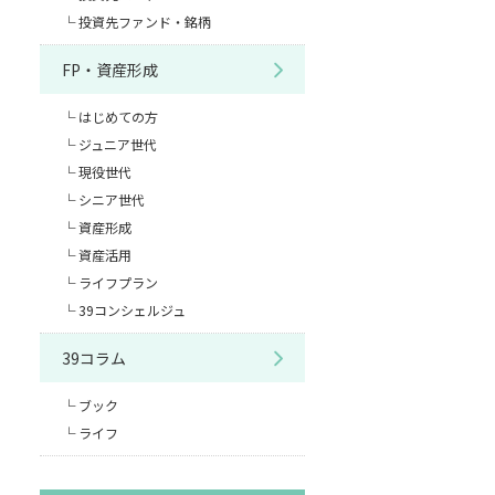
投資先ファンド・銘柄
FP・資産形成
はじめての方
ジュニア世代
現役世代
シニア世代
資産形成
資産活用
ライフプラン
39コンシェルジュ
39コラム
ブック
ライフ