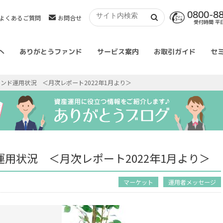
0800-8
よくあるご質問
お問合せ
受付時間 平日 
へ
ありがとうファンド
サービス案内
お取引ガイド
セ
ンド運用状況 ＜月次レポート2022年1月より＞
用状況 ＜月次レポート2022年1月より＞
マーケット
運用者メッセージ