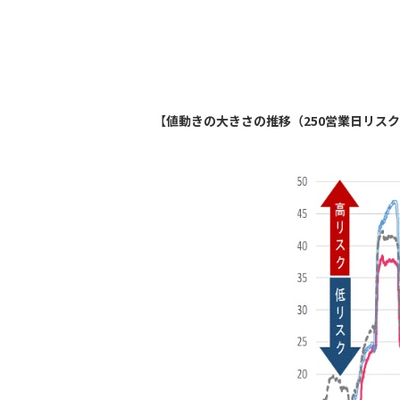
【
値動きの大きさの推移（250営業日リス