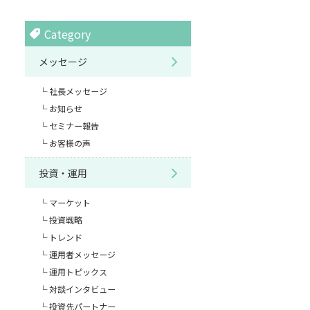
Category
メッセージ
社長メッセージ
お知らせ
セミナー報告
お客様の声
投資・運用
マーケット
投資戦略
トレンド
運用者メッセージ
運用トピックス
対談インタビュー
投資先パートナー