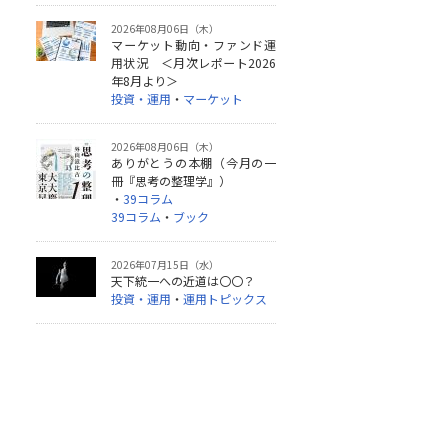
2026年08月06日（木）
マーケット動向・ファンド運
用状況 ＜月次レポート2026
年8月より＞
投資・運用
・
マーケット
2026年08月06日（木）
ありがとうの本棚（今月の一
冊『思考の整理学』）
・
39コラム
39コラム
・
ブック
2026年07月15日（水）
天下統一への近道は〇〇？
投資・運用
・
運用トピックス