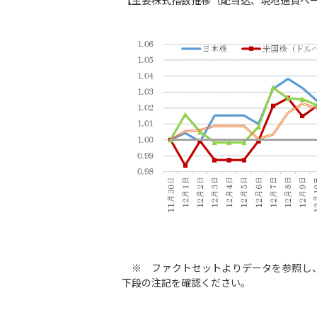
【主要株式指数推移（配当込、現地通貨ベース
※ ファクトセットよりデータを参照し、
下段の注記を確認ください。