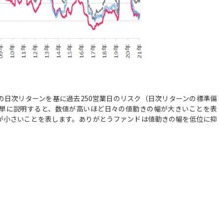
の日次リターンを基に過去250営業日のリスク（日次リターンの標準偏
単に説明すると、数値が高いほど日々の値動きの幅が大きいことを表
が小さいことを表します。ありがとうファンドは値動きの幅を低位に抑