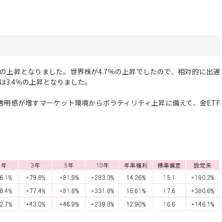
の上昇となりました。世界株が4.7％の上昇でしたので、相対的に出遅
は3.4％の上昇となりました。
明感が増すマーケット環境からボラティリティ上昇に備えて、金ETF