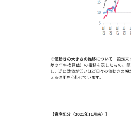
※
値動きの大きさの推移について
：設定来
差の年率換算値）の推移を表したもの。簡
し、逆に数値が低いほど日々の値動きの幅
える運用を心掛けています。
【資産配分（2021年11月末）】