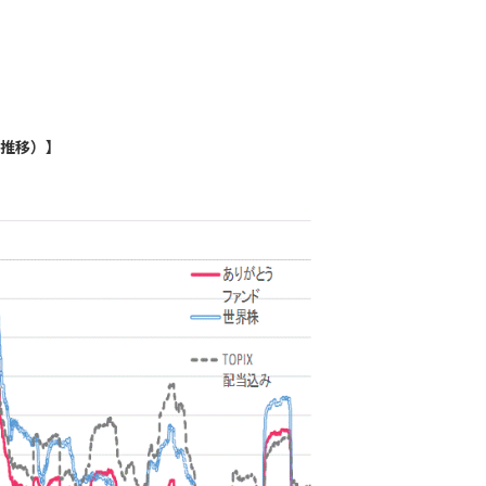
ク推移）】