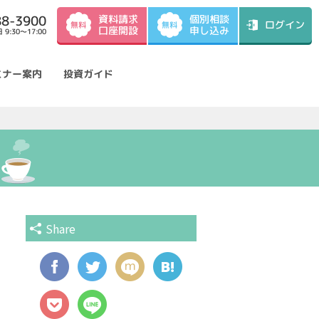
資料請求
88-3900
個別相談
ログイン
無料
無料
口座開設
申し込み
9:30～17:00
ミナー案内
投資ガイド
Share