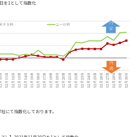
30日を1として指数化
弊社にて指数化しております。