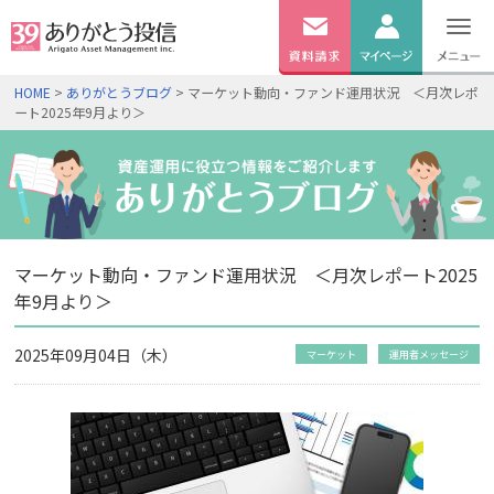
無料
資料
ログイン
HOME
>
ありがとうブログ
> マーケット動向・ファンド運用状況 ＜月次レポ
請求
ート2025年9月より＞
口座開設
マーケット動向・ファンド運用状況 ＜月次レポート2025
年9月より＞
2025年09月04日（木）
マーケット
運用者メッセージ