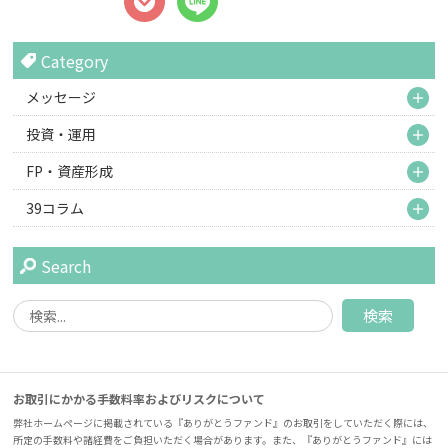
Category
M
メッセージ
M
投資・運用
M
FP・資産形成
M
39コラム
Search
お取引にかかる手数料率およびリスクについて
弊社ホームページに掲載されている『ありがとうファンド』のお取引をしていただく際には、
所定の手数料や諸経費をご負担いただく場合があります。また、『ありがとうファンド』には