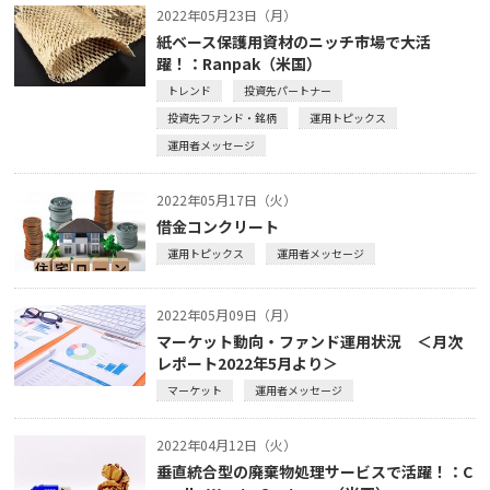
2022年05月23日（月）
紙ベース保護用資材のニッチ市場で大活
躍！：Ranpak（米国）
トレンド
投資先パートナー
投資先ファンド・銘柄
運用トピックス
運用者メッセージ
2022年05月17日（火）
借金コンクリート
運用トピックス
運用者メッセージ
2022年05月09日（月）
マーケット動向・ファンド運用状況 ＜月次
レポート2022年5月より＞
マーケット
運用者メッセージ
2022年04月12日（火）
垂直統合型の廃棄物処理サービスで活躍！：C