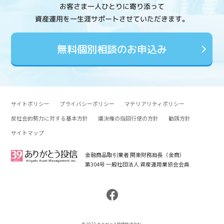
お客さま一人ひとりに寄り添って
資産運用を一生涯サポートさせていただきます。
無料個別相談のお申込み
サイトポリシー
プライバシーポリシー
マテリアリティポリシー
反社会的勢力に対する基本方針
議決権の指図行使の方針
勧誘方針
サイトマップ
金融商品取引業者 関東財務局長（金商）
第304号 一般社団法人 資産運用業協会会員
© 2022 ありがとう投信株式会社.