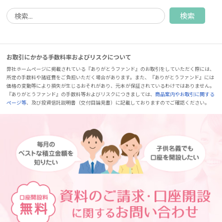
お取引にかかる手数料率およびリスクについて
弊社ホームページに掲載されている『ありがとうファンド』のお取引をしていただく際には、
所定の手数料や諸経費をご負担いただく場合があります。また、『ありがとうファンド』には
価格の変動等により損失が生じるおそれがあり、元本が保証されているわけではありません。
『ありがとうファンド』の手数料等およびリスクにつきましては、
商品案内やお取引に関する
ページ等
、及び投資信託説明書（交付目論見書）に記載しておりますのでご確認ください。