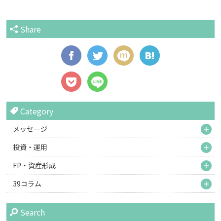
Share
Category
M
メッセージ
M
投資・運用
M
FP・資産形成
M
39コラム
Search