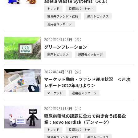
asella Waste Systems（米国）
トレンド
投資先パートナー
投資先ファンド・銘柄
運用トピックス
運用者メッセージ
2022年04月08日（金）
グリーンフレーション
運用トピックス
運用者メッセージ
2022年04月05日（火）
マーケット動向・ファンド運用状況 ＜月次
レポート2022年4月より＞
マーケット
運用者メッセージ
2022年03月14日（月）
糖尿病領域の課題に全力で向き合う成長企
業：Novo Nordisk（デンマーク）
トレンド
投資先パートナー
投資先ファンド・銘柄
運用トピックス