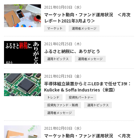
2021年03月03日（水）
マーケット動向・ファンド運用状況 ＜月次
レポート2021年3月より＞
マーケット
運用者メッセージ
2021年02月25日（木）
ふるさと納税に、ありがとう
運用トピックス
運用者メッセージ
2021年02月19日（金）
半導体組立装置からミニLEDまで任せて39!：
Kulicke & Soffa Industries（米国）
トレンド
投資先パートナー
投資先ファンド・銘柄
運用トピックス
運用者メッセージ
2021年02月03日（水）
マーケット動向・ファンド運用状況 ＜月次