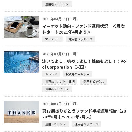
運用者メッセージ
2021年04月05日（月）
マーケット動向・ファンド運用状況 ＜月次
レポート2021年4月より＞
マーケット
運用者メッセージ
2021年03月15日（月）
泳いでよし！眺めてよし！株価もよし！：Po
ol Corporation（米国）
トレンド
投資先パートナー
投資先ファンド・銘柄
運用トピックス
運用者メッセージ
2021年03月08日（月）
第17期ありがとうファンド半期運用報告（20
20年8月末～2021年2月末）
運用トピックス
運用者メッセージ