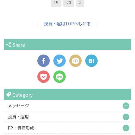
19
20
>
｜
投資・運用TOPへもどる
｜
Share
Category
M
メッセージ
M
投資・運用
M
FP・資産形成