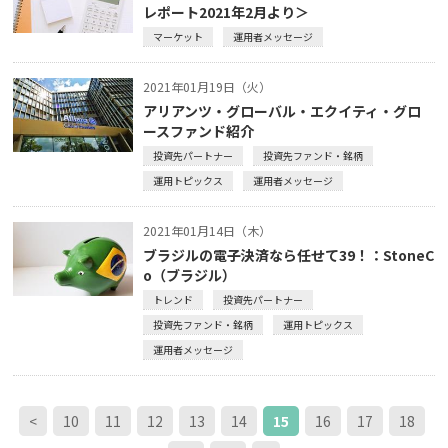
レポート2021年2月より＞
マーケット
運用者メッセージ
2021年01月19日（火）
アリアンツ・グローバル・エクイティ・グロ
ースファンド紹介
投資先パートナー
投資先ファンド・銘柄
運用トピックス
運用者メッセージ
2021年01月14日（木）
ブラジルの電子決済なら任せて39！：StoneC
o（ブラジル）
トレンド
投資先パートナー
投資先ファンド・銘柄
運用トピックス
運用者メッセージ
<
10
11
12
13
14
15
16
17
18