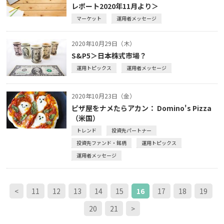
レポート2020年11月より＞
マーケット
運用者メッセージ
2020年10月29日（木）
S&P5＞日本株式市場？
運用トピックス
運用者メッセージ
2020年10月23日（金）
ピザ屋をナメたらアカン： Domino's Pizza
（米国）
トレンド
投資先パートナー
投資先ファンド・銘柄
運用トピックス
運用者メッセージ
<
11
12
13
14
15
16
17
18
19
20
21
>