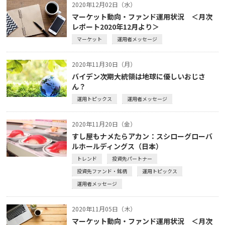
2020年12月02日（水）
マーケット動向・ファンド運用状況 ＜月次
レポート2020年12月より＞
マーケット
運用者メッセージ
2020年11月30日（月）
バイデン次期大統領は地球に優しいおじさ
ん？
運用トピックス
運用者メッセージ
2020年11月20日（金）
すし屋もナメたらアカン：スシローグローバ
ルホールディングス（日本）
トレンド
投資先パートナー
投資先ファンド・銘柄
運用トピックス
運用者メッセージ
2020年11月05日（木）
マーケット動向・ファンド運用状況 ＜月次