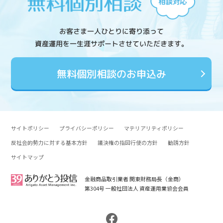
お客さま一人ひとりに寄り添って
資産運用を一生涯サポートさせていただきます。
無料個別相談のお申込み
サイトポリシー
プライバシーポリシー
マテリアリティポリシー
反社会的勢力に対する基本方針
議決権の指図行使の方針
勧誘方針
サイトマップ
金融商品取引業者 関東財務局長（金商）
第304号 一般社団法人 資産運用業協会会員