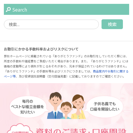
Search
お取引にかかる手数料率およびリスクについて
弊社ホームページに掲載されている『ありがとうファンド』のお取引をしていただく際には、
所定の手数料や諸経費をご負担いただく場合があります。また、『ありがとうファンド』には
価格の変動等により損失が生じるおそれがあり、元本が保証されているわけではありません。
『ありがとうファンド』の手数料等およびリスクにつきましては、
商品案内やお取引に関する
ページ等
、及び投資信託説明書（交付目論見書）に記載しておりますのでご確認ください。