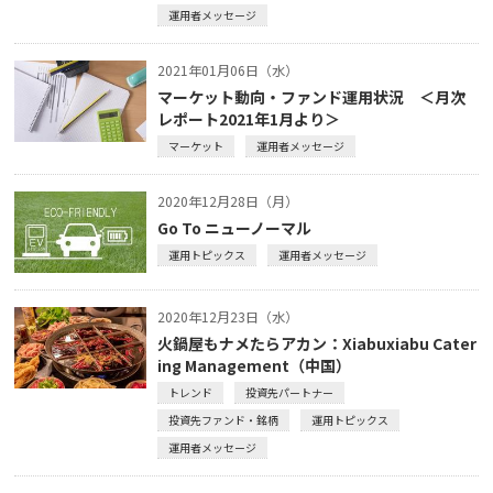
運用者メッセージ
2021年01月06日（水）
マーケット動向・ファンド運用状況 ＜月次
レポート2021年1月より＞
マーケット
運用者メッセージ
2020年12月28日（月）
Go To ニューノーマル
運用トピックス
運用者メッセージ
2020年12月23日（水）
火鍋屋もナメたらアカン：Xiabuxiabu Cater
ing Management（中国）
トレンド
投資先パートナー
投資先ファンド・銘柄
運用トピックス
運用者メッセージ