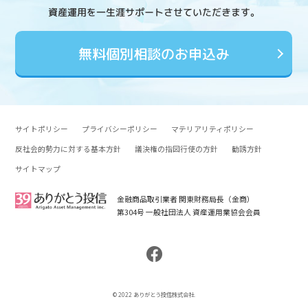
資産運用を一生涯サポートさせていただきます。
無料個別相談のお申込み
サイトポリシー
プライバシーポリシー
マテリアリティポリシー
反社会的勢力に対する基本方針
議決権の指図行使の方針
勧誘方針
サイトマップ
金融商品取引業者 関東財務局長（金商）
第304号 一般社団法人 資産運用業協会会員
© 2022 ありがとう投信株式会社.