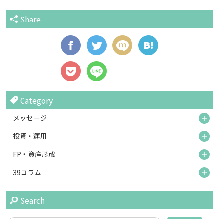
Share
Category
M
メッセージ
M
投資・運用
M
FP・資産形成
M
39コラム
Search