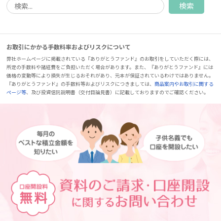
お取引にかかる手数料率およびリスクについて
弊社ホームページに掲載されている『ありがとうファンド』のお取引をしていただく際には、
所定の手数料や諸経費をご負担いただく場合があります。また、『ありがとうファンド』には
価格の変動等により損失が生じるおそれがあり、元本が保証されているわけではありません。
『ありがとうファンド』の手数料等およびリスクにつきましては、
商品案内やお取引に関する
ページ等
、及び投資信託説明書（交付目論見書）に記載しておりますのでご確認ください。