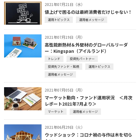
2021年07月21日（水）
値上げで困るのは最終消費者だけじゃない！
運用トピックス
運用者メッセージ
2021年07月19日（月）
高性能断熱材＆外壁材のグローバルリーダ
ー：Kingspan（アイルランド）
トレンド
投資先パートナー
投資先ファンド・銘柄
運用トピックス
運用者メッセージ
2021年07月05日（月）
マーケット動向・ファンド運用状況 ＜月次
レポート2021年7月より＞
マーケット
運用者メッセージ
2021年06月29日（火）
ウッドショック：コロナ禍の与作は木を切ら