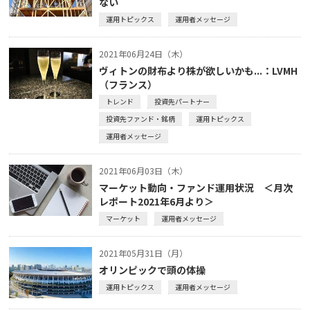
ない
運用トピックス
運用者メッセージ
2021年06月24日（木）
ヴィトンの財布より株が欲しいかも...：LVMH
（フランス）
トレンド
投資先パートナー
投資先ファンド・銘柄
運用トピックス
運用者メッセージ
2021年06月03日（木）
マーケット動向・ファンド運用状況 ＜月次
レポート2021年6月より＞
マーケット
運用者メッセージ
2021年05月31日（月）
オリンピックで頭の体操
運用トピックス
運用者メッセージ