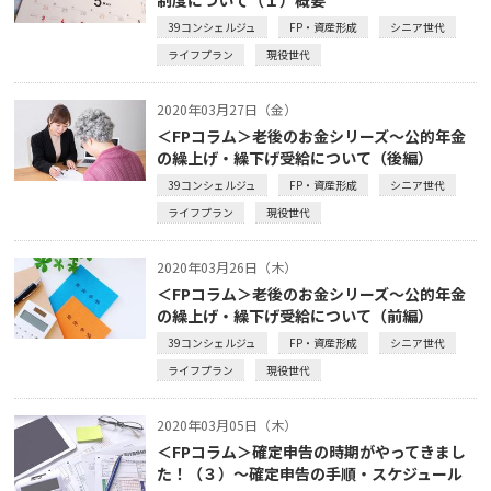
39コンシェルジュ
FP・資産形成
シニア世代
ライフプラン
現役世代
2020年03月27日（金）
＜FPコラム＞老後のお金シリーズ～公的年金
の繰上げ・繰下げ受給について（後編）
39コンシェルジュ
FP・資産形成
シニア世代
ライフプラン
現役世代
2020年03月26日（木）
＜FPコラム＞老後のお金シリーズ～公的年金
の繰上げ・繰下げ受給について（前編）
39コンシェルジュ
FP・資産形成
シニア世代
ライフプラン
現役世代
2020年03月05日（木）
＜FPコラム＞確定申告の時期がやってきまし
た！（３）～確定申告の手順・スケジュール