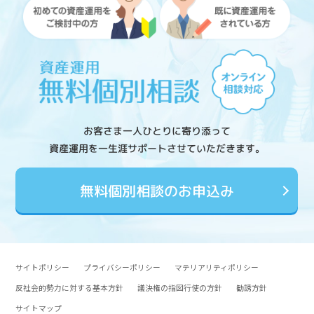
お客さま一人ひとりに寄り添って
資産運用を一生涯サポートさせていただきます。
無料個別相談のお申込み
サイトポリシー
プライバシーポリシー
マテリアリティポリシー
反社会的勢力に対する基本方針
議決権の指図行使の方針
勧誘方針
サイトマップ