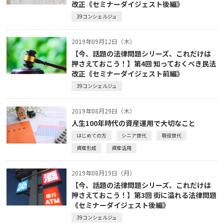
改正《セミナーダイジェスト後編》
39コンシェルジュ
2019年09月12日（木）
【今、話題の法律問題シリーズ、これだけは
押さえておこう！】第4回 知っておくべき民法
改正《セミナーダイジェスト前編》
39コンシェルジュ
2019年08月29日（木）
人生100年時代の資産運用で大切なこと
はじめての方
シニア世代
現役世代
資産形成
資産活用
2019年08月19日（月）
【今、話題の法律問題シリーズ、これだけは
押さえておこう！】第3回 街に溢れる法律問題
《セミナーダイジェスト後編》
39コンシェルジュ