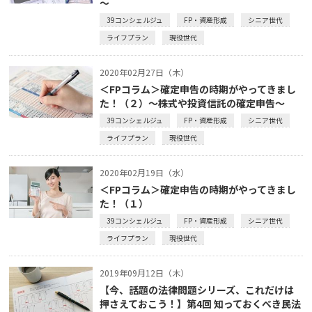
～
39コンシェルジュ
FP・資産形成
シニア世代
ライフプラン
現役世代
2020年02月27日（木）
＜FPコラム＞確定申告の時期がやってきまし
た！（２）～株式や投資信託の確定申告～
39コンシェルジュ
FP・資産形成
シニア世代
ライフプラン
現役世代
2020年02月19日（水）
＜FPコラム＞確定申告の時期がやってきまし
た！（１）
39コンシェルジュ
FP・資産形成
シニア世代
ライフプラン
現役世代
2019年09月12日（木）
【今、話題の法律問題シリーズ、これだけは
押さえておこう！】第4回 知っておくべき民法