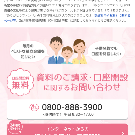
所定の手数料や諸経費をご負担いただく場合があります。また、『ありがとうファンド』には
価格の変動等により損失が生じるおそれがあり、元本が保証されているわけではありません。
『ありがとうファンド』の手数料等およびリスクにつきましては、
商品案内やお取引に関する
ページ等
、及び投資信託説明書（交付目論見書）に記載しておりますのでご確認ください。
0800-888-3900
〈受付時間〉 平日 9:30～17:00
インターネットからの