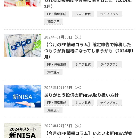
2月）
FP・資産形成
シニア世代
ライフプラン
資産活用
2024年01月09日（火）
【今月のFP情報コラム】確定申告で節税した
つもりが負担増になってしまうかも（2024年1
月）
FP・資産形成
シニア世代
ライフプラン
資産活用
2023年12月06日（水）
ありがとう投信の新NISA取り扱い方針
FP・資産形成
シニア世代
ライフプラン
資産活用
2023年12月05日（火）
【今月のFP情報コラム】いよいよ新NISAが始