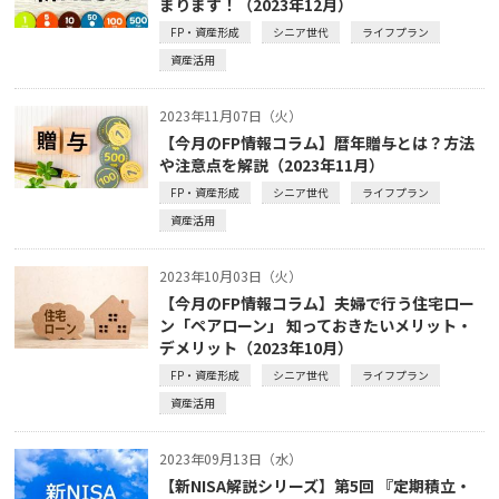
まります！（2023年12月）
FP・資産形成
シニア世代
ライフプラン
資産活用
2023年11月07日（火）
【今月のFP情報コラム】暦年贈与とは？方法
や注意点を解説（2023年11月）
FP・資産形成
シニア世代
ライフプラン
資産活用
2023年10月03日（火）
【今月のFP情報コラム】夫婦で行う住宅ロー
ン「ペアローン」 知っておきたいメリット・
デメリット（2023年10月）
FP・資産形成
シニア世代
ライフプラン
資産活用
2023年09月13日（水）
【新NISA解説シリーズ】第5回 『定期積立・