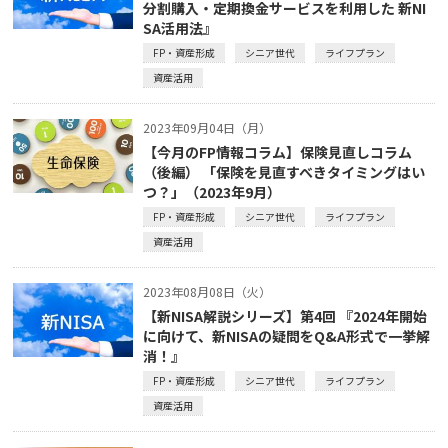
分割購入・定期換金サービスを利用した 新NI
SA活用法』
FP・資産形成
シニア世代
ライフプラン
資産活用
2023年09月04日（月）
【今月のFP情報コラム】保険見直しコラム
（後編） 「保険を見直すべきタイミングはい
つ？」（2023年9月）
FP・資産形成
シニア世代
ライフプラン
資産活用
2023年08月08日（火）
【新NISA解説シリーズ】第4回 『2024年開始
に向けて、新NISAの疑問をQ&A形式で一挙解
消！』
FP・資産形成
シニア世代
ライフプラン
資産活用