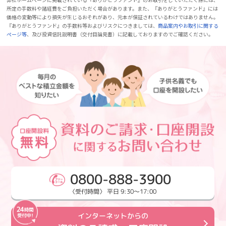
所定の手数料や諸経費をご負担いただく場合があります。また、『ありがとうファンド』には
価格の変動等により損失が生じるおそれがあり、元本が保証されているわけではありません。
『ありがとうファンド』の手数料等およびリスクにつきましては、
商品案内やお取引に関する
ページ等
、及び投資信託説明書（交付目論見書）に記載しておりますのでご確認ください。
0800-888-3900
〈受付時間〉 平日 9:30～17:00
インターネットからの