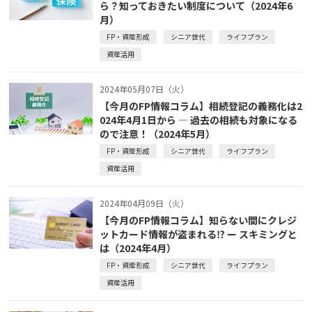
ら？知っておきたい制度について（2024年6
月）
FP・資産形成
シニア世代
ライフプラン
資産活用
2024年05月07日（火）
【今月のFP情報コラム】相続登記の義務化は2
024年4月1日から ― 過去の相続も対象になる
ので注意！（2024年5月）
FP・資産形成
シニア世代
ライフプラン
資産活用
2024年04月09日（火）
【今月のFP情報コラム】知らない間にクレジ
ットカード情報が盗まれる⁉ ー スキミングと
は（2024年4月）
FP・資産形成
シニア世代
ライフプラン
資産活用