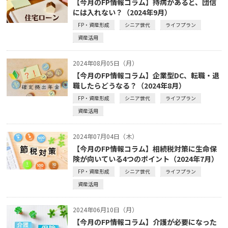
【今月のFP情報コラム】持病があると、団信
には入れない？（2024年9月）
FP・資産形成
シニア世代
ライフプラン
資産活用
2024年08月05日（月）
【今月のFP情報コラム】企業型DC、転職・退
職したらどうなる？（2024年8月）
FP・資産形成
シニア世代
ライフプラン
資産活用
2024年07月04日（木）
【今月のFP情報コラム】相続税対策に生命保
険が向いている4つのポイント（2024年7月）
FP・資産形成
シニア世代
ライフプラン
資産活用
2024年06月10日（月）
【今月のFP情報コラム】介護が必要になった