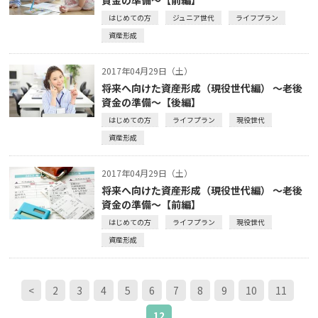
はじめての方
ジュニア世代
ライフプラン
資産形成
2017年04月29日（土）
将来へ向けた資産形成（現役世代編） ～老後
資金の準備～【後編】
はじめての方
ライフプラン
現役世代
資産形成
2017年04月29日（土）
将来へ向けた資産形成（現役世代編） ～老後
資金の準備～【前編】
はじめての方
ライフプラン
現役世代
資産形成
<
2
3
4
5
6
7
8
9
10
11
12