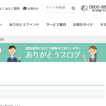
0800-8
よくあるご質問
お問合せ
受付時間 平日 
へ
ありがとうファンド
サービス案内
お取引ガイド
セ
活用
4年01月09日（火）