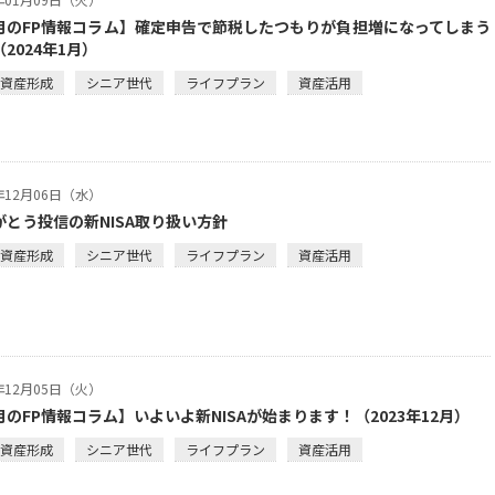
月のFP情報コラム】確定申告で節税したつもりが負担増になってしまう
2024年1月）
・資産形成
シニア世代
ライフプラン
資産活用
3年12月06日（水）
がとう投信の新NISA取り扱い方針
・資産形成
シニア世代
ライフプラン
資産活用
3年12月05日（火）
月のFP情報コラム】いよいよ新NISAが始まります！（2023年12月）
・資産形成
シニア世代
ライフプラン
資産活用