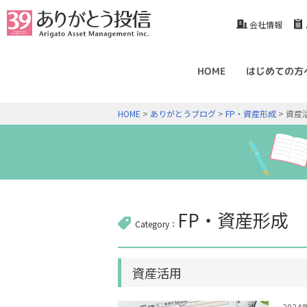
会社情報
HOME
はじめての方
HOME
>
ありがとうブログ
>
FP・資産形成
> 資産
FP・資産形成
Category：
資産活用
202