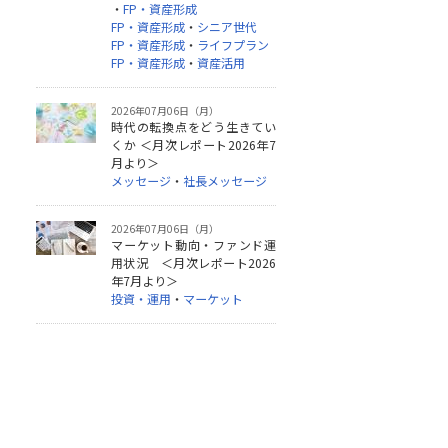
・
FP・資産形成
FP・資産形成
・
シニア世代
FP・資産形成
・
ライフプラン
FP・資産形成
・
資産活用
2026年07月06日（月）
時代の転換点をどう生きてい
くか ＜月次レポート2026年7
月より＞
メッセージ
・
社長メッセージ
2026年07月06日（月）
マーケット動向・ファンド運
用状況 ＜月次レポート2026
年7月より＞
投資・運用
・
マーケット