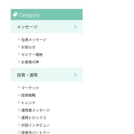
Category
メッセージ
社長メッセージ
お知らせ
セミナー報告
お客様の声
投資・運用
マーケット
投資戦略
トレンド
運用者メッセージ
運用トピックス
対談インタビュー
投資先パートナー