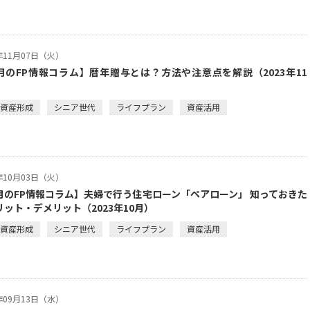
3年11月07日（火）
月のFP情報コラム】暦年贈与とは？方法や注意点を解説（2023年11
・資産形成
シニア世代
ライフプラン
資産活用
3年10月03日（火）
月のFP情報コラム】夫婦で行う住宅ローン「ペアローン」 知っておきた
リット・デメリット（2023年10月）
・資産形成
シニア世代
ライフプラン
資産活用
3年09月13日（水）