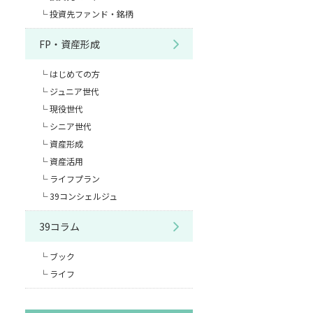
投資先ファンド・銘柄
FP・資産形成
はじめての方
ジュニア世代
現役世代
シニア世代
資産形成
資産活用
ライフプラン
39コンシェルジュ
39コラム
ブック
ライフ