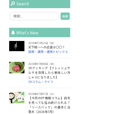
Search
What’s New
2026年07月15日（水）
天下統一への近道は〇〇？
投資・運用
・
運用トピックス
2026年07月08日（水）
39クッキング【フレッシュサ
ルサを流用したら美味しい冷
しゃぶになりました】
39コラム
・
ライフ
2026年07月07日（火）
【今月のFP情報コラム】自宅
を売っても住み続けられる？
「リースバック」の基本と注
意点（2026年7月）