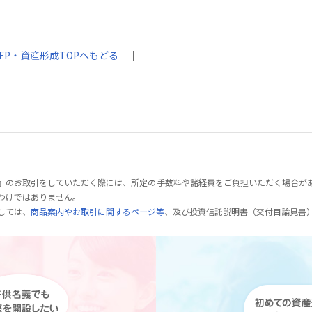
FP・資産形成TOPへもどる
｜
』のお取引をしていただく際には、所定の手数料や諸経費をご負担いただく場合が
わけではありません。
しては、
商品案内やお取引に関するページ等
、及び投資信託説明書（交付目論見書