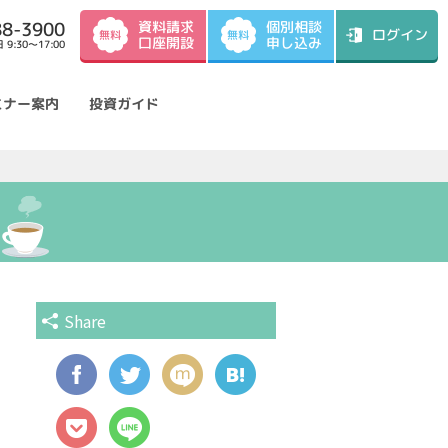
資料請求
88-3900
個別相談
ログイン
無料
無料
口座開設
申し込み
9:30～17:00
ミナー案内
投資ガイド
Share