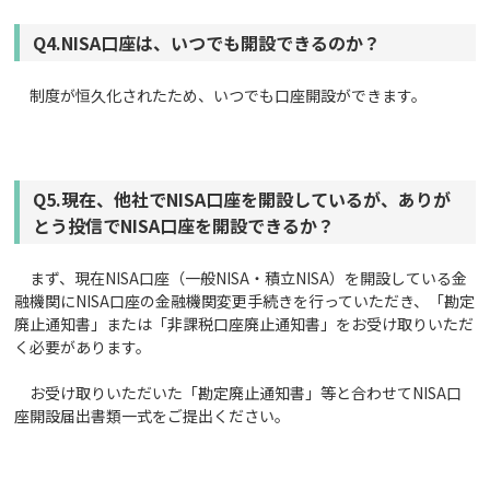
Q4.NISA口座は、いつでも開設できるのか？
制度が恒久化されたため、いつでも口座開設ができます。
Q5.現在、他社でNISA口座を開設しているが、ありが
とう投信でNISA口座を開設できるか？
まず、現在NISA口座（一般NISA・積立NISA）を開設している金
融機関にNISA口座の金融機関変更手続きを行っていただき、「勘定
廃止通知書」または「非課税口座廃止通知書」をお受け取りいただ
く必要があります。
お受け取りいただいた「勘定廃止通知書」等と合わせてNISA口
座開設届出書類一式をご提出ください。