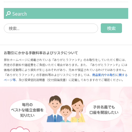
Search
お取引にかかる手数料率およびリスクについて
弊社ホームページに掲載されている『ありがとうファンド』のお取引をしていただく際には、
所定の手数料や諸経費をご負担いただく場合があります。また、『ありがとうファンド』には
価格の変動等により損失が生じるおそれがあり、元本が保証されているわけではありません。
『ありがとうファンド』の手数料等およびリスクにつきましては、
商品案内やお取引に関する
ページ等
、及び投資信託説明書（交付目論見書）に記載しておりますのでご確認ください。