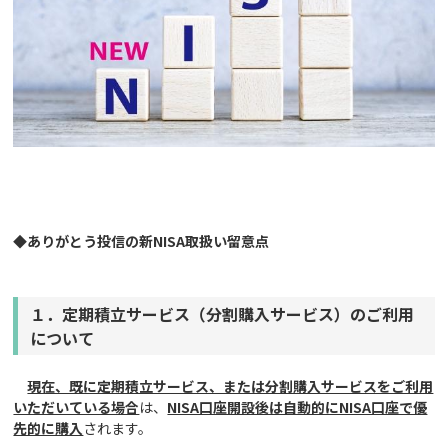
◆
ありがとう投信の新NISA取扱い留意点
１．定期積立サービス（分割購入サービス）のご利用
について
現在、既に定期積立サービス、または分割購入サービスをご利用
いただいている場合
は、
NISA口座開設後は自動的にNISA口座で優
先的に購入
されます。