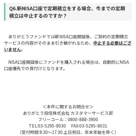
Q6.新NISA口座で定期積立をする場合、今までの定期
積立は中止するのですか？
ありがとうファンドでは新NISA口座開設後、ご契約の定期積立
サービスの内容がそのまま引き継がれるため、
中止する必要はござ
いません
。
NISA口座開設後にファンドを購入される場合は、自動的にNISA
口座優先での買付けとなります。
＜本件に関するお問合せ＞
ありがとう投信株式会社 カスタマーサービス部
フリーコール：0800-888-3900
TEL:03-5295-8030 FAX:03-5295-8031
（受付時間 8:30～17:30 土日祝日、年末年始を除く）