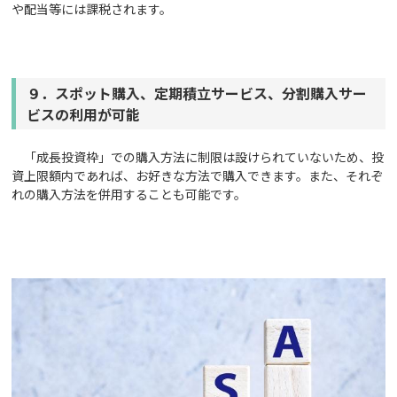
や配当等には課税されます。
９．スポット購入、定期積立サービス、分割購入サー
ビスの利用が可能
「成長投資枠」での購入方法に制限は設けられていないため、投
資上限額内であれば、お好きな方法で購入できます。また、それぞ
れの購入方法を併用することも可能です。