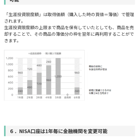
「生涯投資限度額」は取得価額（購入した時の買値＝簿価）で管理
されます。
生涯投資限度額の上限まで商品を保有していたとしても、商品を売
却することで、その商品の簿価分の枠を翌年に再利用することがで
きます。
６．NISA口座は1年毎に金融機関を変更可能