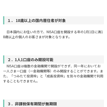
１． 18
歳以上の国内居住者が対象
日本国内にお住いの方で、NISA口座を開設する年の1月1日に満1
8歳以上の個人のお客さまが対象となります。
２．1
人1口座のみ開設可能
NISA口座は複数の金融機関で開設ができず、同一年においてお
一人さま一口座（一金融機関等）のみ開設することができます。ま
た、「つみたて投資枠」と「成長投資枠」を別々の金融機関で利用
することもできません。
３．
非課税保有期間が無期限