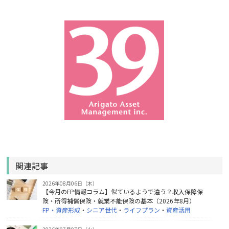
関連記事
2026年08月06日（木）
【今月のFP情報コラム】似ているようで違う？収入保障保
険・所得補償保険・就業不能保険の基本（2026年8月）
FP・資産形成
・
シニア世代
・
ライフプラン
・
資産活用