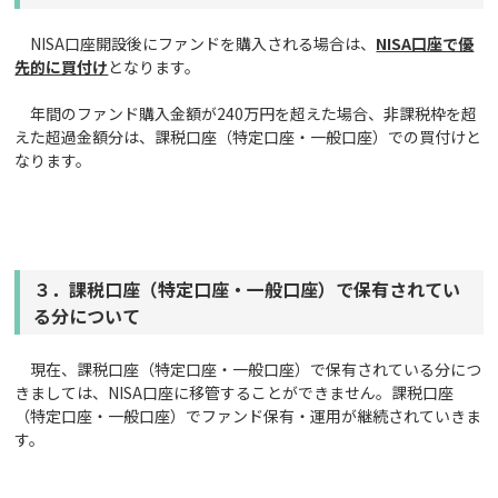
NISA口座開設後にファンドを購入される場合は、
NISA口座で優
先的に買付け
となります。
年間のファンド購入金額が240万円を超えた場合、非課税枠を超
えた超過金額分は、課税口座（特定口座・一般口座）での買付けと
なります。
３．課税口座（特定口座・一般口座）で保有されてい
る分について
現在、課税口座（特定口座・一般口座）で保有されている分につ
きましては、NISA口座に移管することができません。課税口座
（特定口座・一般口座）でファンド保有・運用が継続されていきま
す。