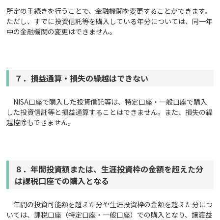
所定の手続きを行うことで、金融機関を変更することができます。
ただし、すでに投資信託等を購入している年分については、同一年
中の金融機関の変更はできません。
７．損益通算・損失の繰越はできない
NISA口座で購入した投資信託等は、特定口座・一般口座で購入
した投資信託等と損益通算することはできません。また、損失の繰
越控除もできません。
８．年間投資額または、生涯投資枠の金額を超えた分
は課税口座での購入となる
年間の投資可能額を超えた分や生涯投資枠の金額を超えた分につ
いては、課税口座（特定口座・一般口座）での購入となり、譲渡益