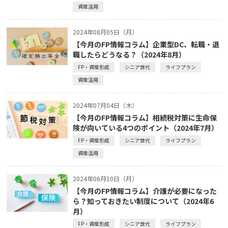
資産活用
2024年08月05日（月）
【今月のFP情報コラム】企業型DC、転職・退
職したらどうなる？（2024年8月）
FP・資産形成
シニア世代
ライフプラン
資産活用
2024年07月04日（木）
【今月のFP情報コラム】相続税対策に生命保
険が向いている4つのポイント（2024年7月）
FP・資産形成
シニア世代
ライフプラン
資産活用
2024年06月10日（月）
【今月のFP情報コラム】介護が必要になった
ら？知っておきたい制度について（2024年6
月）
FP・資産形成
シニア世代
ライフプラン