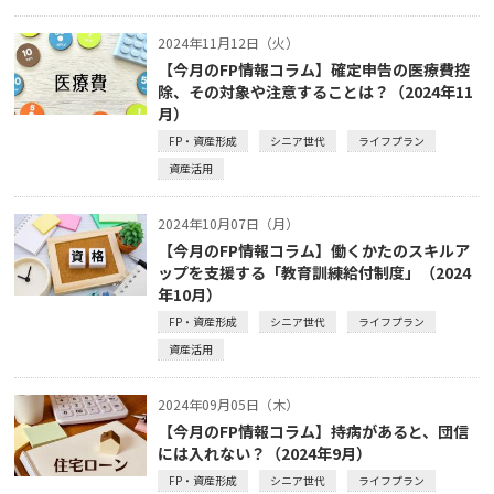
2024年11月12日（火）
【今月のFP情報コラム】確定申告の医療費控
除、その対象や注意することは？（2024年11
月）
FP・資産形成
シニア世代
ライフプラン
資産活用
2024年10月07日（月）
【今月のFP情報コラム】働くかたのスキルア
ップを支援する「教育訓練給付制度」（2024
年10月）
FP・資産形成
シニア世代
ライフプラン
資産活用
2024年09月05日（木）
【今月のFP情報コラム】持病があると、団信
には入れない？（2024年9月）
FP・資産形成
シニア世代
ライフプラン