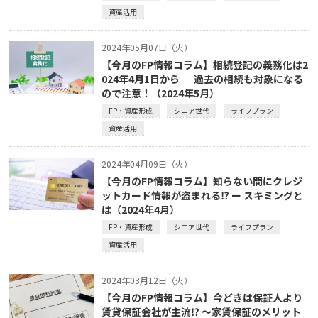
資産活用
2024年05月07日（火）
【今月のFP情報コラム】相続登記の義務化は2
024年4月1日から ― 過去の相続も対象になる
ので注意！（2024年5月）
FP・資産形成
シニア世代
ライフプラン
資産活用
2024年04月09日（火）
【今月のFP情報コラム】知らない間にクレジ
ットカード情報が盗まれる⁉ ー スキミングと
は（2024年4月）
FP・資産形成
シニア世代
ライフプラン
資産活用
2024年03月12日（火）
【今月のFP情報コラム】今どきは保証人より
賃貸保証会社が主流⁉ ～家賃保証のメリット