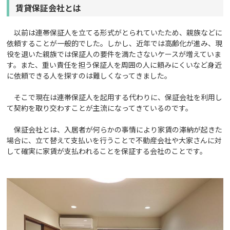
賃貸保証会社とは
以前は連帯保証人を立てる形式がとられていたため、親族などに
依頼することが一般的でした。しかし、近年では高齢化が進み、現
役を退いた親族では保証人の要件を満たさないケースが増えていま
す。また、重い責任を担う保証人を周囲の人に頼みにくいなど身近
に依頼できる人を探すのは難しくなってきました。
そこで現在は連帯保証人を起用する代わりに、保証会社を利用し
て契約を取り交わすことが主流になってきているのです。
保証会社とは、入居者が何らかの事情により家賃の滞納が起きた
場合に、立て替えて支払いを行うことで不動産会社や大家さんに対
して確実に家賃が支払われることを保証する会社のことです。