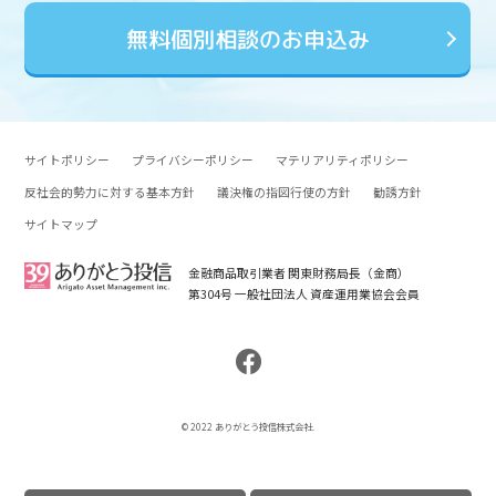
無料個別相談のお申込み
サイトポリシー
プライバシーポリシー
マテリアリティポリシー
反社会的勢力に対する基本方針
議決権の指図行使の方針
勧誘方針
サイトマップ
金融商品取引業者 関東財務局長（金商）
第304号 一般社団法人 資産運用業協会会員
© 2022 ありがとう投信株式会社.