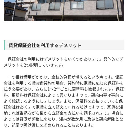
賃貸保証会社を利用するデメリット
保証会社の利用にはデメリットもいくつかあります。具体的なデ
メリットを2つ説明していきます。
一つ目は費用がかかり、金銭的負担が増えるという点です。保証
会社を利用する賃貸借契約の場合、契約時に家賃に応じた保証料を
払う必要があり、さらに1～2年ごとに更新料も徴収されます。保証
料、更新料は保証会社によって異なりますので、契約内容は事前に
よく確認するようにしましょう。また、保証料を支払っていても保
証会社はあくまで家賃を立て替えてくれるだけですので、家賃を滞
納すれば当然ながら後から立替金の支払いを請求されます。場合に
よっては督促が頻繁に来たり、滞納が数か月に及ぶと契約解除とな
り、部屋の明け渡しを求められることもあります。