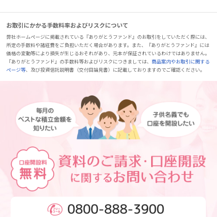
お取引にかかる手数料率およびリスクについて
弊社ホームページに掲載されている『ありがとうファンド』のお取引をしていただく際には、
所定の手数料や諸経費をご負担いただく場合があります。また、『ありがとうファンド』には
価格の変動等により損失が生じるおそれがあり、元本が保証されているわけではありません。
『ありがとうファンド』の手数料等およびリスクにつきましては、
商品案内やお取引に関する
ページ等
、及び投資信託説明書（交付目論見書）に記載しておりますのでご確認ください。
0800-888-3900