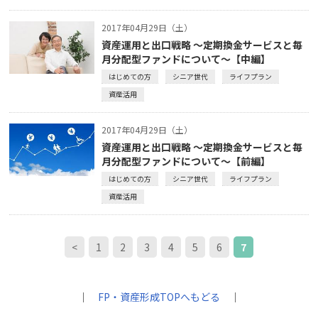
2017年04月29日（土）
資産運用と出口戦略 ～定期換金サービスと毎
月分配型ファンドについて～【中編】
はじめての方
シニア世代
ライフプラン
資産活用
2017年04月29日（土）
資産運用と出口戦略 ～定期換金サービスと毎
月分配型ファンドについて～【前編】
はじめての方
シニア世代
ライフプラン
資産活用
<
1
2
3
4
5
6
7
｜
FP・資産形成TOPへもどる
｜