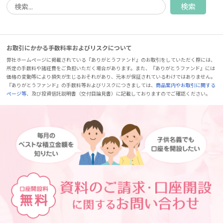
お取引にかかる手数料率およびリスクについて
弊社ホームページに掲載されている『ありがとうファンド』のお取引をしていただく際には、
所定の手数料や諸経費をご負担いただく場合があります。また、『ありがとうファンド』には
価格の変動等により損失が生じるおそれがあり、元本が保証されているわけではありません。
『ありがとうファンド』の手数料等およびリスクにつきましては、
商品案内やお取引に関する
ページ等
、及び投資信託説明書（交付目論見書）に記載しておりますのでご確認ください。