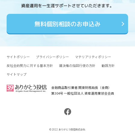
資産運用を一生涯サポートさせていただきます。
無料個別相談のお申込み
サイトポリシー
プライバシーポリシー
マテリアリティポリシー
反社会的勢力に対する基本方針
議決権の指図行使の方針
勧誘方針
サイトマップ
金融商品取引業者 関東財務局長（金商）
第304号 一般社団法人 資産運用業協会会員
© 2022 ありがとう投信株式会社.