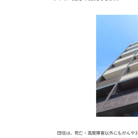
団信は、死亡・高度障害以外にもがんや3