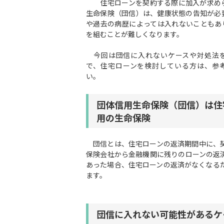
住宅ローンを契約する際に加入が求め
生命保険（団信）は、健康状態の告知が必
や過去の病歴によっては入れないこともあ
を組むことが難しくなります。
今回は団信に入れないケースや対処法
で、住宅ローンを検討している方は、参
い。
団体信用生命保険（団信）は住
用の生命保険
団信とは、住宅ローンの返済期間中に、契
保険会社から金融機関に残りのローンの返
あった場合、住宅ローンの返済がなくなる
ます。
団信に入れない可能性があるケ