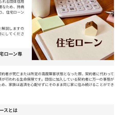
られる団体信用
要なため、持病
り、住宅ローン
を解説しますの
考にしてくださ
宅ローン専
約者が死亡または所定の高度障害状態となった際、契約者に代わって
済が行われる生命保険です。団信に加入している契約者に万一の事態が
ため、家族は返済を心配せずにそのまま同じ家に住み続けることができ
ースとは