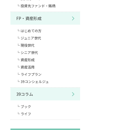
投資先ファンド・銘柄
FP・資産形成
はじめての方
ジュニア世代
現役世代
シニア世代
資産形成
資産活用
ライフプラン
39コンシェルジュ
39コラム
ブック
ライフ