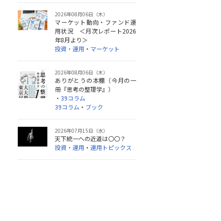
2026年08月06日（木）
マーケット動向・ファンド運
用状況 ＜月次レポート2026
年8月より＞
投資・運用
・
マーケット
2026年08月06日（木）
ありがとうの本棚（今月の一
冊『思考の整理学』）
・
39コラム
39コラム
・
ブック
2026年07月15日（水）
天下統一への近道は〇〇？
投資・運用
・
運用トピックス