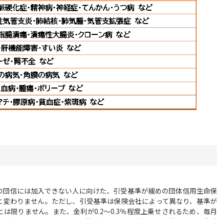
団信には加入できない人に向けた、引受基準が緩めの団体信用生命保
と変わりません。ただし、引受基準は保険会社によって異なり、基準が
は限りません。また、金利が0.2～0.3％程度上乗せされるため、毎月