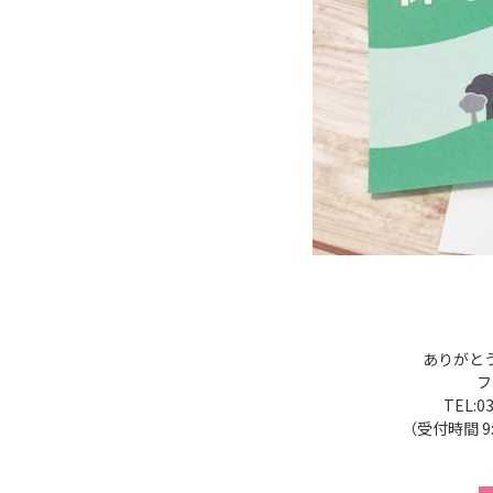
ありがと
フ
TEL:0
（受付時間 9