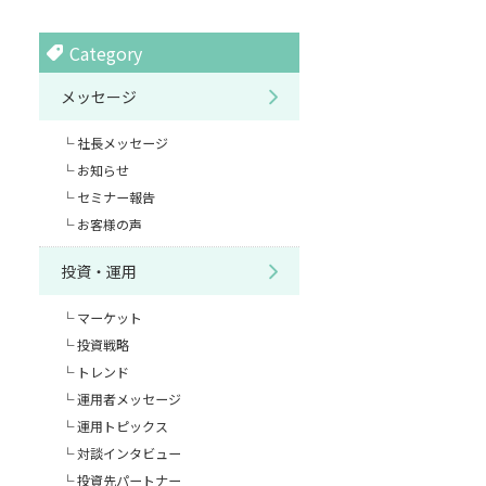
Category
メッセージ
社長メッセージ
お知らせ
セミナー報告
お客様の声
投資・運用
マーケット
投資戦略
トレンド
運用者メッセージ
運用トピックス
対談インタビュー
投資先パートナー