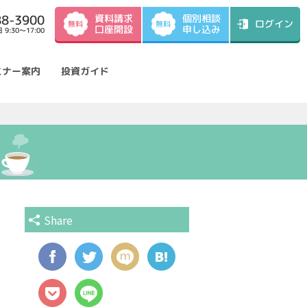
資料請求
88-3900
個別相談
ログイン
無料
無料
口座開設
申し込み
9:30～17:00
ミナー案内
投資ガイド
Share