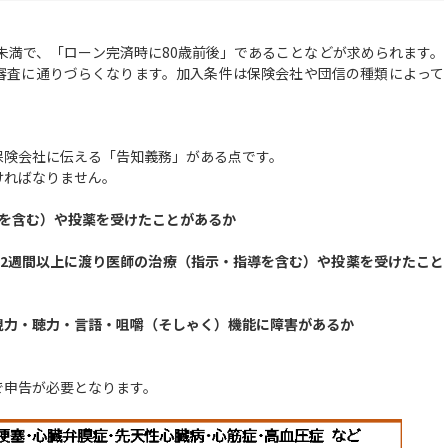
未満で、「ローン完済時に80歳前後」であることなどが求められます。
審査に通りづらくなります。加入条件は保険会社や団信の種類によって
険会社に伝える「告知義務」がある点です。
ければなりません。
導を含む）や投薬を受けたことがあるか
は2週間以上に渡り医師の治療（指示・指導を含む）や投薬を受けたこと
視力・聴力・言語・咀嚼（そしゃく）機能に障害があるか
で申告が必要となります。