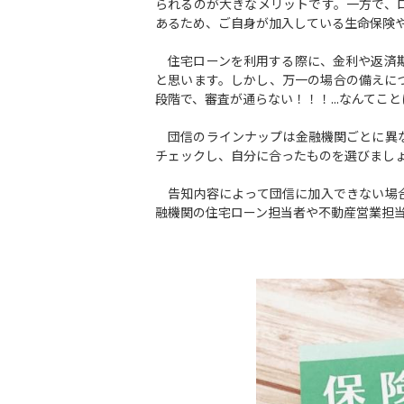
られるのが大きなメリットです。一方で、
あるため、ご自身が加入している生命保険
住宅ローンを利用する際に、金利や返済期
と思います。しかし、万一の場合の備えに
段階で、審査が通らない！！！...なんてこ
団信のラインナップは金融機関ごとに異な
チェックし、自分に合ったものを選びまし
告知内容によって団信に加入できない場合
融機関の住宅ローン担当者や不動産営業担