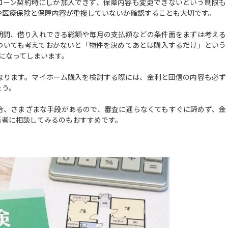
ローン契約時にしか加入できず、保障内容も変更できないという制限も
や医療保険と保障内容が重複していないか確認することも大切です。
間、借り入れできる総額や毎月の支払額などの条件面をまずは考える
ついても考えておかないと「物件を決めてあとは購入するだけ」という
とになってしまいます。
ります。マイホーム購入を検討する際には、金利と団信の内容も必ず
ょう。
、さまざまな手段があるので、審査に通らなくてもすぐに諦めず、金
当者に相談してみるのもおすすめです。