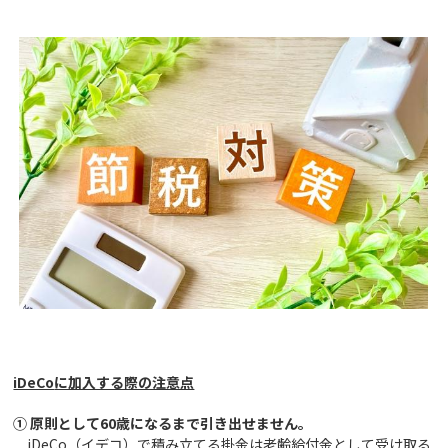
iDeCo
に加入する際の注意点
①
原則として60歳になるまで引き出せません。
iDeCo（イデコ）で積み立てる掛金は老齢給付金として受け取る