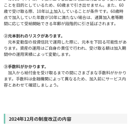
ことを目的としているため、60歳まで引き出せません。また、60
歳で受け取る際、10年以上加入していることが条件です。60歳時
点で加入していた年数が10年に満たない場合は、通算加入者等期
間に応じて受給開始できる年齢が段階的に引き延ばされます。
②元本割れのリスクがあります。
元本変動型の投資信託で運用した際に、元本を下回る可能性があ
ります。資産の運用はご自身の責任で行われ、受け取る額は加入期
間中の運用実績によって変動します。
③手数料がかかります。
加入から給付金を受け取るまでの間にさまざまな手数料がかかり
ます。手数料は金融機関によって異なるため、加入前にサービス内
容とあわせて確認しましょう。
2024
年12月の制度改正の内容