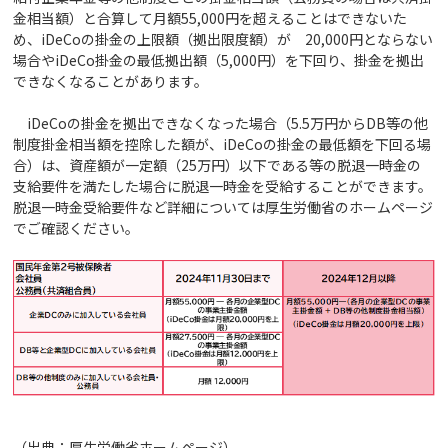
金相当額）と合算して月額55,000円を超えることはできないた
め、iDeCoの掛金の上限額（拠出限度額）が 20,000円とならない
場合やiDeCo掛金の最低拠出額（5,000円）を下回り、掛金を拠出
できなくなることがあります。
iDeCoの掛金を拠出できなくなった場合（5.5万円からDB等の他
制度掛金相当額を控除した額が、iDeCoの掛金の最低額を下回る場
合）は、資産額が一定額（25万円）以下である等の脱退一時金の
支給要件を満たした場合に脱退一時金を受給することができます。
脱退一時金受給要件など詳細については厚生労働省のホームページ
でご確認ください。
（出典：厚生労働省ホームページ）