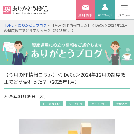
無料
資料
ログイン
HOME
>
ありがとうブログ
> 【今月のFP情報コラム】＜iDeCo＞2024年12月
請求
の制度改正でどう変わった？（2025年1月）
口座開設
【今月のFP情報コラム】＜iDeCo＞2024年12月の制度改
正でどう変わった？（2025年1月）
2025年01月09日（木）
FP・資産形成
シニア世代
ライフプラン
資産活用