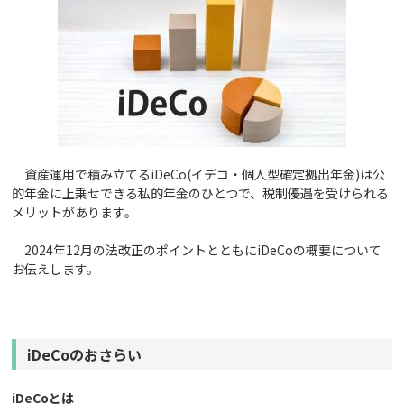
資産運用で積み立てるiDeCo(イデコ・個人型確定拠出年金)は公
的年金に上乗せできる私的年金のひとつで、税制優遇を受けられる
メリットがあります。
2024年12月の法改正のポイントとともにiDeCoの概要について
お伝えします。
iDeCo
のおさらい
iDeCo
とは