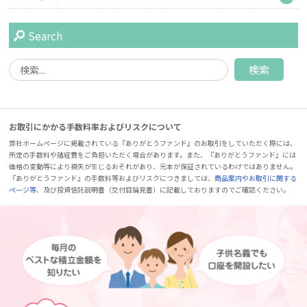
Search
お取引にかかる手数料率およびリスクについて
弊社ホームページに掲載されている『ありがとうファンド』のお取引をしていただく際には、
所定の手数料や諸経費をご負担いただく場合があります。また、『ありがとうファンド』には
価格の変動等により損失が生じるおそれがあり、元本が保証されているわけではありません。
『ありがとうファンド』の手数料等およびリスクにつきましては、
商品案内やお取引に関する
ページ等
、及び投資信託説明書（交付目論見書）に記載しておりますのでご確認ください。