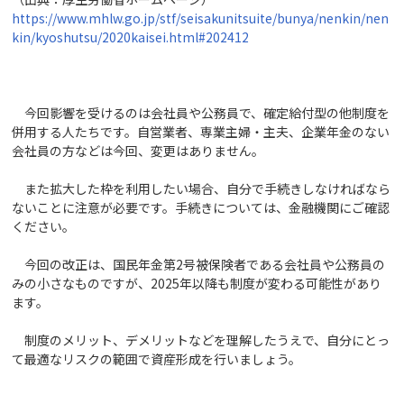
https://www.mhlw.go.jp/stf/seisakunitsuite/bunya/nenkin/nen
kin/kyoshutsu/2020kaisei.html#202412
今回影響を受けるのは会社員や公務員で、確定給付型の他制度を
併用する人たちです。自営業者、専業主婦・主夫、企業年金のない
会社員の方などは今回、変更はありません。
また拡大した枠を利用したい場合、自分で手続きしなければなら
ないことに注意が必要です。手続きについては、金融機関にご確認
ください。
今回の改正は、国民年金第2号被保険者である会社員や公務員の
みの小さなものですが、2025年以降も制度が変わる可能性があり
ます。
制度のメリット、デメリットなどを理解したうえで、自分にとっ
て最適なリスクの範囲で資産形成を行いましょう。